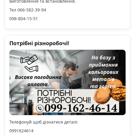
Виготовлення та встановлення.
Тел 066-582-39-94
098-804-15-51
Потрібні різноробочі!
Телефонуй щоб дізнатися деталі:
0991624614