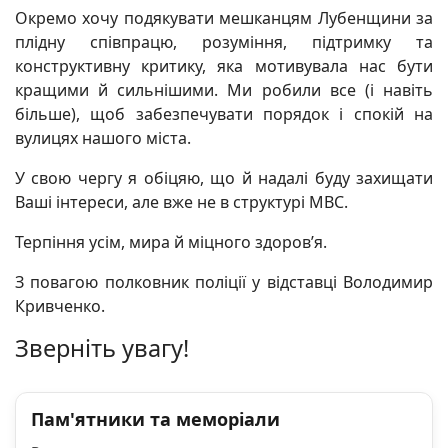
Окремо хочу подякувати мешканцям Лубенщини за
плідну співпрацю, розуміння, підтримку та
конструктивну критику, яка мотивувала нас бути
кращими й сильнішими. Ми робили все (і навіть
більше), щоб забезпечувати порядок і спокій на
вулицях нашого міста.
У свою чергу я обіцяю, що й надалі буду захищати
Ваші інтереси, але вже не в структурі МВС.
Терпіння усім, мира й міцного здоров’я.
З повагою полковник поліції у відставці Володимир
Кривченко.
Зверніть увагу!
Пам'ятники та меморіали