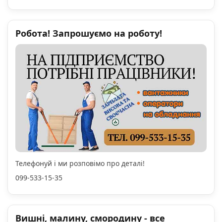
Робота! Запрошуємо на роботу!
Телефонуй і ми розповімо про деталі!
099-533-15-35
Вишні, малину, смородину - все