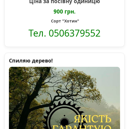
Ціна за посівну одиницю
900 грн.
Сорт "Хотин"
Тел. 0506379552
Спиляю дерево!