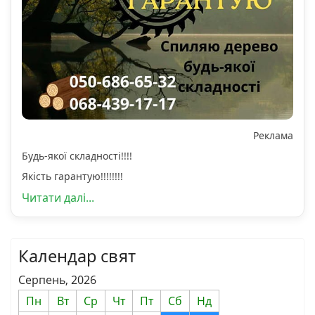
Реклама
Будь-якої складності!!!!
Якість гарантую!!!!!!!!
Читати далі...
Календар свят
Серпень, 2026
Пн
Вт
Ср
Чт
Пт
Сб
Нд