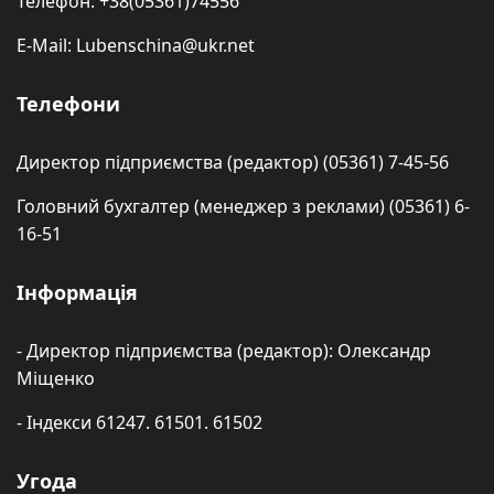
Телефон: +38(05361)74556
E-Mail: Lubenschina@ukr.net
Телефони
Директор підприємства (редактор) (05361) 7-45-56
Головний бухгалтер (менеджер з реклами) (05361) 6-
16-51
Інформація
- Директор підприємства (редактор): Олександр
Міщенко
- Індекси 61247. 61501. 61502
Угода