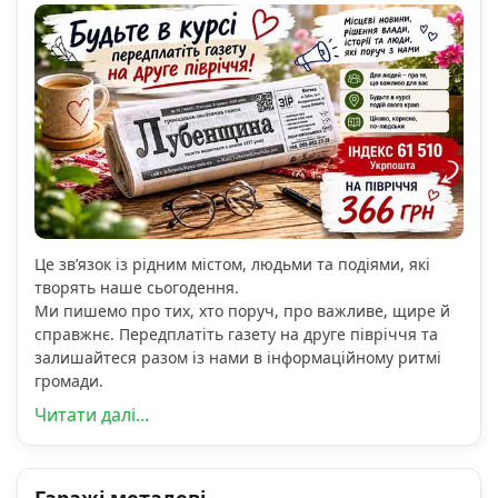
Це зв’язок із рідним містом, людьми та подіями, які
творять наше сьогодення.
Ми пишемо про тих, хто поруч, про важливе, щире й
справжнє. Передплатіть газету на друге півріччя та
залишайтеся разом із нами в інформаційному ритмі
громади.
Читати далі...