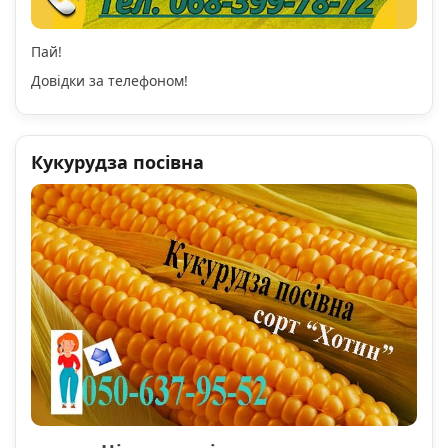
Пай!
Довідки за телефоном!
Кукурудза посівна