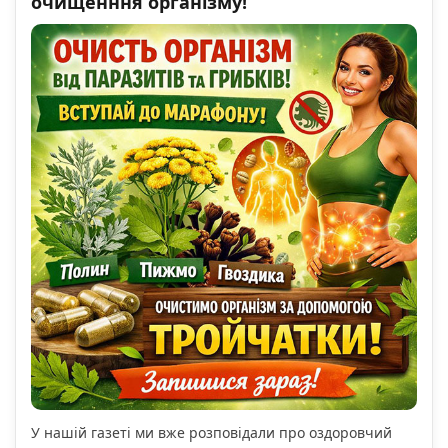
очищенння організму!
У нашій газеті ми вже розповідали про оздоровчий