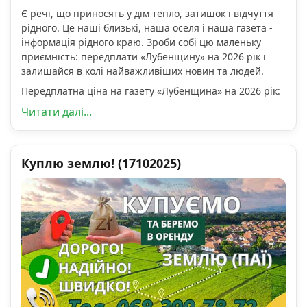
Є речі, що приносять у дім тепло, затишок і відчуття
рідного. Це наші близькі, наша оселя і наша газета -
інформація рідного краю. Зроби собі цю маленьку
приємність: передплати «Лубенщину» на 2026 рік і
залишайся в колі найважливіших новин та людей.
Передплатна ціна на газету «Лубенщина» на 2026 рік:
Читати далі...
Куплю землю! (17102025)