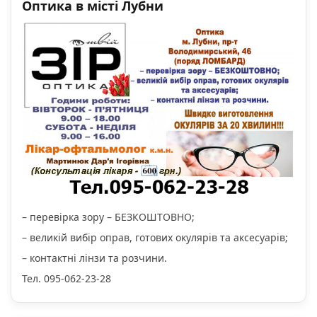
Оптика в місті Лубни
– перевірка зору – БЕЗКОШТОВНО;
– великій вибір оправ, готових окулярів та аксесуарів;
– контактні лінзи та розчини.
Тел. 095-062-23-28