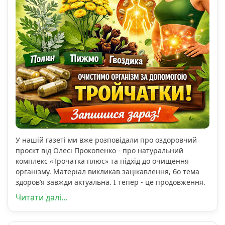
У нашій газеті ми вже розповідали про оздоровчий
проєкт від Олесі Прокопенко - про натуральний
комплекс «Трочатка плюс» та підхід до очищення
організму. Матеріал викликав зацікавлення, бо тема
здоров’я завжди актуальна. І тепер - це продовження.
Читати далі...