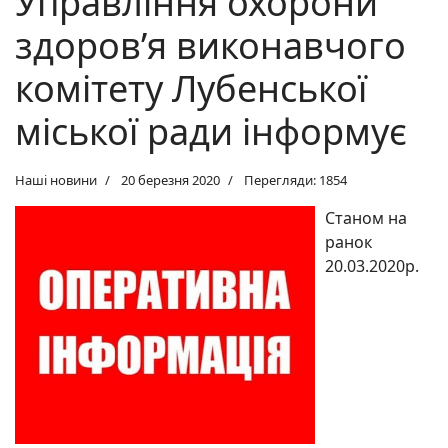
Управління охорони
здоров’я виконавчого
комітету Лубенської
міської ради інформує
Наші новини
20 березня 2020
Перегляди: 1854
Станом на
ранок
20.03.2020р.