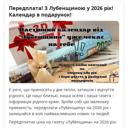
Передплата! З Лубенщиною у 2026 рік!
Календар в подарунок!
Є речі, що приносять у дім тепло, затишок і відчуття
рідного. Це наші близькі, наша оселя і наша газета -
інформація рідного краю. Зроби собі цю маленьку
приємність: передплати «Лубенщину» на 2026 рік і
залишайся в колі найважливіших новин та людей.
Передплатна ціна на газету «Лубенщина» на 2026 рік: