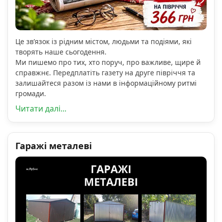
Це зв’язок із рідним містом, людьми та подіями, які
творять наше сьогодення.
Ми пишемо про тих, хто поруч, про важливе, щире й
справжнє. Передплатіть газету на друге півріччя та
залишайтеся разом із нами в інформаційному ритмі
громади.
Читати далі...
Гаражі металеві