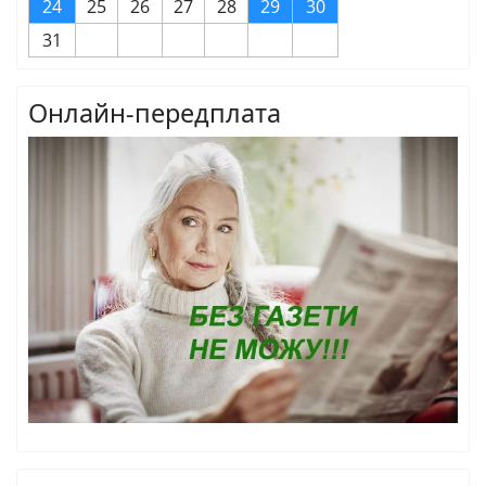
24
25
26
27
28
29
30
31
Онлайн-передплата