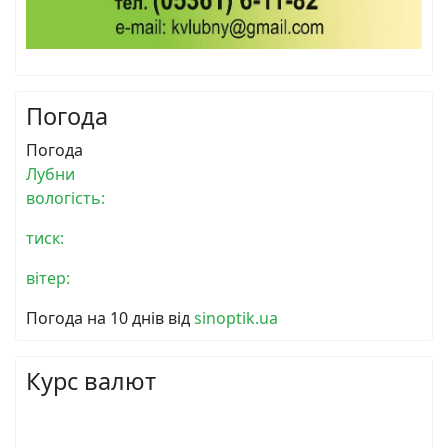
Погода
Погода
Лубни
вологість:
тиск:
вітер:
Погода на 10 днів від
sinoptik.ua
Курс валют