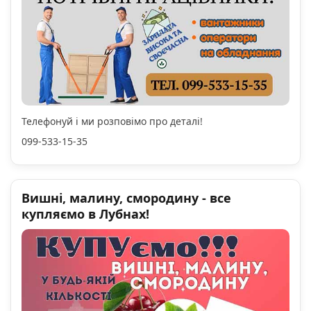
Телефонуй і ми розповімо про деталі!
099-533-15-35
Вишні, малину, смородину - все
купляємо в Лубнах!