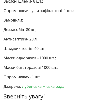
Захисні шлеми- 8 шт.;
Опромінювачі ультрафіолетові- 1 шт.;
Замовили:
Деззасобів- 80 кг.;
Антисептика- 20 л.
Швидких тестів- 40 шт.;
Маски одноразові- 1000 шт.;
Маски багаторазові-1000 шт.;
Опромінювач- 1 шт.
Джерело:
Лубенська міська рада
Зверніть увагу!