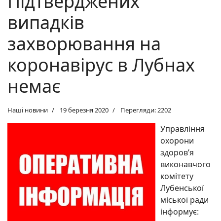
Підтверджених
випадків
захворювання на
коронавірус в Лубнах
немає
Наші новини
19 березня 2020
Перегляди: 2202
Управління
охорони
здоров’я
виконавчого
комітету
Лубенської
міської ради
інформує: