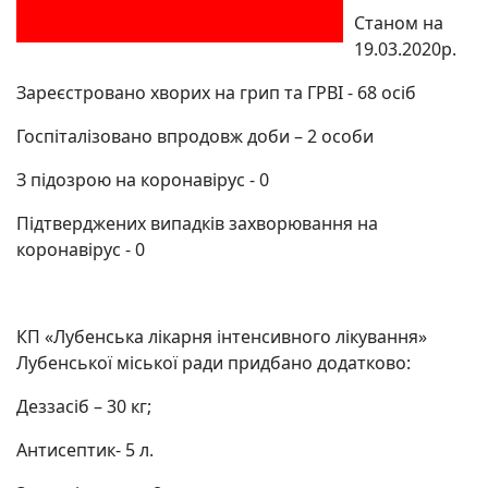
Станом на
19.03.2020р.
Зареєстровано хворих на грип та ГРВІ - 68 осіб
Госпіталізовано впродовж доби – 2 особи
З підозрою на коронавірус - 0
Підтверджених випадків захворювання на
коронавірус - 0
КП «Лубенська лікарня інтенсивного лікування»
Лубенської міської ради придбано додатково:
Деззасіб – 30 кг;
Антисептик- 5 л.