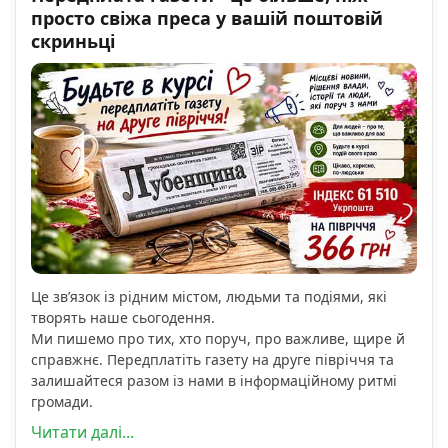
просто свіжа преса у вашій поштовій
скриньці
Це зв’язок із рідним містом, людьми та подіями, які
творять наше сьогодення.
Ми пишемо про тих, хто поруч, про важливе, щире й
справжнє. Передплатіть газету на друге півріччя та
залишайтеся разом із нами в інформаційному ритмі
громади.
Читати далі...