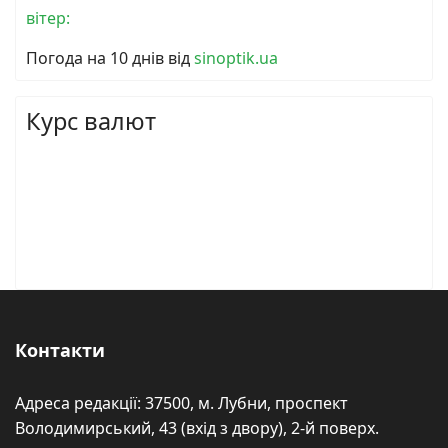
вітер:
Погода на 10 днів від
sinoptik.ua
Курс валют
Контакти
Адреса редакції: 37500, м. Лубни, проспект
Володимирський, 43 (вхід з двору), 2-й поверх.