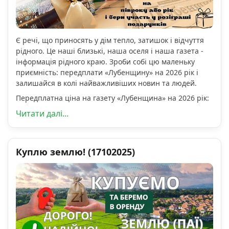
Є речі, що приносять у дім тепло, затишок і відчуття
рідного. Це наші близькі, наша оселя і наша газета -
інформація рідного краю. Зроби собі цю маленьку
приємність: передплати «Лубенщину» на 2026 рік і
залишайся в колі найважливіших новин та людей.
Передплатна ціна на газету «Лубенщина» на 2026 рік:
Читати далі...
Куплю землю! (17102025)