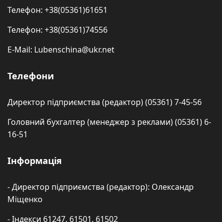
Телефон: +38(05361)61651
Телефон: +38(05361)74556
E-Mail: Lubenschina@ukr.net
Телефони
Директор підприємства (редактор) (05361) 7-45-56
Головний бухгалтер (менеджер з реклами) (05361) 6-
16-51
Інформація
- Директор підприємства (редактор): Олександр
Міщенко
- Індекси 61247. 61501. 61502