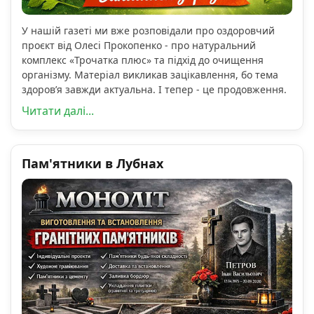
У нашій газеті ми вже розповідали про оздоровчий
проєкт від Олесі Прокопенко - про натуральний
комплекс «Трочатка плюс» та підхід до очищення
організму. Матеріал викликав зацікавлення, бо тема
здоров’я завжди актуальна. І тепер - це продовження.
Читати далі...
Пам'ятники в Лубнах