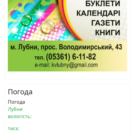
Погода
Погода
Лубни
вологість:
тиск: