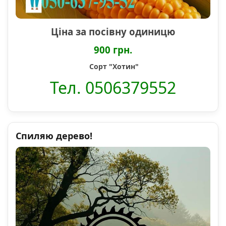
Ціна за посівну одиницю
900 грн.
Сорт "Хотин"
Тел. 0506379552
Спиляю дерево!