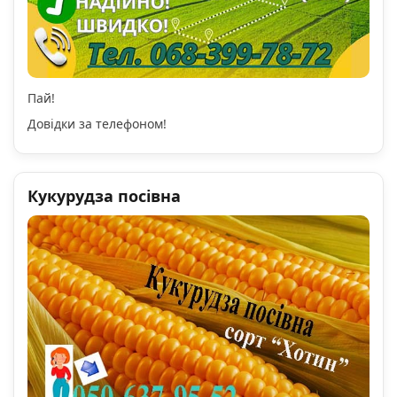
Пай!
Довідки за телефоном!
Кукурудза посівна