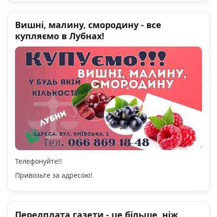
Вишні, малину, смородину - все
купляємо в Лубнах!
Телефонуйте!!
Привозьте за адресою!
Передплата газети - це більше, ніж