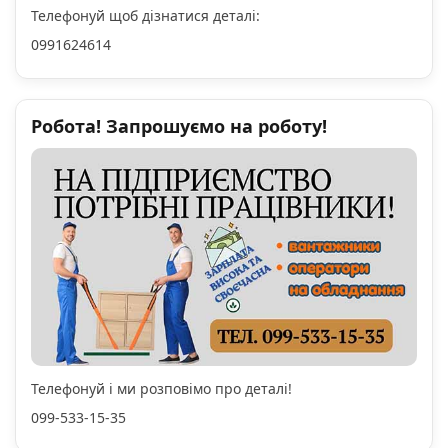
Телефонуй щоб дізнатися деталі:
0991624614
Робота! Запрошуємо на роботу!
Телефонуй і ми розповімо про деталі!
099-533-15-35