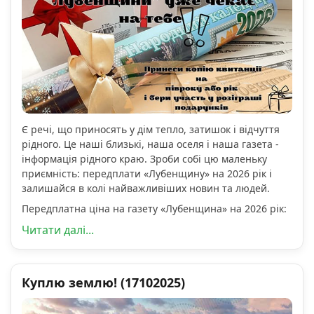
Є речі, що приносять у дім тепло, затишок і відчуття
рідного. Це наші близькі, наша оселя і наша газета -
інформація рідного краю. Зроби собі цю маленьку
приємність: передплати «Лубенщину» на 2026 рік і
залишайся в колі найважливіших новин та людей.
Передплатна ціна на газету «Лубенщина» на 2026 рік:
Читати далі...
Куплю землю! (17102025)