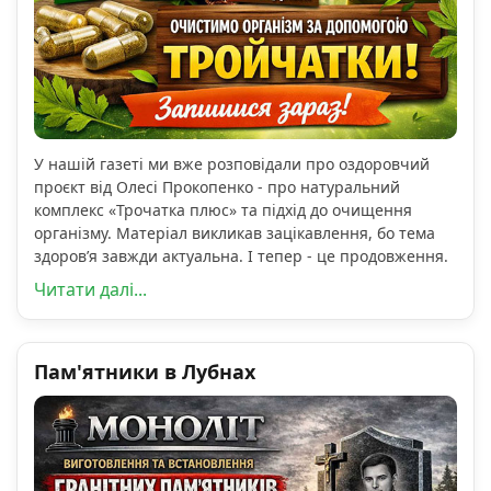
У нашій газеті ми вже розповідали про оздоровчий
проєкт від Олесі Прокопенко - про натуральний
комплекс «Трочатка плюс» та підхід до очищення
організму. Матеріал викликав зацікавлення, бо тема
здоров’я завжди актуальна. І тепер - це продовження.
Читати далі...
Пам'ятники в Лубнах