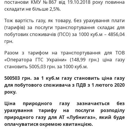
постанови КМУ №867 від 19.10.2018 року повинна
складати не більше 2,5%.
Тож вартість газу, як товару, без урахування плати
(тарифів) за послуги транспортування складає для
побутових споживачів (ПСО) за 1000 куб.м – 4856,04
грн.
Разом з тарифом на транспортування для ТОВ
«Оператора ГТС України» (148,99 грн.) ціна газу
становить 5005,03 грн. за 1000 куб.м.
500503 грн. за 1 куб.м газу становить ціна газу
для побутового споживача з ПДВ з 1 лютого 2020
року.
Ціна природного газу зазначається без
урахування тарифу на послуги розподілу
природного газу для АТ «Лубнигаз», який буде
оплачуватися окремою квитанцією.