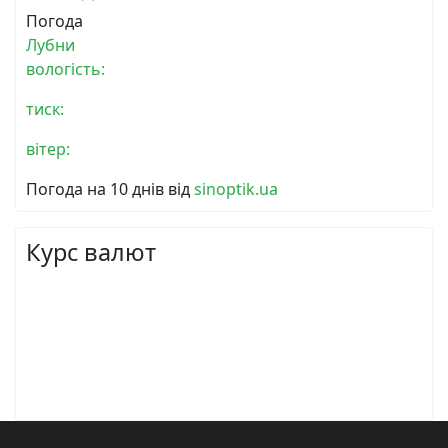
Погода
Лубни
вологість:
тиск:
вітер:
Погода на 10 днів від
sinoptik.ua
Курс валют