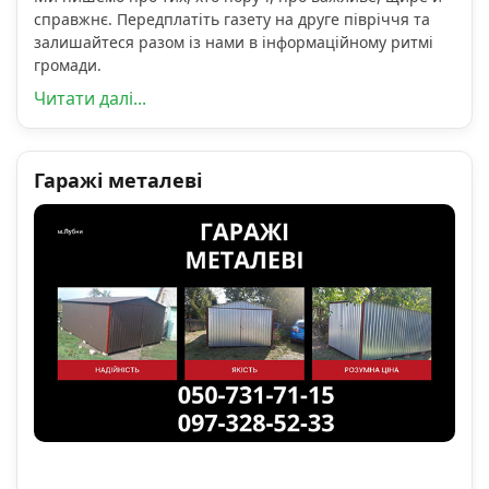
справжнє. Передплатіть газету на друге півріччя та
залишайтеся разом із нами в інформаційному ритмі
громади.
Читати далі...
Гаражі металеві