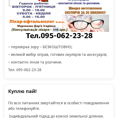
– перевірка зору – БЕЗКОШТОВНО;
– великій вибір оправ, готових окулярів та аксесуарів;
– контактні лінзи та розчини.
Тел. 095-062-23-28
Куплю пай!
По всіх питаннях звертайтеся в особисті повідомлення
або телефонуйте.
Індивідуальний підхід до кожної земельної ділянки.