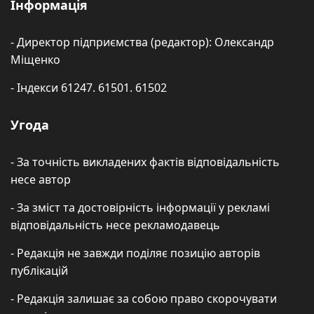
Інформація
- Директор підприємства (редактор): Олександр
Міщенко
- Індекси 61247. 61501. 61502
Угода
- За точність викладених фактів відповідальність
несе автор
- За зміст та достовірність інформації у рекламі
відповідальність несе рекламодавець
- Редакція не завжди поділяє позицію авторів
публікацій
- Редакція залишає за собою право скорочувати