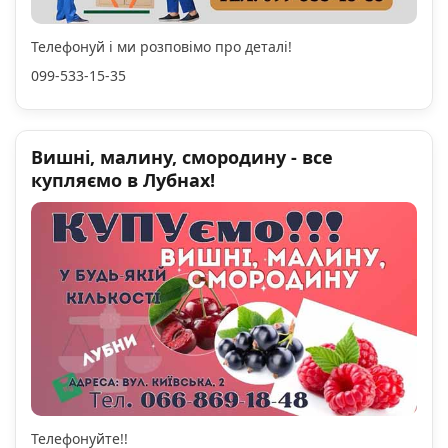
Телефонуй і ми розповімо про деталі!
099-533-15-35
Вишні, малину, смородину - все
купляємо в Лубнах!
Телефонуйте!!