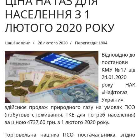
ЦІНА НА ГАЗ ДЛЯ
НАСЕЛЕННЯ З 1
ЛЮТОГО 2020 РОКУ
Наші новини
26 лютого 2020
Перегляди: 1804
Відповідно до
постанови
КМУ №17 від
24.01.2020
року НАК
«Нафтогаз
України»
здійснює продаж природного газу на умовах ПСО
(побутове споживання, ТКЕ для потреб населення)
за ціною 4737,60 грн. з 1 лютого 2020 року.
Торговельна націнка ПСО постачальника, згідно