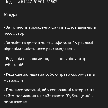
- Індекси 61247. 61501. 61502
Угода
- За точність викладених фактів відповідальність
несе автор
- За зміст та достовірність інформації у рекламі
відповідальність несе рекламодавець
- Редакція не завжди поділяє позицію авторів
публікацій
- Редакція залишає за собою право скорочувати
матеріали
- При використанні, або копіюванні матеріалів з
сайту, посилання на сайт газети "Лубенщина" -
обов'язкове!