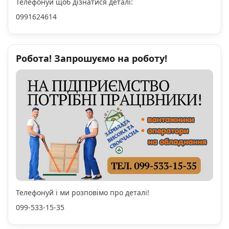
Телефонуй щоб дізнатися деталі:
0991624614
Робота! Запрошуємо на роботу!
Телефонуй і ми розповімо про деталі!
099-533-15-35