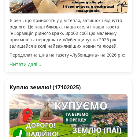
Є речі, що приносять у дім тепло, затишок і відчуття
рідного. Це наші близькі, наша оселя і наша газета -
інформація рідного краю. Зроби собі цю маленьку
приємність: передплати «Лубенщину» на 2026 рік і
залишайся в колі найважливіших новин та людей.
Передплатна ціна на газету «Лубенщина» на 2026 рік:
Читати далі...
Куплю землю! (17102025)