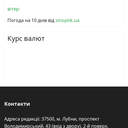
вітер:
Погода на 10 днів від
sinoptik.ua
Курс валют
Контакти
Адреса редакції: 37500, м. Лубни, проспект
Володимирський, 43 (вхід з двору), 2-й поверх.