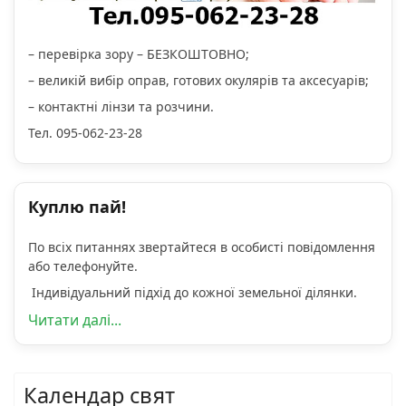
– перевірка зору – БЕЗКОШТОВНО;
– великій вибір оправ, готових окулярів та аксесуарів;
– контактні лінзи та розчини.
Тел. 095-062-23-28
Куплю пай!
По всіх питаннях звертайтеся в особисті повідомлення
або телефонуйте.
Індивідуальний підхід до кожної земельної ділянки.
Читати далі...
Календар свят