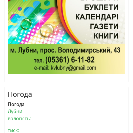
Погода
Погода
Лубни
вологість:
тиск: