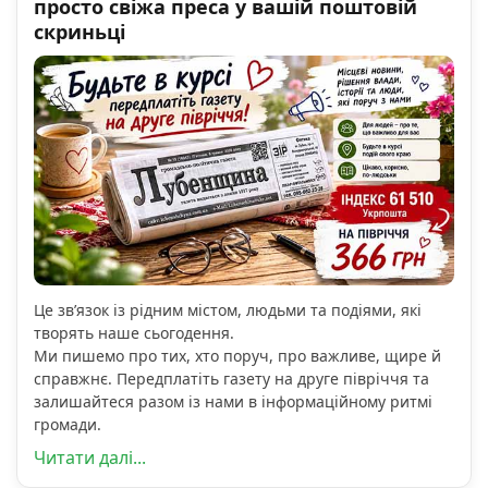
просто свіжа преса у вашій поштовій
скриньці
Це зв’язок із рідним містом, людьми та подіями, які
творять наше сьогодення.
Ми пишемо про тих, хто поруч, про важливе, щире й
справжнє. Передплатіть газету на друге півріччя та
залишайтеся разом із нами в інформаційному ритмі
громади.
Читати далі...