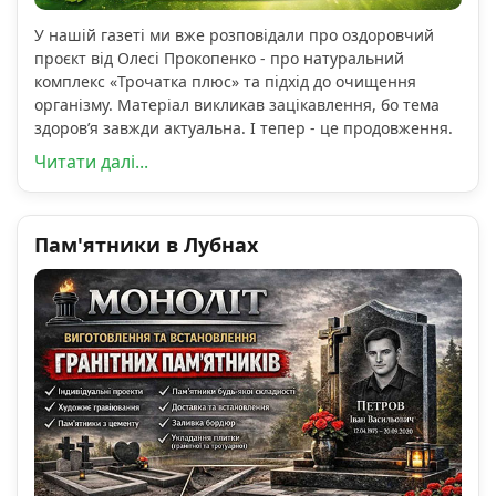
У нашій газеті ми вже розповідали про оздоровчий
проєкт від Олесі Прокопенко - про натуральний
комплекс «Трочатка плюс» та підхід до очищення
організму. Матеріал викликав зацікавлення, бо тема
здоров’я завжди актуальна. І тепер - це продовження.
Читати далі...
Пам'ятники в Лубнах