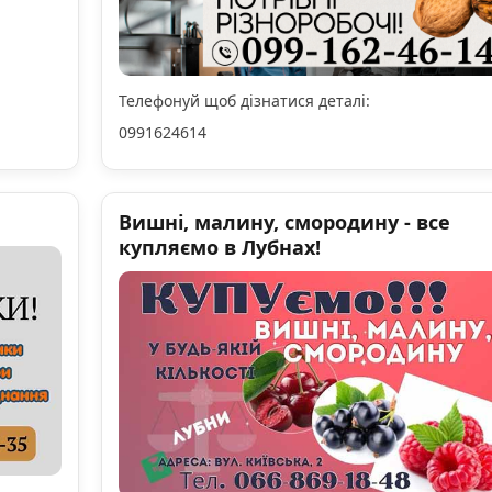
Телефонуй щоб дізнатися деталі:
0991624614
Вишні, малину, смородину - все
купляємо в Лубнах!