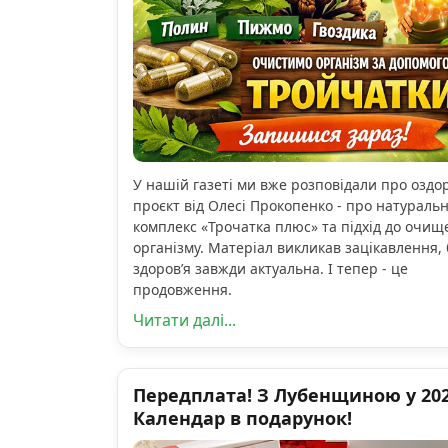
У нашій газеті ми вже розповідали про озд
проєкт від Олесі Прокопенко - про натураль
комплекс «Трочатка плюс» та підхід до очищ
організму. Матеріал викликав зацікавлення, 
здоров’я завжди актуальна. І тепер - це
продовження.
Читати далі...
Передплата! З Лубенщиною у 2026
Календар в подарунок!