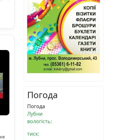
Погода
Погода
Лубни
вологість:
тиск:
ьне