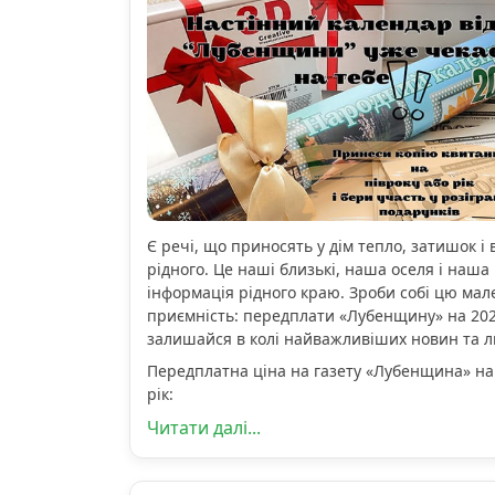
Є речі, що приносять у дім тепло, затишок і 
рідного. Це наші близькі, наша оселя і наша 
інформація рідного краю. Зроби собі цю мал
приємність: передплати «Лубенщину» на 2026
залишайся в колі найважливіших новин та 
Передплатна ціна на газету «Лубенщина» на
рік:
Читати далі...