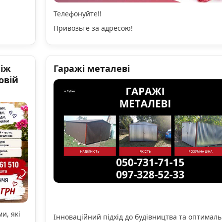
Телефонуйте!!
Привозьте за адресою!
ніж
Гаражі металеві
овій
и, які
Інноваційний підхід до будівництва та оптимал