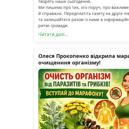
творять наше сьогодення.
Ми пишемо про тих, хто поруч, про важливе
й справжнє. Передплатіть газету на друге пі
та залишайтеся разом із нами в інформацій
ритмі громади.
Читати далі...
Олеся Прокопенко відкрила мар
очищенння організму!