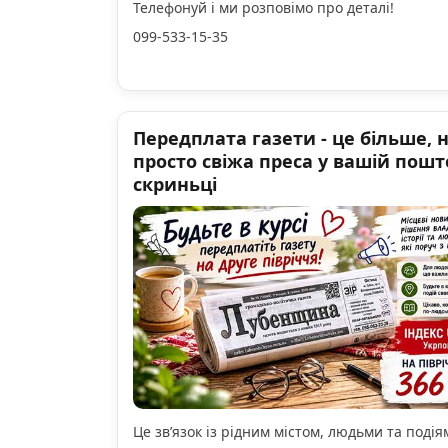
Телефонуй і ми розповімо про деталі!
099-533-15-35
Передплата газети - це більше, 
просто свіжа преса у вашій пошт
скриньці
Це зв’язок із рідним містом, людьми та подіям