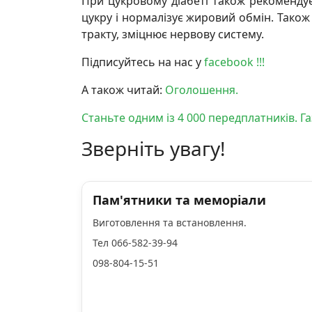
При цукровому діабеті також рекомендує
цукру і нормалізує жировий обмін. Тако
тракту, зміцнює нервову систему.
Підписуйтесь на нас у
facebook !!!
А також читай:
Оголошення.
Станьте одним із 4 000 передплатників. 
Зверніть увагу!
Пам'ятники та меморіали
Виготовлення та встановлення.
Тел 066-582-39-94
098-804-15-51