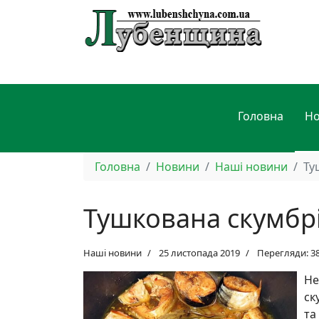
Головна
Н
Головна
Новини
Наші новини
Ту
Тушкована скумбрі
Наші новини
25 листопада 2019
Перегляди: 3
Не
ск
та