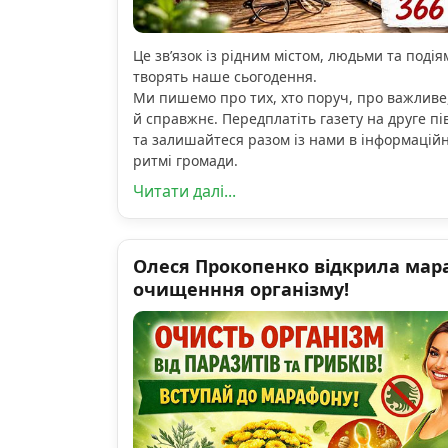
Це зв’язок із рідним містом, людьми та подіям
творять наше сьогодення.
Ми пишемо про тих, хто поруч, про важливе
й справжнє. Передплатіть газету на друге пі
та залишайтеся разом із нами в інформацій
ритмі громади.
Читати далі...
Олеся Прокопенко відкрила мар
очищенння організму!