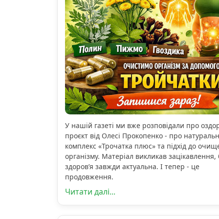
У нашій газеті ми вже розповідали про озд
проєкт від Олесі Прокопенко - про натураль
комплекс «Трочатка плюс» та підхід до очищ
організму. Матеріал викликав зацікавлення, 
здоров’я завжди актуальна. І тепер - це
продовження.
Читати далі...