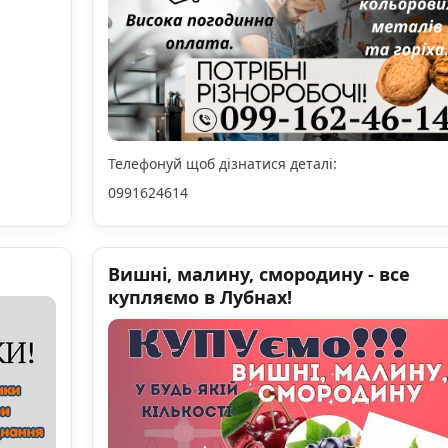
Телефонуй щоб дізнатися деталі:
0991624614
Вишні, малину, смородину - все
купляємо в Лубнах!