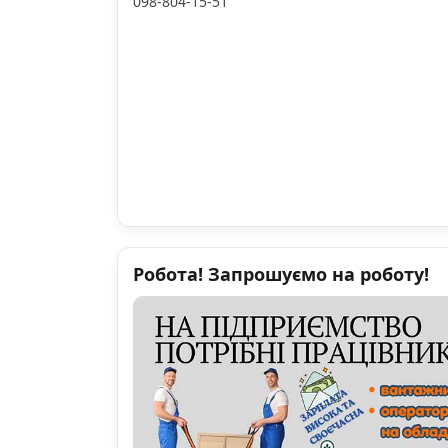
098-804-15-51
Робота! Запрошуємо на роботу!