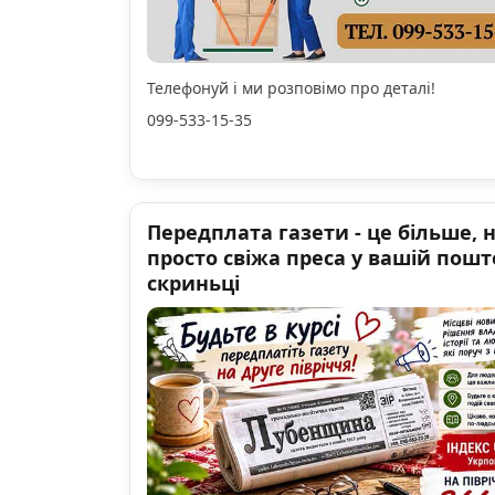
Телефонуй і ми розповімо про деталі!
099-533-15-35
Передплата газети - це більше, 
просто свіжа преса у вашій пошт
скриньці