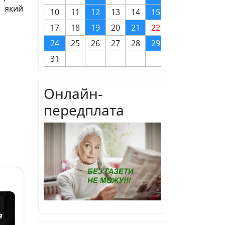
 який
10
11
12
13
14
15
16
17
18
19
20
21
22
23
24
25
26
27
28
29
30
31
Онлайн-
передплата