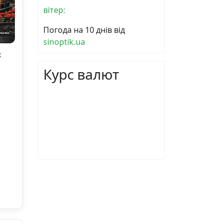
вітер:
Погода на 10 днів від
sinoptik.ua
х
Курс валют