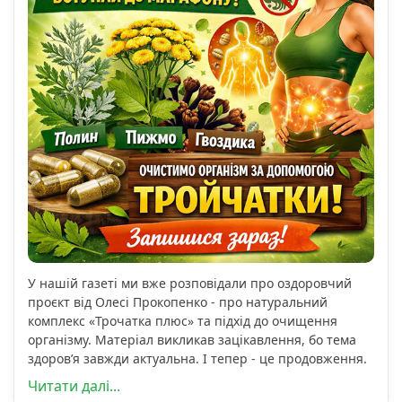
У нашій газеті ми вже розповідали про оздоровчий
проєкт від Олесі Прокопенко - про натуральний
комплекс «Трочатка плюс» та підхід до очищення
організму. Матеріал викликав зацікавлення, бо тема
здоров’я завжди актуальна. І тепер - це продовження.
Читати далі...