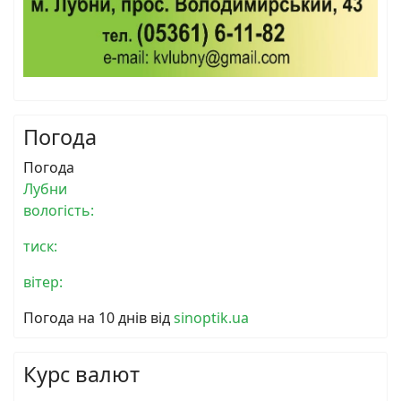
Погода
Погода
Лубни
вологість:
тиск:
вітер:
Погода на 10 днів від
sinoptik.ua
Курс валют