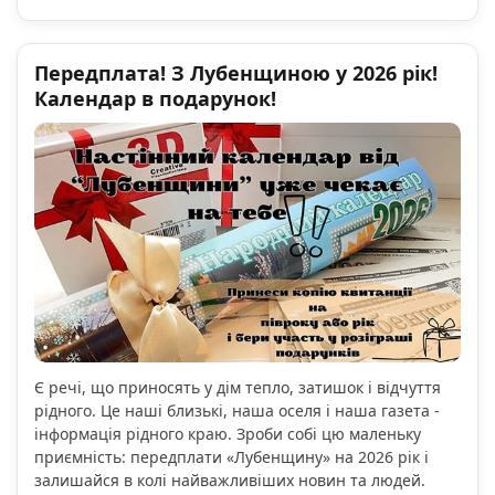
Передплата! З Лубенщиною у 2026 рік!
Календар в подарунок!
Є речі, що приносять у дім тепло, затишок і відчуття
рідного. Це наші близькі, наша оселя і наша газета -
інформація рідного краю. Зроби собі цю маленьку
приємність: передплати «Лубенщину» на 2026 рік і
залишайся в колі найважливіших новин та людей.