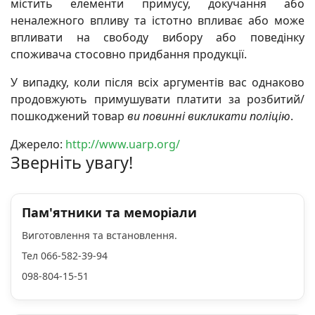
містить елементи примусу, докучання або
неналежного впливу та істотно впливає або може
впливати на свободу вибору або поведінку
споживача стосовно придбання продукції.
У випадку, коли після всіх аргументів вас однаково
продовжують примушувати платити за розбитий/
пошкоджений товар
ви повинні викликати поліцію
.
Джерело:
http://www.uarp.org/
Зверніть увагу!
Пам'ятники та меморіали
Виготовлення та встановлення.
Тел 066-582-39-94
098-804-15-51