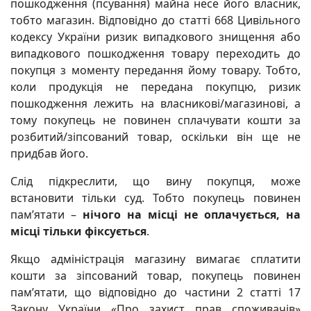
пошкодження (псування) майна несе його власник,
тобто магазин. Відповідно до статті 668 Цивільного
кодексу України ризик випадкового знищення або
випадкового пошкодження товару переходить до
покупця з моменту передання йому товару. Тобто,
коли продукція не передана покупцю, ризик
пошкодження лежить на власникові/магазинові, а
тому покупець не повинен сплачувати кошти за
розбитий/зіпсований товар, оскільки він ще не
придбав його.
Слід підкреслити, що вину покупця, може
встановити тільки суд. Тобто покупець повинен
пам’ятати –
нічого на місці не
оплачується, на
місці тільки фіксується
.
Якщо адміністрація магазину вимагає сплатити
кошти за зіпсований товар, покупець повинен
пам’ятати, що відповідно до частини 2 статті 17
Закону України «Про захист прав споживачів»