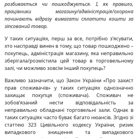
розбивається чи пошкоджується. І, як правило,
працівники магазину/адміністрація/охорона
починають відразу вимагати сплатити кошти за
зіпсований товар.
У таких ситуаціях, перш за все, потрібно з’ясувати,
хто насправді винен в тому, що товар пошкоджено –
покупець, адміністрація магазину, яка неправильно
зберігала/розмістила цей товар в торговельному
залі, чи можливо зовсім інший покупець?
Важливо зазначити, що Закон України «Про захист
прав споживачів» у таких ситуаціях однозначно
захищає покупця (споживача). Споживач не
зобов’язаний нести відповідальність за
неправильно обладнані торговельні зали. Однак в
таких ситуаціях часто буває багато нюансів. Згідно зі
статтею 323 Цивільного кодексу України, ризик
випадкового знищення та випадкового