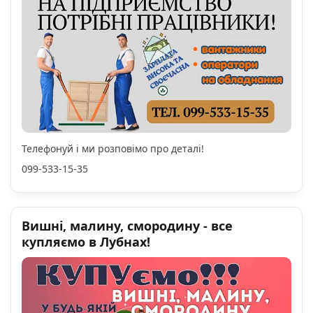
Телефонуй і ми розповімо про деталі!
099-533-15-35
Вишні, малину, смородину - все
купляємо в Лубнах!