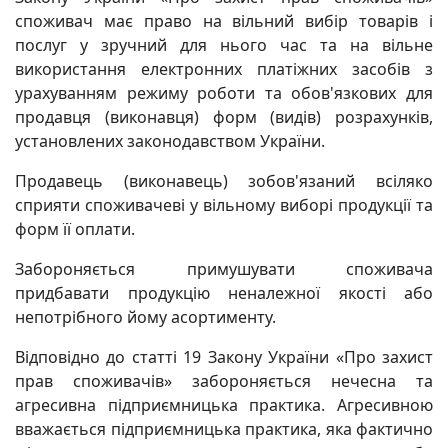
споживач має право на вільний вибір товарів і
послуг у зручний для нього час та на вільне
використання електронних платіжних засобів з
урахуванням режиму роботи та обов'язкових для
продавця (виконавця) форм (видів) розрахунків,
установлених законодавством України.
Продавець (виконавець) зобов'язаний всіляко
сприяти споживачеві у вільному виборі продукції та
форм її оплати.
Забороняється примушувати споживача
придбавати продукцію неналежної якості або
непотрібного йому асортименту.
Відповідно до статті 19 Закону України «Про захист
прав споживачів» забороняється нечесна та
агресивна підприємницька практика. Агресивною
вважається підприємницька практика, яка фактично