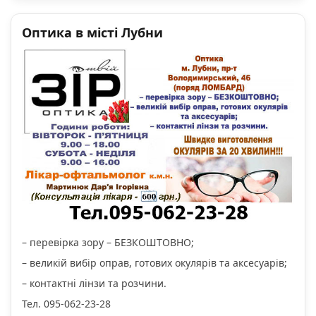
Оптика в місті Лубни
– перевірка зору – БЕЗКОШТОВНО;
– великій вибір оправ, готових окулярів та аксесуарів;
– контактні лінзи та розчини.
Тел. 095-062-23-28