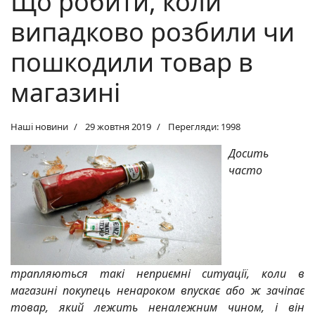
Що робити, коли
випадково розбили чи
пошкодили товар в
магазині
Наші новини
29 жовтня 2019
Перегляди: 1998
Досить
часто
трапляються такі неприємні ситуації, коли в
магазині покупець ненароком впускає або ж зачіпає
товар, який лежить неналежним чином, і він