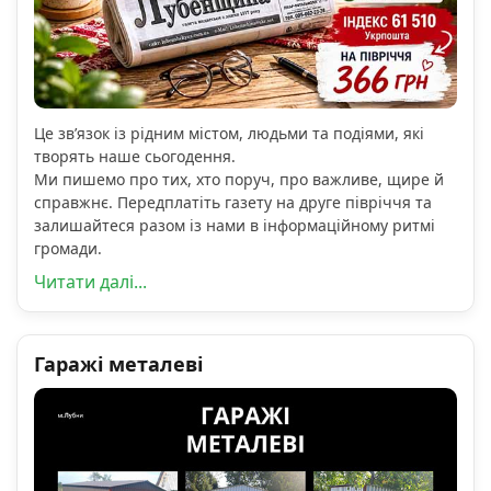
Це зв’язок із рідним містом, людьми та подіями, які
творять наше сьогодення.
Ми пишемо про тих, хто поруч, про важливе, щире й
справжнє. Передплатіть газету на друге півріччя та
залишайтеся разом із нами в інформаційному ритмі
громади.
Читати далі...
Гаражі металеві