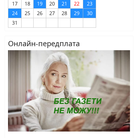
17
18
19
20
21
22
23
24
25
26
27
28
29
30
31
Онлайн-передплата