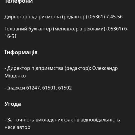
Телефони
Директор підприємства (редактор) (05361) 7-45-56
Головний бухгалтер (менеджер з реклами) (05361) 6-
16-51
Інформація
- Директор підприємства (редактор): Олександр
Міщенко
- Індекси 61247. 61501. 61502
Угода
- За точність викладених фактів відповідальність
несе автор