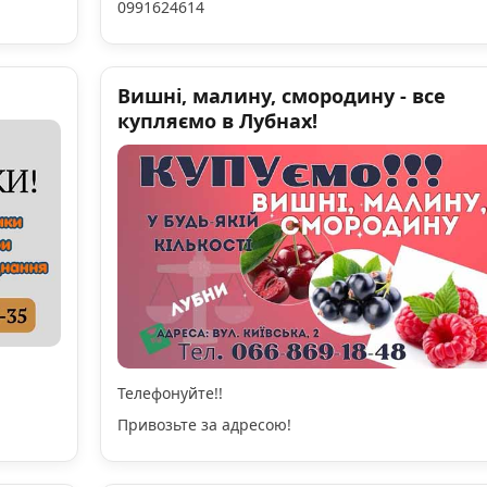
0991624614
Вишні, малину, смородину - все
купляємо в Лубнах!
Телефонуйте!!
Привозьте за адресою!