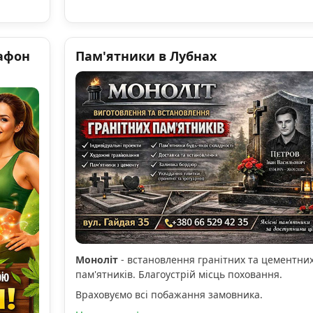
афон
Пам'ятники в Лубнах
Моноліт
- встановлення гранітних та цементни
пам'ятників. Благоустрій місць поховання.
Враховуємо всі побажання замовника.