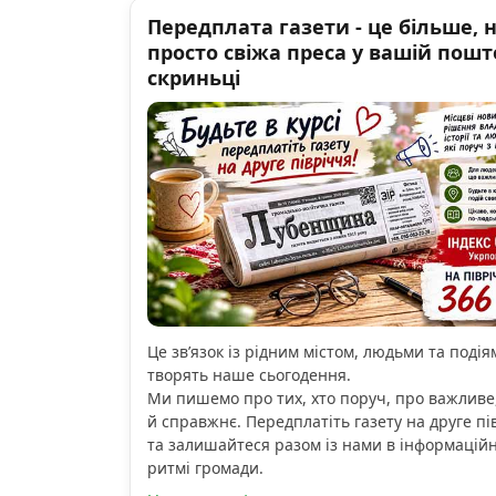
Передплата газети - це більше, 
просто свіжа преса у вашій пошт
скриньці
Це зв’язок із рідним містом, людьми та подіям
творять наше сьогодення.
Ми пишемо про тих, хто поруч, про важливе
й справжнє. Передплатіть газету на друге пі
та залишайтеся разом із нами в інформацій
ритмі громади.