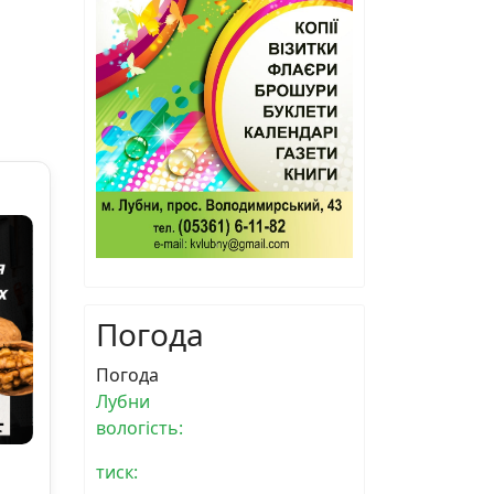
Погода
Погода
Лубни
вологість:
тиск: