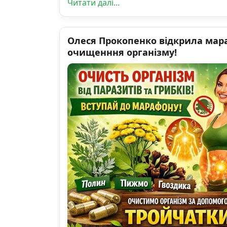
Читати далі...
Олеся Прокопенко відкрила мар
очищенння організму!