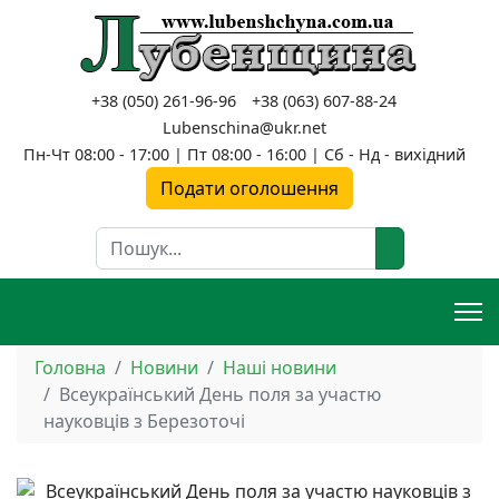
+38 (050) 261-96-96
+38 (063) 607-88-24
Lubenschina@ukr.net
Пн-Чт 08:00 - 17:00 | Пт 08:00 - 16:00 | Сб - Нд - вихідний
Подати оголошення
Пошук
Головна
Новини
Наші новини
Всеукраїнський День поля за участю
науковців з Березоточі