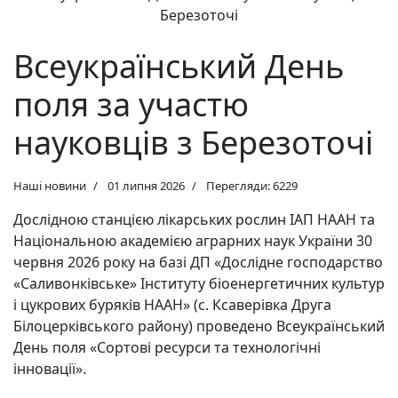
Всеукраїнський День
поля за участю
науковців з Березоточі
Наші новини
01 липня 2026
Перегляди: 6229
Дослідною станцією лікарських рослин ІАП НААН та
Національною академією аграрних наук України 30
червня 2026 року на базі ДП «Дослідне господарство
«Саливонківське» Інституту біоенергетичних культур
і цукрових буряків НААН» (с. Ксаверівка Друга
Білоцерківського району) проведено Всеукраїнський
День поля «Сортові ресурси та технологічні
інновації».