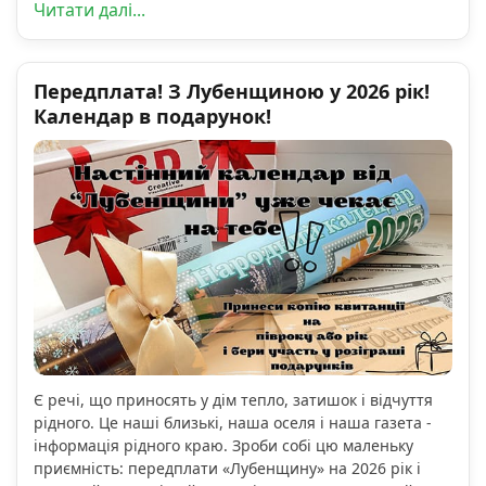
Читати далі...
Передплата! З Лубенщиною у 2026 рік!
Календар в подарунок!
Є речі, що приносять у дім тепло, затишок і відчуття
рідного. Це наші близькі, наша оселя і наша газета -
інформація рідного краю. Зроби собі цю маленьку
приємність: передплати «Лубенщину» на 2026 рік і