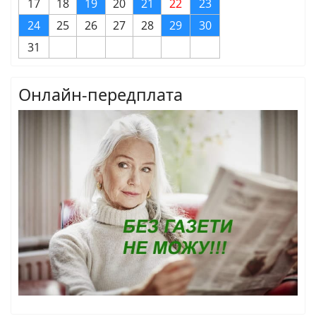
17
18
19
20
21
22
23
24
25
26
27
28
29
30
31
Онлайн-передплата