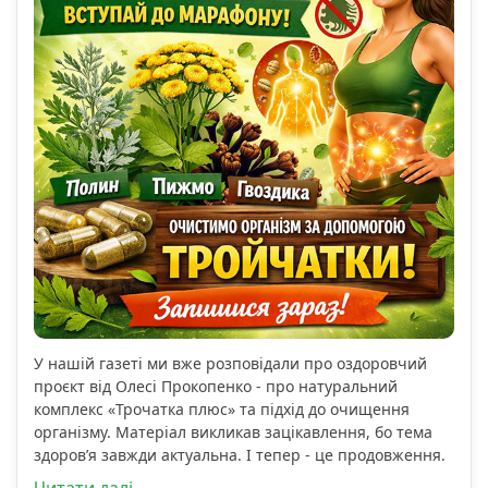
У нашій газеті ми вже розповідали про оздоровчий
проєкт від Олесі Прокопенко - про натуральний
комплекс «Трочатка плюс» та підхід до очищення
організму. Матеріал викликав зацікавлення, бо тема
здоров’я завжди актуальна. І тепер - це продовження.
Читати далі...