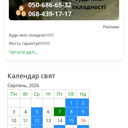
Реклама
Будь-якої складності!!!!
Якість гарантую!!!!!!!!
Читати далі...
Календар свят
Серпень, 2026
Пн
Вт
Ср
Чт
Пт
Сб
Нд
1
2
3
4
5
6
7
8
9
10
11
12
13
14
15
16