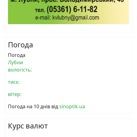
Погода
Погода
Лубни
вологість:
тиск:
вітер:
Погода на 10 днів від
sinoptik.ua
Курс валют