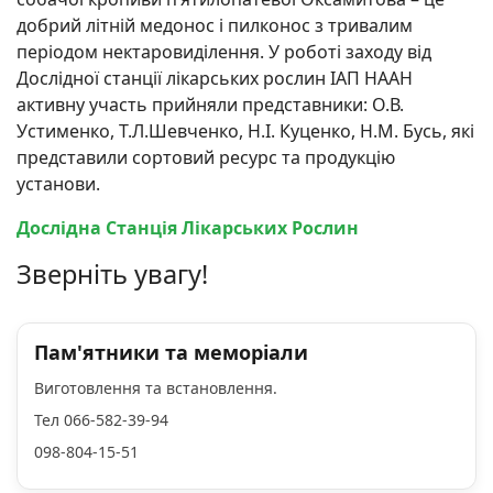
добрий літній медонос і пилконос з тривалим
періодом нектаровиділення. У роботі заходу від
Дослідної станції лікарських рослин ІАП НААН
активну участь прийняли представники: О.В.
Устименко, Т.Л.Шевченко, Н.І. Куценко, Н.М. Бусь, які
представили сортовий ресурс та продукцію
установи.
Дослідна Станція Лікарських Рослин
Зверніть увагу!
Пам'ятники та меморіали
Виготовлення та встановлення.
Тел 066-582-39-94
098-804-15-51