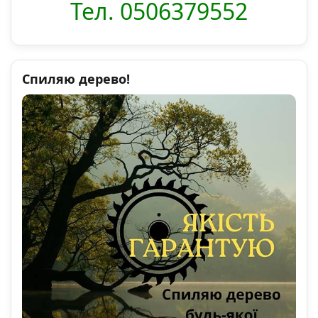
Тел. 0506379552
Спиляю дерево!