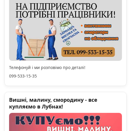
Телефонуй і ми розповімо про деталі!
099-533-15-35
Вишні, малину, смородину - все
купляємо в Лубнах!