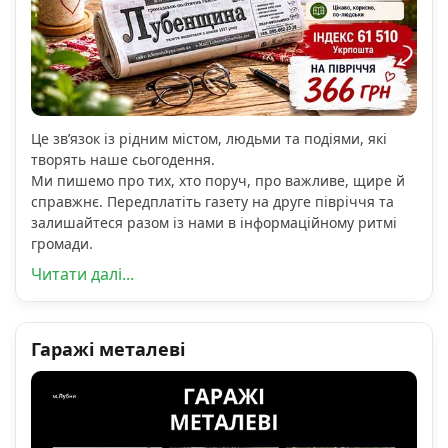
Це зв’язок із рідним містом, людьми та подіями, які
творять наше сьогодення.
Ми пишемо про тих, хто поруч, про важливе, щире й
справжнє. Передплатіть газету на друге півріччя та
залишайтеся разом із нами в інформаційному ритмі
громади.
Читати далі...
Гаражі металеві