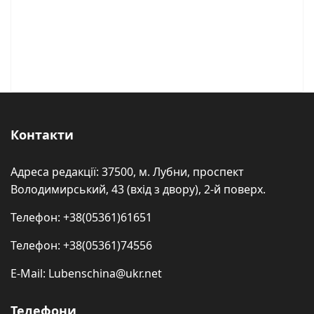
Контакти
Адреса редакції: 37500, м. Лубни, проспект
Володимирський, 43 (вхід з двору), 2-й поверх.
Телефон: +38(05361)61651
Телефон: +38(05361)74556
E-Mail: Lubenschina@ukr.net
Телефони