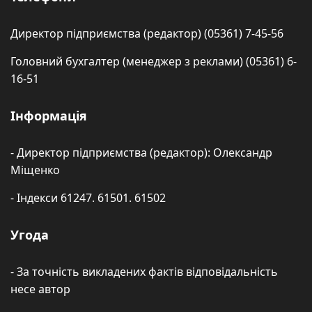
Директор підприємства (редактор) (05361) 7-45-56
Головний бухгалтер (менеджер з реклами) (05361) 6-
16-51
Інформація
- Директор підприємства (редактор): Олександр
Міщенко
- Індекси 61247. 61501. 61502
Угода
- За точність викладених фактів відповідальність
несе автор