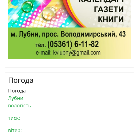
Погода
Погода
Лубни
вологість:
тиск:
вітер: