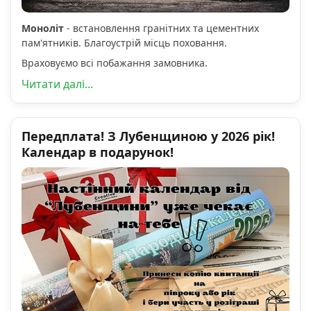
Моноліт
- встановлення гранітних та цементних
пам'ятників. Благоустрій місць поховання.
Враховуємо всі побажання замовника.
Читати далі...
Передплата! З Лубенщиною у 2026 рік!
Календар в подарунок!