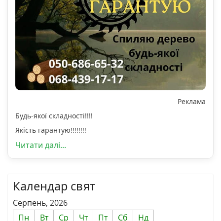
Реклама
Будь-якої складності!!!!
Якість гарантую!!!!!!!!
Читати далі...
Календар свят
Серпень, 2026
Пн
Вт
Ср
Чт
Пт
Сб
Нд