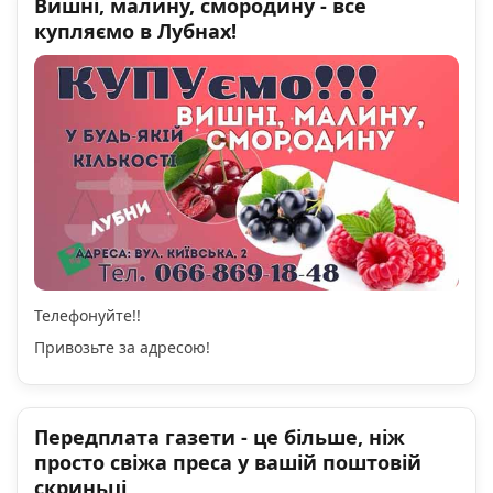
Вишні, малину, смородину - все
купляємо в Лубнах!
Телефонуйте!!
Привозьте за адресою!
Передплата газети - це більше, ніж
просто свіжа преса у вашій поштовій
скриньці