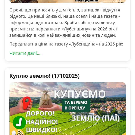
Є речі, що приносять у дім тепло, затишок і відчуття
рідного. Це наші близькі, наша оселя і наша газета -
інформація рідного краю. Зроби собі цю маленьку
приємність: передплати «Лубенщину» на 2026 рік і
залишайся в колі найважливіших новин та людей.
Передплатна ціна на газету «Лубенщина» на 2026 рік:
Читати далі...
Куплю землю! (17102025)