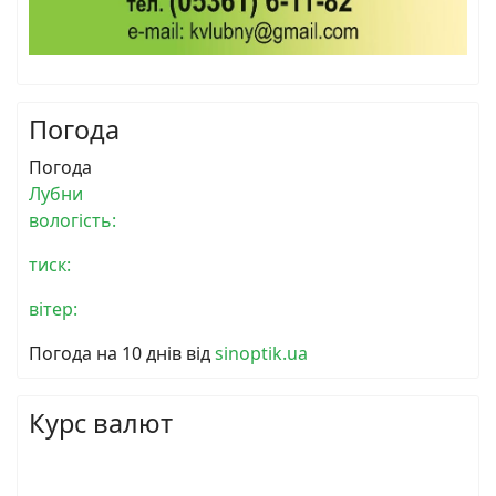
Погода
Погода
Лубни
вологість:
тиск:
вітер:
Погода на 10 днів від
sinoptik.ua
Курс валют