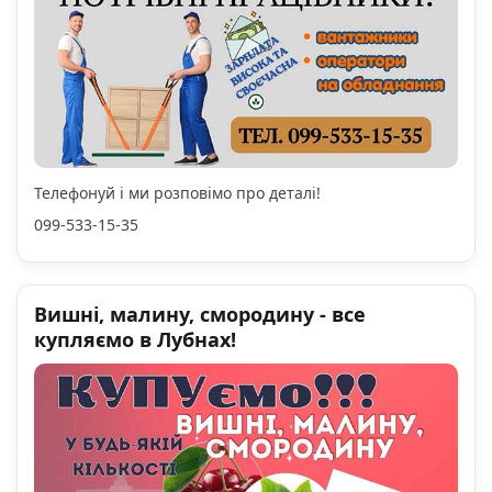
Телефонуй і ми розповімо про деталі!
099-533-15-35
Вишні, малину, смородину - все
купляємо в Лубнах!