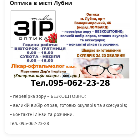
Оптика в місті Лубни
– перевірка зору – БЕЗКОШТОВНО;
– великій вибір оправ, готових окулярів та аксесуарів;
– контактні лінзи та розчини.
Тел. 095-062-23-28