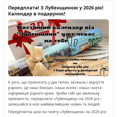
Передплата! З Лубенщиною у 2026 рік!
Календар в подарунок!
Є речі, що приносять у дім тепло, затишок і відчуття
рідного. Це наші близькі, наша оселя і наша газета -
інформація рідного краю. Зроби собі цю маленьку
приємність: передплати «Лубенщину» на 2026 рік і
залишайся в колі найважливіших новин та людей.
Передплатна ціна на газету «Лубенщина» на 2026 рік: