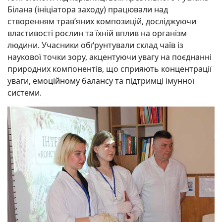
Білана (ініціатора заходу) працювали над
створенням трав’яних композицій, досліджуючи
властивості рослин та їхній вплив на організм
людини. Учасники обґрунтували склад чаїв із
наукової точки зору, акцентуючи увагу на поєднанні
природних компонентів, що сприяють концентрації
уваги, емоційному балансу та підтримці імунної
системи.