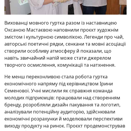
Вихованці мовного гуртка разом із наставницею
Оксаною Мастаєвою наповнили проєкт художнім
змістом і культурною символікою. Легенди про чай,
авторські поетичні рядки, сенкани та мовні асоціації
створили особливу атмосферу й показали, що
навіть звичайний напій може стати джерелом
творчого осмислення, комунікації та натхнення.
Не менш переконливою стала робота гуртка
економічного напряму під керівництвом Ірини
Семенової. Учні мислили як справжня команда
молодих підприємців: працювали над створенням
бренду, розробляли дизайн пакування та логотип,
аналізували потенційну аудиторію, здійснювали
економічні розрахунки й моделювали перспективи
виходу продукту на ринок. Проєкт продемонстрував