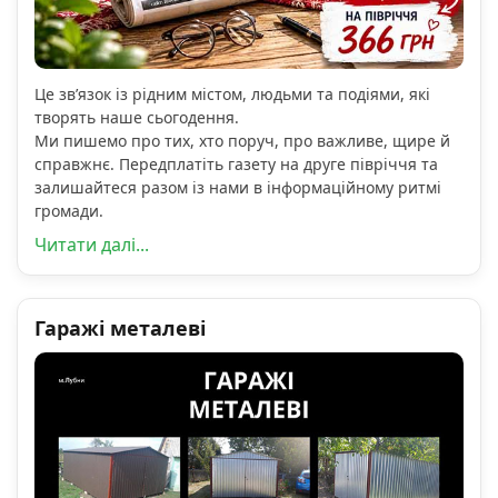
Це зв’язок із рідним містом, людьми та подіями, які
творять наше сьогодення.
Ми пишемо про тих, хто поруч, про важливе, щире й
справжнє. Передплатіть газету на друге півріччя та
залишайтеся разом із нами в інформаційному ритмі
громади.
Читати далі...
Гаражі металеві