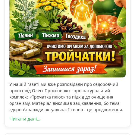
У нашій газеті ми вже розповідали про оздоровчий
проєкт від Олесі Прокопенко - про натуральний
комплекс «Трочатка плюс» та підхід до очищення
організму. Матеріал викликав зацікавлення, бо тема
здоров’я завжди актуальна. І тепер - це продовження.
Читати далі...