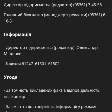
Директор підприємства (редактор) (05361) 7-45-56
Головний бухгалтер (менеджер з реклами) (05361) 6-
16-51
Інформація
- Директор підприємства (редактор): Олександр
Міщенко
- Індекси 61247. 61501. 61502
Угода
- За точність викладених фактів відповідальність
несе автор
- За зміст та достовірність інформації у рекламі