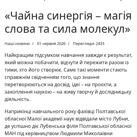
«Чайна синергія – магія
слова та сила молекул»
Наші новини
01 червня 2026
Перегляди: 2433
Найкращим підсумком навчання завжди є результат,
який можна побачити, відчути й пережити разом із
тими, хто його створює. Саме такі моменти стають
справжнім свідченням того, що знання
перетворюються на досвід, ідеї – на проєкти, а
захоплення наукою – на живу творчу й дослідницьку
діяльність.
Наприкінці навчального року фахівці Полтавської
обласної Малої академії наук відвідали місто Лубни,
де успішно діє Лубенська філія Полтавської обласної
МАН під керівництвом Людмили Миколаївни