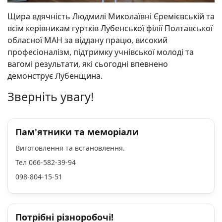
Щира вдячність Людмилі Миколаївні Єремієвській та
всім керівникам гуртків Лубенської філії Полтавської
обласної МАН за віддану працю, високий
професіоналізм, підтримку учнівської молоді та
вагомі результати, які сьогодні впевнено
демонструє Лубенщина.
Зверніть увагу!
Пам'ятники та меморіали
Виготовлення та встановлення.
Тел 066-582-39-94
098-804-15-51
Потрібні різноробочі!