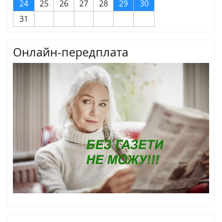
24
25
26
27
28
29
30
31
Онлайн-передплата