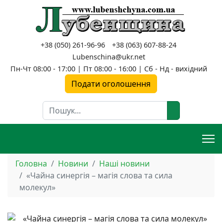
+38 (050) 261-96-96
+38 (063) 607-88-24
Lubenschina@ukr.net
Пн-Чт 08:00 - 17:00 | Пт 08:00 - 16:00 | Сб - Нд - вихідний
Подати оголошення
Пошук
Головна
Новини
Наші новини
«Чайна синергія – магія слова та сила
молекул»