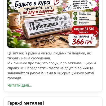
Це зв’язок із рідним містом, людьми та подіями, які
творять наше сьогодення.
Ми пишемо про тих, хто поруч, про важливе, щире й
справжнє. Передплатіть газету на друге півріччя та
залишайтеся разом із нами в інформаційному ритмі
громади.
Читати далі...
Гаражі металеві