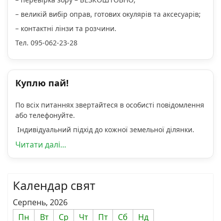
– великій вибір оправ, готових окулярів та аксесуарів;
– контактні лінзи та розчини.
Тел. 095-062-23-28
Куплю пай!
По всіх питаннях звертайтеся в особисті повідомлення
або телефонуйте.
Індивідуальний підхід до кожної земельної ділянки.
Читати далі...
Календар свят
Серпень, 2026
Пн
Вт
Ср
Чт
Пт
Сб
Нд