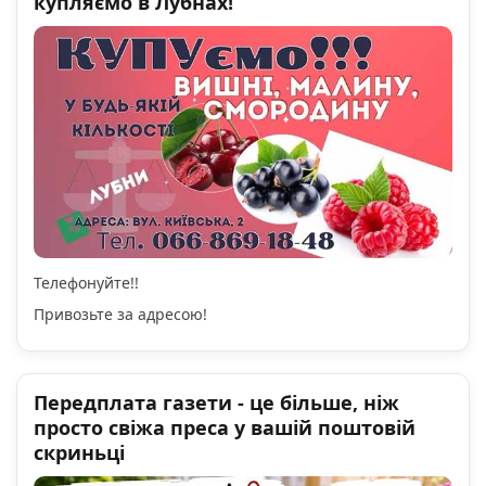
купляємо в Лубнах!
Телефонуйте!!
Привозьте за адресою!
Передплата газети - це більше, ніж
просто свіжа преса у вашій поштовій
скриньці