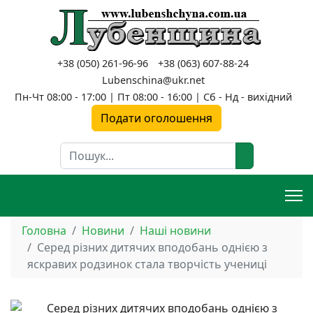
+38 (050) 261-96-96
+38 (063) 607-88-24
Lubenschina@ukr.net
Пн-Чт 08:00 - 17:00 | Пт 08:00 - 16:00 | Сб - Нд - вихідний
Подати оголошення
Пошук
Головна
Новини
Наші новини
Серед різних дитячих вподобань однією з
яскравих родзинок стала творчість учениці