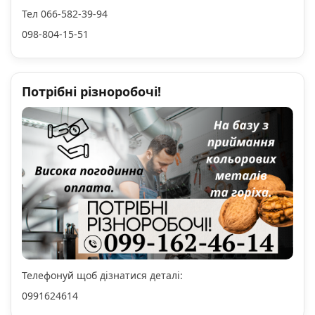
Тел 066-582-39-94
098-804-15-51
Потрібні різноробочі!
Телефонуй щоб дізнатися деталі:
0991624614