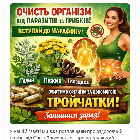
У нашій газеті ми вже розповідали про оздоровчий
проєкт від Олесі Прокопенко - про натуральний