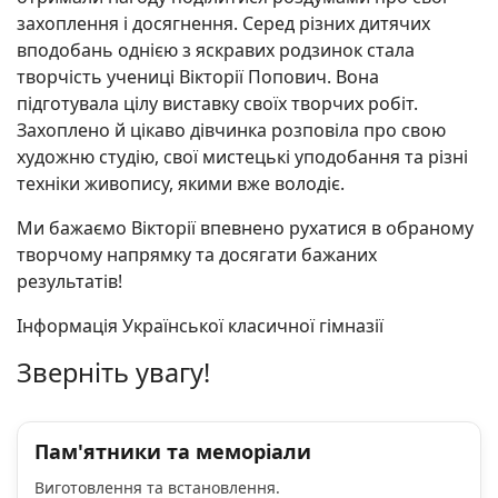
захоплення і досягнення. Серед різних дитячих
вподобань однією з яскравих родзинок стала
творчість учениці Вікторії Попович. Вона
підготувала цілу виставку своїх творчих робіт.
Захоплено й цікаво дівчинка розповіла про свою
художню студію, свої мистецькі уподобання та різні
техніки живопису, якими вже володіє.
Ми бажаємо Вікторії впевнено рухатися в обраному
творчому напрямку та досягати бажаних
результатів!
Інформація Української класичної гімназії
Зверніть увагу!
Пам'ятники та меморіали
Виготовлення та встановлення.