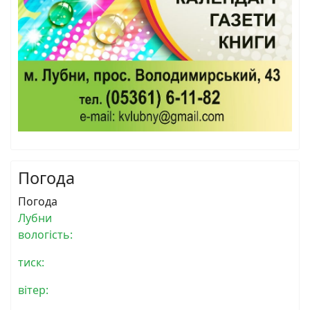
Погода
Погода
Лубни
вологість:
тиск:
вітер: