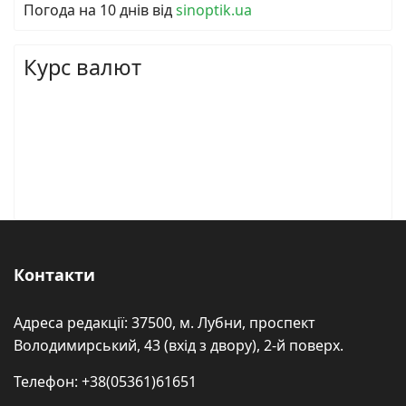
Погода на 10 днів від
sinoptik.ua
Курс валют
Контакти
Адреса редакції: 37500, м. Лубни, проспект
Володимирський, 43 (вхід з двору), 2-й поверх.
Телефон: +38(05361)61651