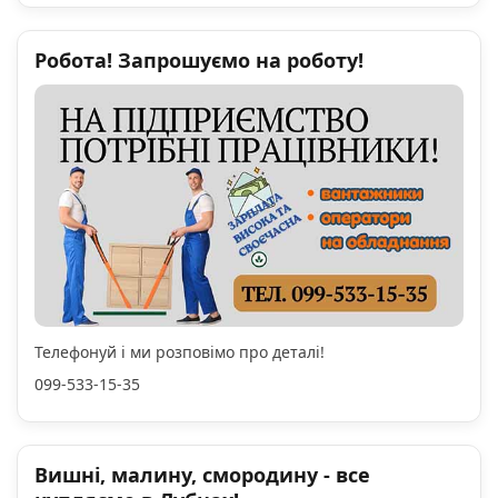
Робота! Запрошуємо на роботу!
Телефонуй і ми розповімо про деталі!
099-533-15-35
Вишні, малину, смородину - все