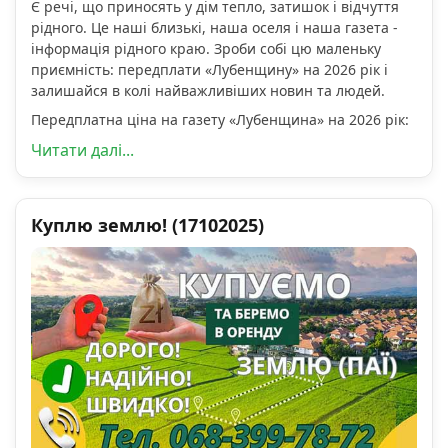
Є речі, що приносять у дім тепло, затишок і відчуття
рідного. Це наші близькі, наша оселя і наша газета -
інформація рідного краю. Зроби собі цю маленьку
приємність: передплати «Лубенщину» на 2026 рік і
залишайся в колі найважливіших новин та людей.
Передплатна ціна на газету «Лубенщина» на 2026 рік:
Читати далі...
Куплю землю! (17102025)