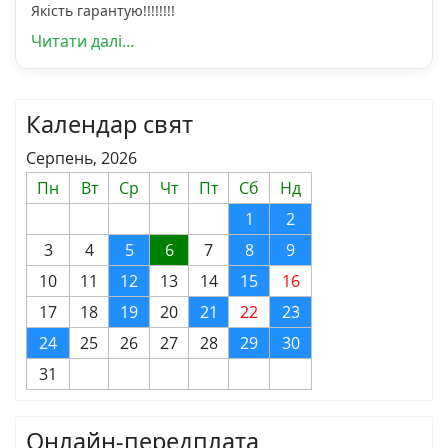
Якість гарантую!!!!!!!!
Читати далі...
Календар свят
Серпень, 2026
Пн
Вт
Ср
Чт
Пт
Сб
Нд
1
2
3
4
5
6
7
8
9
10
11
12
13
14
15
16
17
18
19
20
21
22
23
24
25
26
27
28
29
30
31
Онлайн-передплата