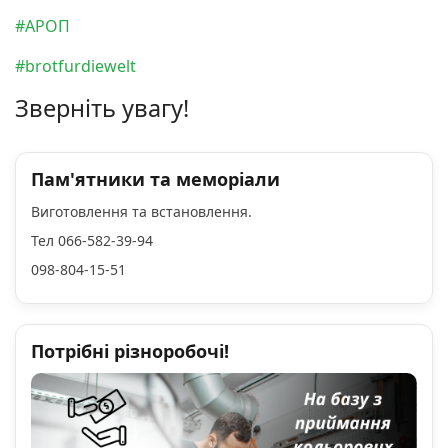
#АРОП
#brotfurdiewelt
Зверніть увагу!
Пам'ятники та меморіали
Виготовлення та встановлення.
Тел 066-582-39-94
098-804-15-51
Потрібні різноробочі!