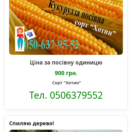
Ціна за посівну одиницю
900 грн.
Сорт "Хотин"
Тел. 0506379552
Спиляю дерево!