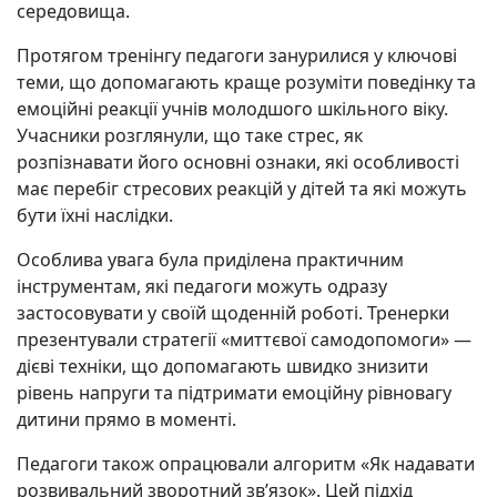
середовища.
Протягом тренінгу педагоги занурилися у ключові
теми, що допомагають краще розуміти поведінку та
емоційні реакції учнів молодшого шкільного віку.
Учасники розглянули, що таке стрес, як
розпізнавати його основні ознаки, які особливості
має перебіг стресових реакцій у дітей та які можуть
бути їхні наслідки.
Особлива увага була приділена практичним
інструментам, які педагоги можуть одразу
застосовувати у своїй щоденній роботі. Тренерки
презентували стратегії «миттєвої самодопомоги» —
дієві техніки, що допомагають швидко знизити
рівень напруги та підтримати емоційну рівновагу
дитини прямо в моменті.
Педагоги також опрацювали алгоритм «Як надавати
розвивальний зворотний зв’язок». Цей підхід