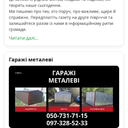
творять наше сьогодення.
Ми пишемо про тих, хто поруч, про важливе, щире й
справжнє. Передплатіть газету на друге півріччя та
залишайтеся разом із нами в інформаційному ритмі
громади.
Читати далі...
Гаражі металеві