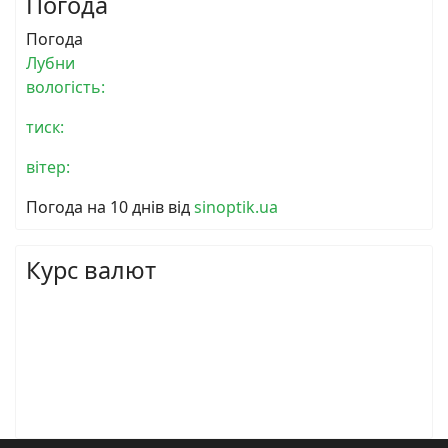
Погода
Погода
Лубни
вологість:
тиск:
вітер:
Погода на 10 днів від
sinoptik.ua
Курс валют