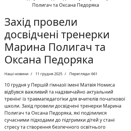
Захід провели
досвідчені тренерки
Марина Полигач та
Оксана Педоряка
Наші новини
11 грудня 2025
Перегляди: 661
10 грудня у Першій гімназії імені Матвія Номиса
відбувся важливий та надзвичайно актуальний
тренінг із травмапедагогіки для вчителів початкової
школи. Захід провели досвідчені тренерки Марина
Полигач та Оксана Педоряка, які поділилися
сучасними підходами до підтримки дітей у стані
стресу та створення безпечного освітнього