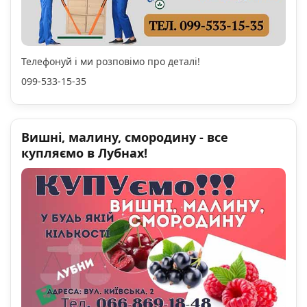
Телефонуй і ми розповімо про деталі!
099-533-15-35
Вишні, малину, смородину - все
купляємо в Лубнах!