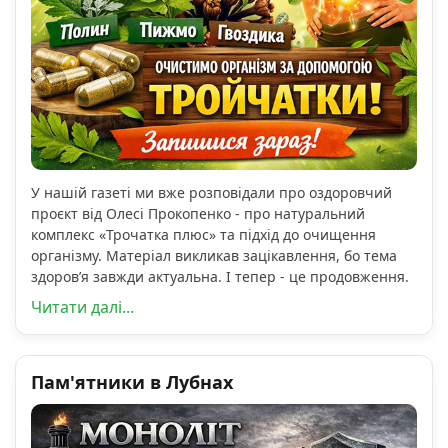
У нашій газеті ми вже розповідали про оздоровчий
проєкт від Олесі Прокопенко - про натуральний
комплекс «Трочатка плюс» та підхід до очищення
організму. Матеріал викликав зацікавлення, бо тема
здоров’я завжди актуальна. І тепер - це продовження.
Читати далі...
Пам'ятники в Лубнах