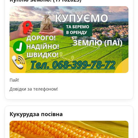
Пай!
Довідки за телефоном!
Кукурудза посівна