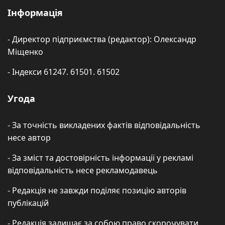
Інформація
- Директор підприємства (редактор): Олександр
Міщенко
- Індекси 61247. 61501. 61502
Угода
- За точність викладених фактів відповідальність
несе автор
- За зміст та достовірність інформації у рекламі
відповідальність несе рекламодавець
- Редакція не завжди поділяє позицію авторів
публікацій
- Редакція залишає за собою право скорочувати