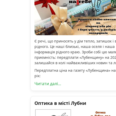
Є речі, що приносять у дім тепло, затишок і 
рідного. Це наші близькі, наша оселя і наша 
інформація рідного краю. Зроби собі цю мал
приємність: передплати «Лубенщину» на 2026
залишайся в колі найважливіших новин та 
Передплатна ціна на газету «Лубенщина» на
рік:
Читати далі...
Оптика в місті Лубни