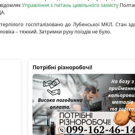
відомляє
Управління з питань цивільного захисту
Полта
А.
терпілого госпіталізовано до Лубенської МКЛ. Стан зд
ловіка – тяжкий. Затримки руху поїздів не було.
Потрібні різноробочі!