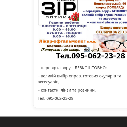
– перевірка зору – БЕЗКОШТОВНО;
– великій вибір оправ, готових окулярів та
аксесуарів;
– контактні лінзи та розчини.
Тел. 095-062-23-28