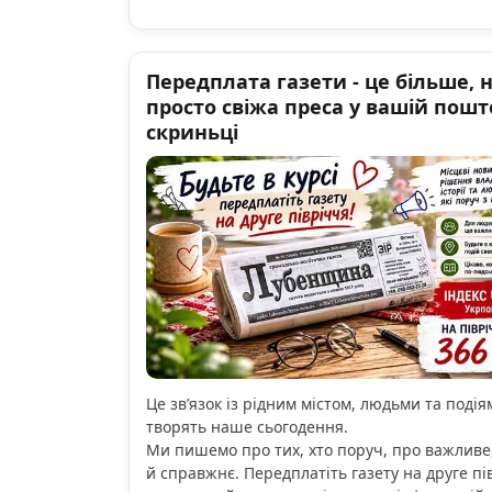
Передплата газети - це більше, 
просто свіжа преса у вашій пошт
скриньці
Це зв’язок із рідним містом, людьми та подіям
творять наше сьогодення.
Ми пишемо про тих, хто поруч, про важливе
й справжнє. Передплатіть газету на друге пі