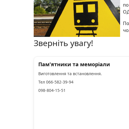
по
ОД
По
чо
Зверніть увагу!
Пам'ятники та меморіали
Виготовлення та встановлення.
Тел 066-582-39-94
098-804-15-51