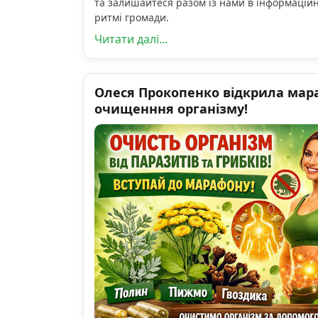
та залишайтеся разом із нами в інформацій
ритмі громади.
Читати далі...
Олеся Прокопенко відкрила мар
очищенння організму!