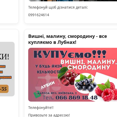
Телефонуй щоб дізнатися деталі:
0991624614
Вишні, малину, смородину - все
купляємо в Лубнах!
Телефонуйте!!
Привозьте за адресою!