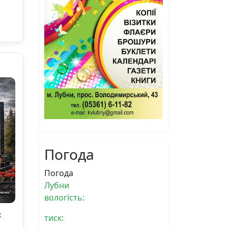
Погода
Погода
Лубни
вологість:
х
тиск: