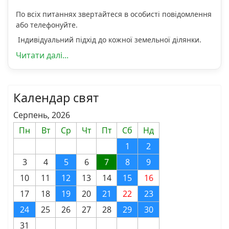
По всіх питаннях звертайтеся в особисті повідомлення
або телефонуйте.
Індивідуальний підхід до кожної земельної ділянки.
Читати далі...
Календар свят
Серпень, 2026
Пн
Вт
Ср
Чт
Пт
Сб
Нд
1
2
3
4
5
6
7
8
9
10
11
12
13
14
15
16
17
18
19
20
21
22
23
24
25
26
27
28
29
30
31