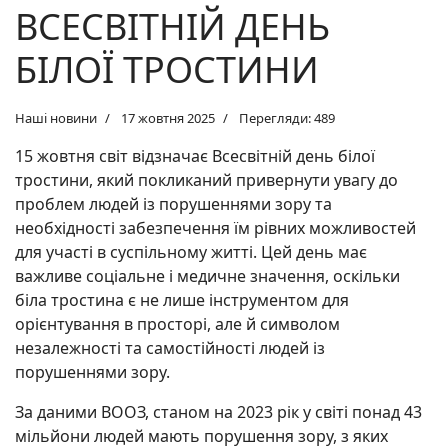
ВСЕСВІТНІЙ ДЕНЬ
БІЛОЇ ТРОСТИНИ
Наші новини
17 жовтня 2025
Перегляди: 489
15 жовтня світ відзначає Всесвітній день білої
тростини, який покликаний привернути увагу до
проблем людей із порушеннями зору та
необхідності забезпечення їм рівних можливостей
для участі в суспільному житті. Цей день має
важливе соціальне і медичне значення, оскільки
біла тростина є не лише інструментом для
орієнтування в просторі, але й символом
незалежності та самостійності людей із
порушеннями зору.
За даними ВООЗ, станом на 2023 рік у світі понад 43
мільйони людей мають порушення зору, з яких