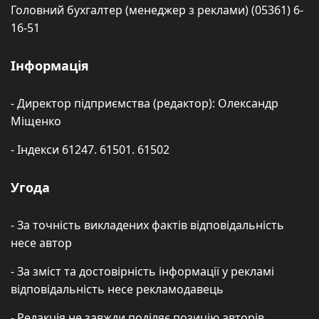
Головний бухгалтер (менеджер з реклами) (05361) 6-
16-51
Інформація
- Директор підприємства (редактор): Олександр
Міщенко
- Індекси 61247. 61501. 61502
Угода
- За точність викладених фактів відповідальність
несе автор
- За зміст та достовірність інформації у рекламі
відповідальність несе рекламодавець
- Редакція не завжди поділяє позицію авторів