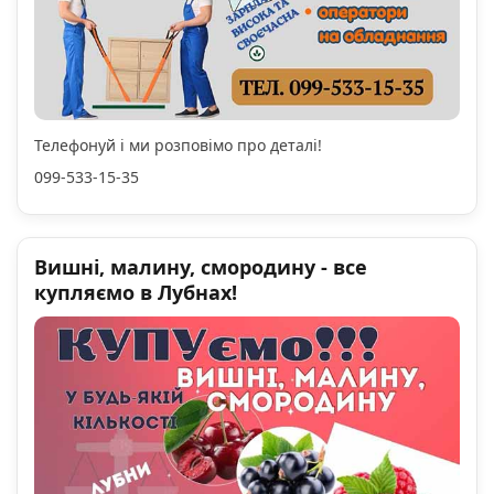
Телефонуй і ми розповімо про деталі!
099-533-15-35
Вишні, малину, смородину - все
купляємо в Лубнах!