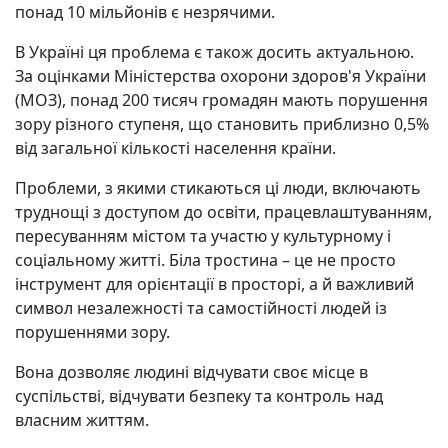
понад 10 мільйонів є незрячими.
В Україні ця проблема є також досить актуальною.
За оцінками Міністерства охорони здоров'я України
(МОЗ), понад 200 тисяч громадян мають порушення
зору різного ступеня, що становить приблизно 0,5%
від загальної кількості населення країни.
Проблеми, з якими стикаються ці люди, включають
труднощі з доступом до освіти, працевлаштуванням,
пересуванням містом та участю у культурному і
соціальному житті. Біла тростина – це не просто
інструмент для орієнтації в просторі, а й важливий
символ незалежності та самостійності людей із
порушеннями зору.
Вона дозволяє людині відчувати своє місце в
суспільстві, відчувати безпеку та контроль над
власним життям.