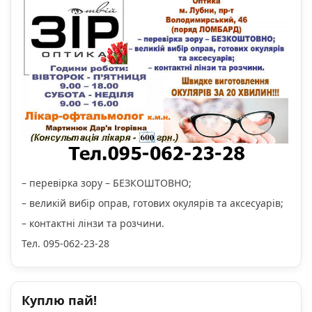
– перевірка зору – БЕЗКОШТОВНО;
– великій вибір оправ, готових окулярів та аксесуарів;
– контактні лінзи та розчини.
Тел. 095-062-23-28
Куплю пай!