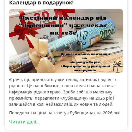
Календар в подарунок!
Є речі, що приносять у дім тепло, затишок і відчуття
рідного. Це наші близькі, наша оселя і наша газета -
інформація рідного краю. Зроби собі цю маленьку
приємність: передплати «Лубенщину» на 2026 рік і
залишайся в колі найважливіших новин та людей.
Передплатна ціна на газету «Лубенщина» на 2026 рік:
Читати далі...