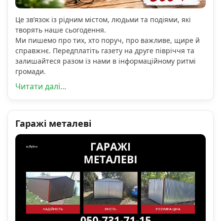
Це зв’язок із рідним містом, людьми та подіями, які
творять наше сьогодення.
Ми пишемо про тих, хто поруч, про важливе, щире й
справжнє. Передплатіть газету на друге півріччя та
залишайтеся разом із нами в інформаційному ритмі
громади.
Читати далі...
Гаражі металеві