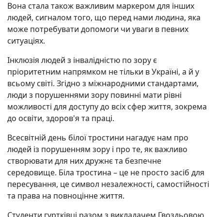
Вона стала також важливим маркером для інших
людей, сигналом того, що перед нами людина, яка
може потребувати допомоги чи уваги в певних
ситуаціях.
Інклюзія людей з інвалідністю по зору є
пріоритетним напрямком не тільки в Україні, а й у
всьому світі. Згідно з міжнародними стандартами,
люди з порушеннями зору повинні мати рівні
можливості для доступу до всіх сфер життя, зокрема
до освіти, здоров'я та праці.
Всесвітній день білої тростини нагадує нам про
людей із порушенням зору і про те, як важливо
створювати для них дружнє та безпечне
середовище. Біла тростина – це не просто засіб для
пересування, це символ незалежності, самостійності
та права на повноцінне життя.
Студенти гуртківці разом з викладачем Гвоздьовою