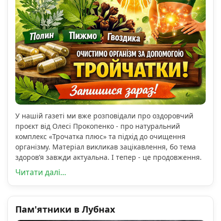
У нашій газеті ми вже розповідали про оздоровчий
проєкт від Олесі Прокопенко - про натуральний
комплекс «Трочатка плюс» та підхід до очищення
організму. Матеріал викликав зацікавлення, бо тема
здоров’я завжди актуальна. І тепер - це продовження.
Читати далі...
Пам'ятники в Лубнах