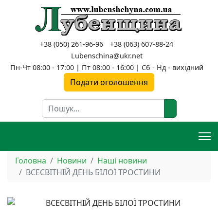
+38 (050) 261-96-96
+38 (063) 607-88-24
Lubenschina@ukr.net
Пн-Чт 08:00 - 17:00 | Пт 08:00 - 16:00 | Сб - Нд - вихідний
Подати оголошення
Пошук
Головна
Новини
Наші новини
ВСЕСВІТНІЙ ДЕНЬ БІЛОЇ ТРОСТИНИ