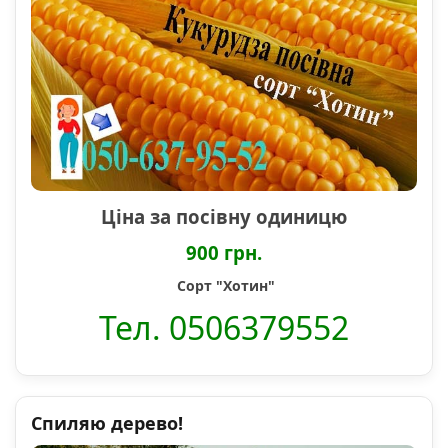
Ціна за посівну одиницю
900 грн.
Сорт "Хотин"
Тел. 0506379552
Спиляю дерево!