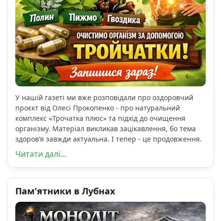
У нашій газеті ми вже розповідали про оздоровчий
проєкт від Олесі Прокопенко - про натуральний
комплекс «Трочатка плюс» та підхід до очищення
організму. Матеріал викликав зацікавлення, бо тема
здоров’я завжди актуальна. І тепер - це продовження.
Читати далі...
Пам'ятники в Лубнах