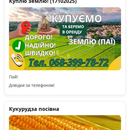
Куплю землю! (17102025)
Пай!
Довідки за телефоном!
Кукурудза посівна