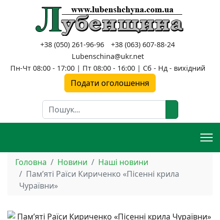
+38 (050) 261-96-96
+38 (063) 607-88-24
Lubenschina@ukr.net
Пн-Чт 08:00 - 17:00 | Пт 08:00 - 16:00 | Сб - Нд - вихідний
Подати оголошення
Пошук
Головна
Новини
Наші новини
Пам’яті Раїси Кириченко «Пісенні крила
Чураївни»