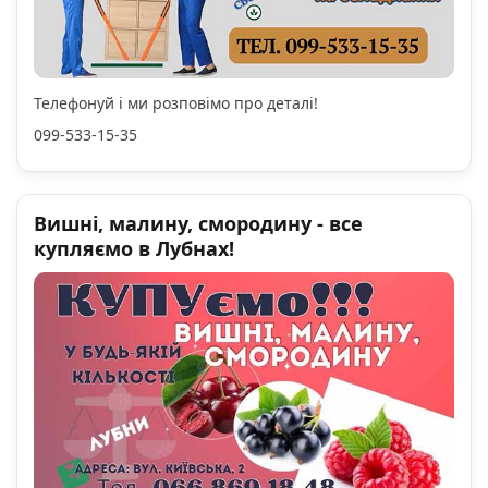
Телефонуй і ми розповімо про деталі!
099-533-15-35
Вишні, малину, смородину - все
купляємо в Лубнах!