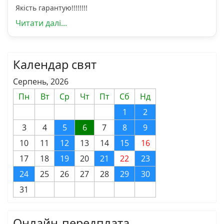
Якість гарантую!!!!!!!!
Читати далі...
Календар свят
Серпень, 2026
Пн
Вт
Ср
Чт
Пт
Сб
Нд
1
2
3
4
5
6
7
8
9
10
11
12
13
14
15
16
17
18
19
20
21
22
23
24
25
26
27
28
29
30
31
Онлайн-передплата