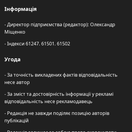
Інформація
- Директор підприємства (редактор): Олександр
Міщенко
- Індекси 61247. 61501. 61502
Угода
- За точність викладених фактів відповідальність
несе автор
- За зміст та достовірність інформації у рекламі
відповідальність несе рекламодавець
- Редакція не завжди поділяє позицію авторів
публікацій