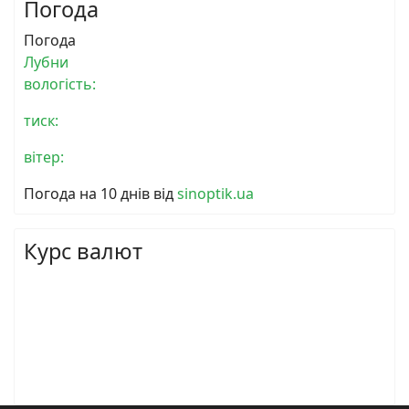
Погода
Погода
Лубни
вологість:
тиск:
вітер:
Погода на 10 днів від
sinoptik.ua
Курс валют