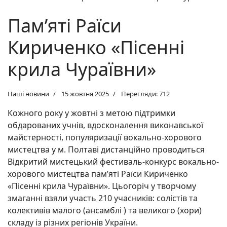
Пам’яті Раїси
Кириченко «Пісенні
крила Чураївни»
Наші новини
15 жовтня 2025
Перегляди: 712
Кожного року у жовтні з метою підтримки
обдарованих учнів, вдосконалення виконавської
майстерності, популяризації вокально-хорового
мистецтва у м. Полтаві дистанційно проводиться
Відкритий мистецький фестиваль-конкурс вокально-
хорового мистецтва пам’яті Раїси Кириченко
«Пісенні крила Чураївни». Цьогоріч у творчому
змаганні взяли участь 210 учасників: солістів та
колективів малого (ансамблі ) та великого (хори)
складу із різних регіонів України.