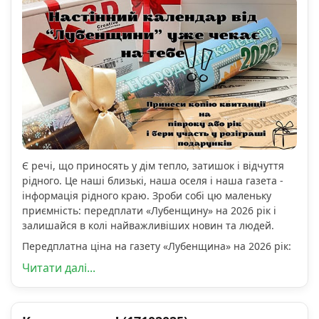
Є речі, що приносять у дім тепло, затишок і відчуття
рідного. Це наші близькі, наша оселя і наша газета -
інформація рідного краю. Зроби собі цю маленьку
приємність: передплати «Лубенщину» на 2026 рік і
залишайся в колі найважливіших новин та людей.
Передплатна ціна на газету «Лубенщина» на 2026 рік:
Читати далі...