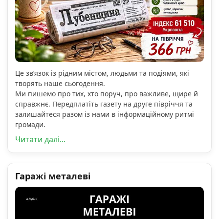
Це зв’язок із рідним містом, людьми та подіями, які
творять наше сьогодення.
Ми пишемо про тих, хто поруч, про важливе, щире й
справжнє. Передплатіть газету на друге півріччя та
залишайтеся разом із нами в інформаційному ритмі
громади.
Читати далі...
Гаражі металеві