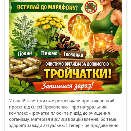
У нашій газеті ми вже розповідали про оздоровчий
проєкт від Олесі Прокопенко - про натуральний
комплекс «Трочатка плюс» та підхід до очищення
організму. Матеріал викликав зацікавлення, бо тема
здоров’я завжди актуальна. І тепер - це продовження.