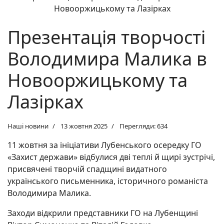
Презентація творчості
Володимира Малика в
Новооржицькому та
Лазірках
Наші новини
13 жовтня 2025
Перегляди: 634
11 жовтня за ініціативи Лубенського осередку ГО
«Захист держави» відбулися дві теплі й щирі зустрічі,
присвячені творчій спадщині видатного
українського письменника, історичного романіста
Володимира Малика.
Заходи відкрили представники ГО на Лубенщині