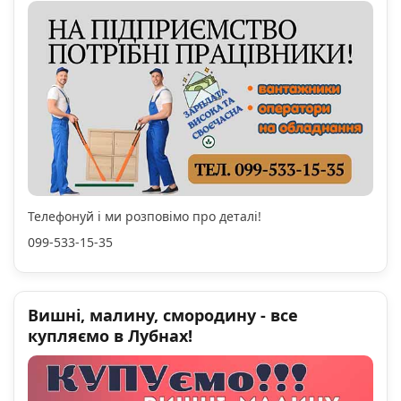
Телефонуй і ми розповімо про деталі!
099-533-15-35
Вишні, малину, смородину - все
купляємо в Лубнах!