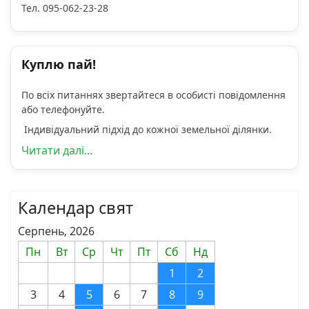
Тел. 095-062-23-28
Куплю пай!
По всіх питаннях звертайтеся в особисті повідомлення
або телефонуйте.
Індивідуальний підхід до кожної земельної ділянки.
Читати далі...
Календар свят
Серпень, 2026
Пн
Вт
Ср
Чт
Пт
Сб
Нд
1
2
3
4
5
6
7
8
9