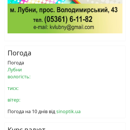
Погода
Погода
Лубни
вологість:
тиск:
вітер:
Погода на 10 днів від
sinoptik.ua
Курс валют