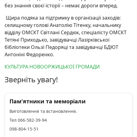
без знання своєї історії – немає дороги вперед.
Щира подяка за підтримку в організації заходів:
селищному голові Анатолію Тітенку, начальнику
відділу ОМСКТ Світлані Сердюк, спеціалісту ОМСКТ
Тетяні Приходько, завідувачці Лазірківської
бібліотеки Ользі Педоряці та завідувачці БДЮТ
Антоніні Федоренко.
КУЛЬТУРА НОВООРЖИЦЬКОЇ ГРОМАДИ
Зверніть увагу!
Пам'ятники та меморіали
Виготовлення та встановлення.
Тел 066-582-39-94
098-804-15-51