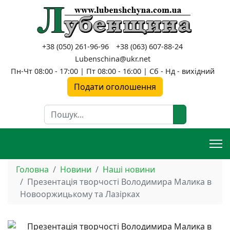
+38 (050) 261-96-96
+38 (063) 607-88-24
Lubenschina@ukr.net
Пн-Чт 08:00 - 17:00 | Пт 08:00 - 16:00 | Сб - Нд - вихідний
Подати оголошення
Пошук
Головна
Новини
Наші новини
Презентація творчості Володимира Малика в
Новооржицькому та Лазірках