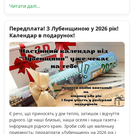
Читати далі...
Передплата! З Лубенщиною у 2026 рік!
Календар в подарунок!
Є речі, що приносять у дім тепло, затишок і відчуття
рідного. Це наші близькі, наша оселя і наша газета -
інформація рідного краю. Зроби собі цю маленьку
приємність: передплати «Лубенщину» на 2026 рік і