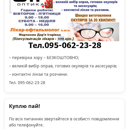
– перевірка зору – БЕЗКОШТОВНО;
– великій вибір оправ, готових окулярів та аксесуарів;
– контактні лінзи та розчини.
Тел. 095-062-23-28
Куплю пай!
По всіх питаннях звертайтеся в особисті повідомлення
або телефонуйте.