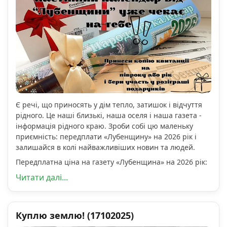
Є речі, що приносять у дім тепло, затишок і відчуття
рідного. Це наші близькі, наша оселя і наша газета -
інформація рідного краю. Зроби собі цю маленьку
приємність: передплати «Лубенщину» на 2026 рік і
залишайся в колі найважливіших новин та людей.
Передплатна ціна на газету «Лубенщина» на 2026 рік:
Читати далі...
Куплю землю! (17102025)