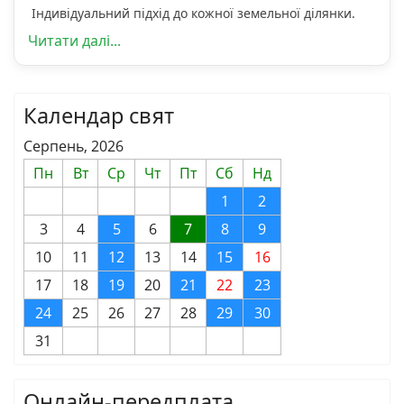
Індивідуальний підхід до кожної земельної ділянки.
Читати далі...
Календар свят
Серпень, 2026
Пн
Вт
Ср
Чт
Пт
Сб
Нд
1
2
3
4
5
6
7
8
9
10
11
12
13
14
15
16
17
18
19
20
21
22
23
24
25
26
27
28
29
30
31
Онлайн-передплата