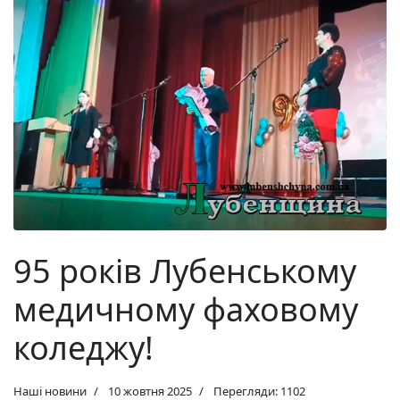
95 років Лубенському
медичному фаховому
коледжу!
Наші новини
10 жовтня 2025
Перегляди: 1102