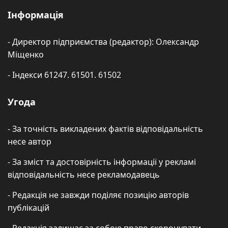
Інформація
- Директор підприємства (редактор): Олександр
Міщенко
- Індекси 61247. 61501. 61502
Угода
- За точність викладених фактів відповідальність
несе автор
- За зміст та достовірність інформації у рекламі
відповідальність несе рекламодавець
- Редакція не завжди поділяє позицію авторів
публікацій
- Редакція залишає за собою право скорочувати