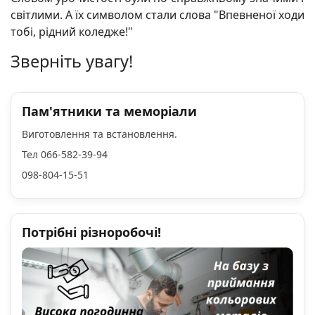
світлими. А їх символом стали слова "Впевненої ходи
тобі, рідний коледже!"
Зверніть увагу!
Пам'ятники та меморіали
Виготовлення та встановлення.
Тел 066-582-39-94
098-804-15-51
Потрібні різноробочі!