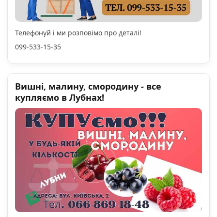
Телефонуй і ми розповімо про деталі!
099-533-15-35
Вишні, малину, смородину - все
купляємо в Лубнах!