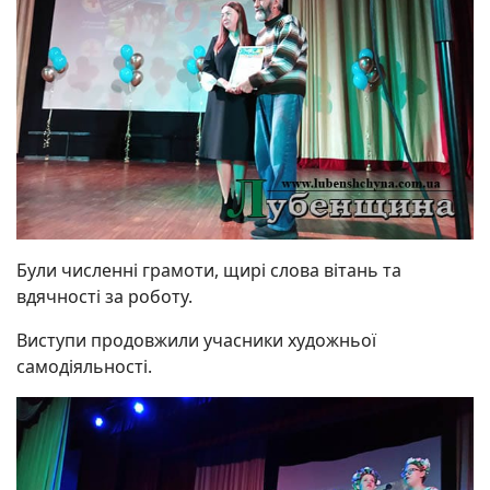
Були численні грамоти, щирі слова вітань та
вдячності за роботу.
Виступи продовжили учасники художньої
самодіяльності.