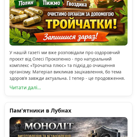
У нашій газеті ми вже розповідали про оздоровчий
проєкт від Олесі Прокопенко - про натуральний
комплекс «Трочатка плюс» та підхід до очищення
організму. Матеріал викликав зацікавлення, бо тема
здоров’я завжди актуальна. І тепер - це продовження.
Читати далі...
Пам'ятники в Лубнах