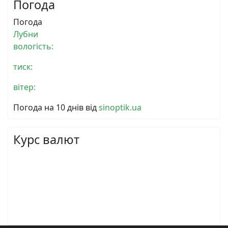
Погода
Погода
Лубни
вологість:
тиск:
вітер:
Погода на 10 днів від
sinoptik.ua
Курс валют