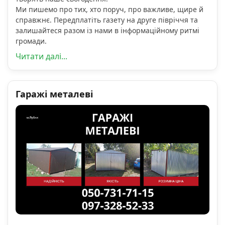
Ми пишемо про тих, хто поруч, про важливе, щире й
справжнє. Передплатіть газету на друге півріччя та
залишайтеся разом із нами в інформаційному ритмі
громади.
Читати далі...
Гаражі металеві