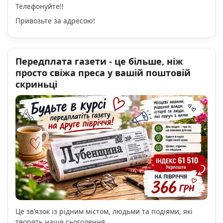
Телефонуйте!!
Привозьте за адресою!
Передплата газети - це більше, ніж
просто свіжа преса у вашій поштовій
скриньці
Це зв’язок із рідним містом, людьми та подіями, які
творять наше сьогодення.