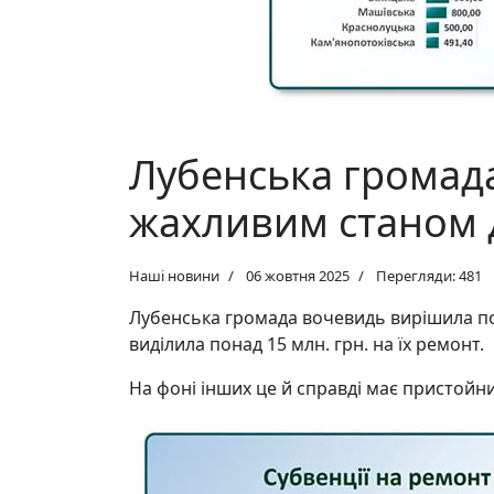
Лубенська громада
жахливим станом 
Наші новини
06 жовтня 2025
Перегляди: 481
Лубенська громада вочевидь вирішила пок
виділила понад 15 млн. грн. на їх ремонт.
На фоні інших це й справді має пристойни