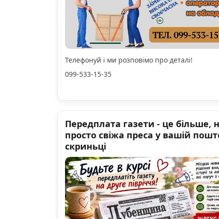
Телефонуй і ми розповімо про деталі!
099-533-15-35
Передплата газети - це більше, 
просто свіжа преса у вашій пошт
скриньці