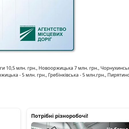
 10,5 млн. грн., Новооржицька 7 млн. грн., Чорнухинськ
ржицька - 5 млн. грн., Гребінківська - 5 млн.грн., Пирятинс
Потрібні різноробочі!