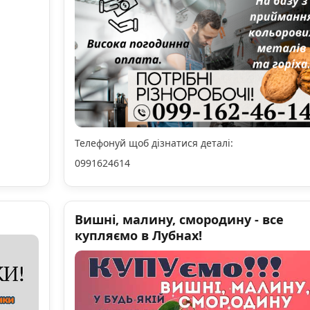
Телефонуй щоб дізнатися деталі:
0991624614
Вишні, малину, смородину - все
купляємо в Лубнах!