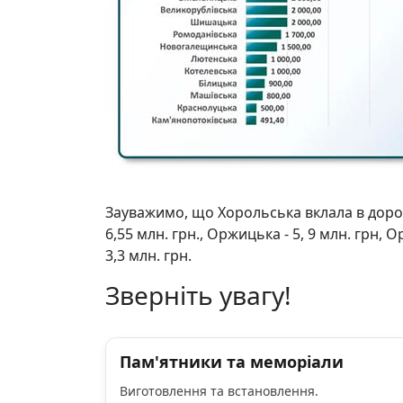
Зауважимо, що Хорольська вклала в дороги
6,55 млн. грн., Оржицька - 5, 9 млн. грн, О
3,3 млн. грн.
Зверніть увагу!
Пам'ятники та меморіали
Виготовлення та встановлення.