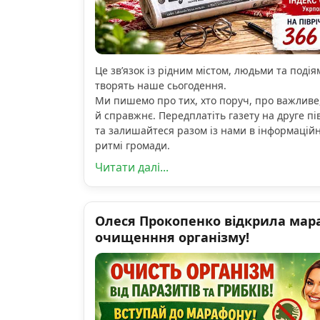
Це зв’язок із рідним містом, людьми та подіям
творять наше сьогодення.
Ми пишемо про тих, хто поруч, про важливе
й справжнє. Передплатіть газету на друге пі
та залишайтеся разом із нами в інформацій
ритмі громади.
Читати далі...
Олеся Прокопенко відкрила мар
очищенння організму!