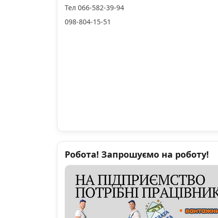
Тел 066-582-39-94
098-804-15-51
Робота! Запрошуємо на роботу!