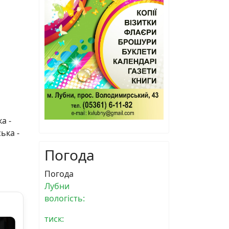
а -
ька -
Погода
Погода
Лубни
вологість:
тиск: