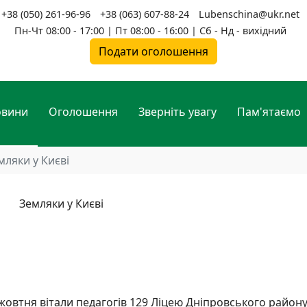
+38 (050) 261-96-96
+38 (063) 607-88-24
Lubenschina@ukr.net
Пн-Чт 08:00 - 17:00 | Пт 08:00 - 16:00 | Сб - Нд - вихідний
Подати оголошення
овини
Оголошення
Зверніть увагу
Пам'ятаємо
мляки у Києві
жовтня вітали педагогів 129 Ліцею Дніпровського район