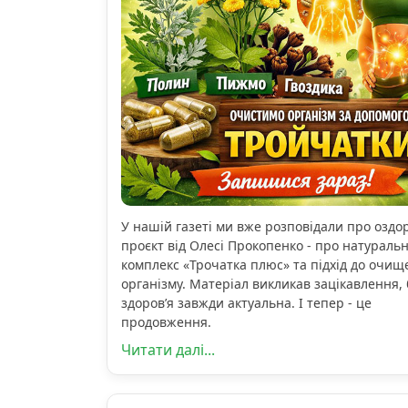
У нашій газеті ми вже розповідали про озд
проєкт від Олесі Прокопенко - про натураль
комплекс «Трочатка плюс» та підхід до очищ
організму. Матеріал викликав зацікавлення, 
здоров’я завжди актуальна. І тепер - це
продовження.
Читати далі...