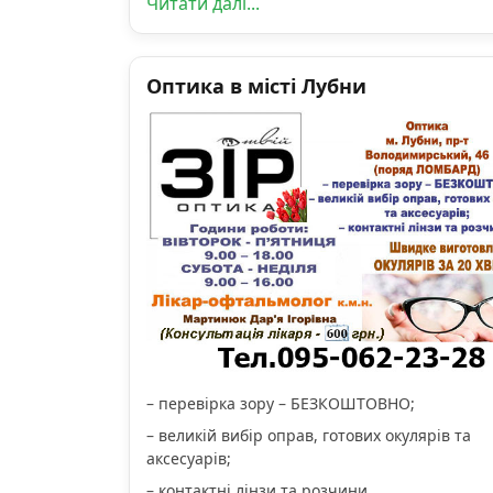
Читати далі...
Оптика в місті Лубни
– перевірка зору – БЕЗКОШТОВНО;
– великій вибір оправ, готових окулярів та
аксесуарів;
– контактні лінзи та розчини.