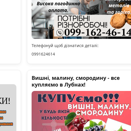
Телефонуй щоб дізнатися деталі:
0991624614
Вишні, малину, смородину - все
купляємо в Лубнах!