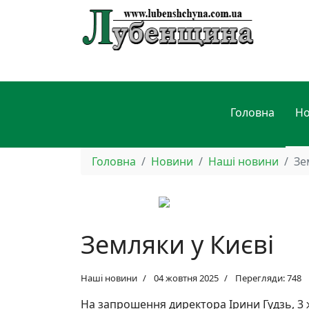
Головна
Н
Головна
Новини
Наші новини
Зе
Земляки у Києві
Наші новини
04 жовтня 2025
Перегляди: 748
На запрошення директора Ірини Гудзь, 3 