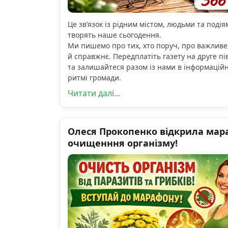
Це зв’язок із рідним містом, людьми та подіям
творять наше сьогодення.
Ми пишемо про тих, хто поруч, про важливе
й справжнє. Передплатіть газету на друге пі
та залишайтеся разом із нами в інформацій
ритмі громади.
Читати далі...
Олеся Прокопенко відкрила мар
очищенння організму!