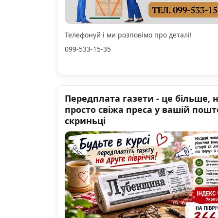
Телефонуй і ми розповімо про деталі!
099-533-15-35
Передплата газети - це більше, 
просто свіжа преса у вашій пошт
скриньці