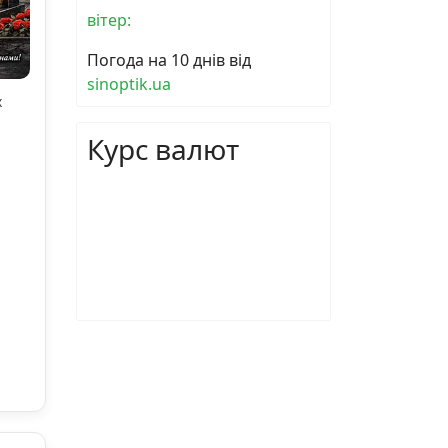
вітер:
Погода на 10 днів від
sinoptik.ua
х
Курс валют