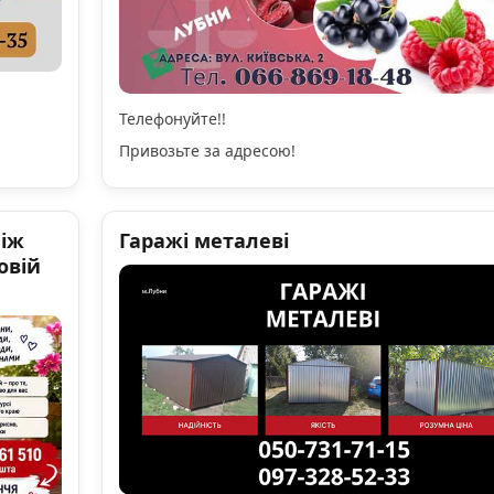
Телефонуйте!!
Привозьте за адресою!
ніж
Гаражі металеві
овій