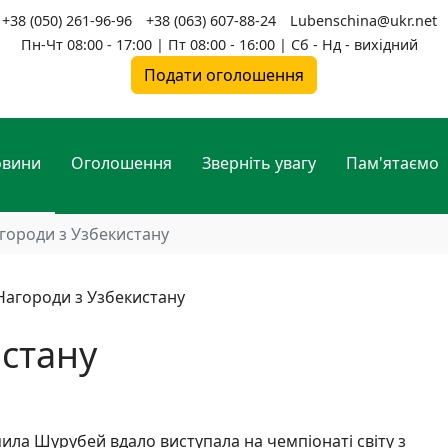
+38 (050) 261-96-96
+38 (063) 607-88-24
Lubenschina@ukr.net
Пн-Чт 08:00 - 17:00 | Пт 08:00 - 16:00 | Сб - Нд - вихідний
Подати оголошення
овини
Оголошення
Зверніть увагу
Пам'ятаємо
городи з Узбекистану
стану
а Шурубей вдало виступала на чемпіонаті світу з