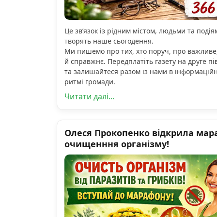
Це зв’язок із рідним містом, людьми та подіям
творять наше сьогодення.
Ми пишемо про тих, хто поруч, про важливе
й справжнє. Передплатіть газету на друге пі
та залишайтеся разом із нами в інформацій
ритмі громади.
Читати далі...
Олеся Прокопенко відкрила мар
очищенння організму!