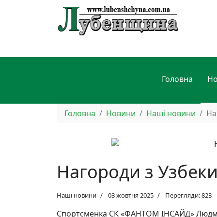
Головна
Н
Головна
Новини
Наші новини
На
Нагороди з Узбеки
Наші новини
03 жовтня 2025
Перегляди: 823
Спортсменка СК «ФАНТОМ ІНСАЙД» Людмил