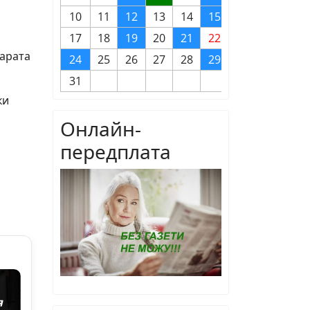
10
11
12
13
14
15
16
17
18
19
20
21
22
23
Марата
24
25
26
27
28
29
30
31
ки
Онлайн-
передплата