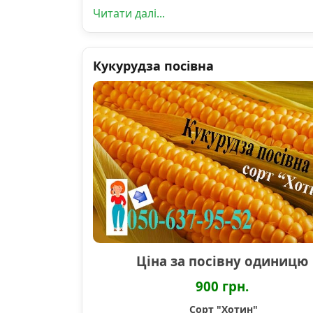
Читати далі...
Кукурудза посівна
Ціна за посівну одиницю
900 грн.
Сорт "Хотин"