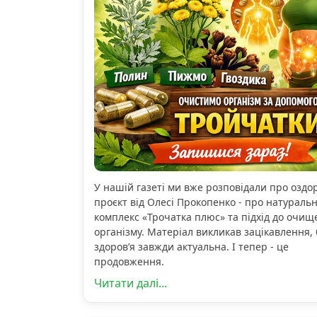
У нашій газеті ми вже розповідали про озд
проєкт від Олесі Прокопенко - про натураль
комплекс «Трочатка плюс» та підхід до очищ
організму. Матеріал викликав зацікавлення, 
здоров’я завжди актуальна. І тепер - це
продовження.
Читати далі...