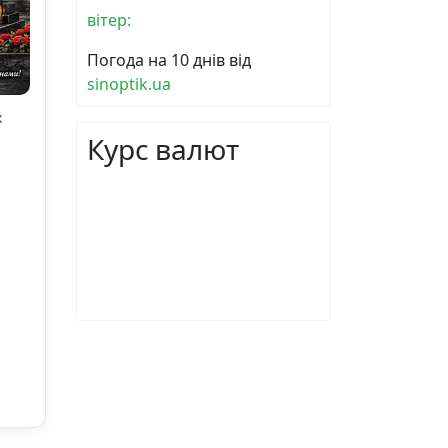
вітер:
Погода на 10 днів від
sinoptik.ua
х
Курс валют