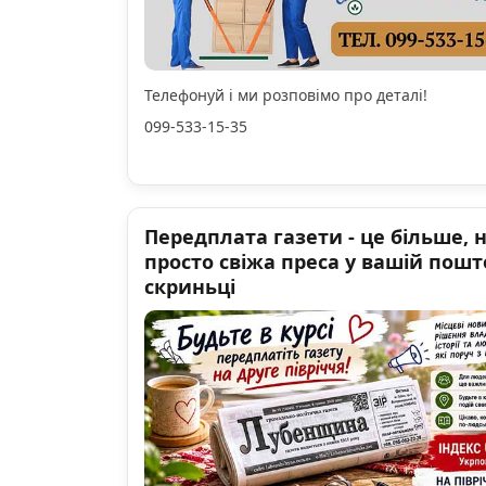
Телефонуй і ми розповімо про деталі!
099-533-15-35
Передплата газети - це більше, 
просто свіжа преса у вашій пошт
скриньці