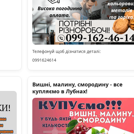
Телефонуй щоб дізнатися деталі:
0991624614
Вишні, малину, смородину - все
купляємо в Лубнах!