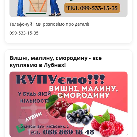
Телефонуй і ми розповімо про деталі!
099-533-15-35
Вишні, малину, смородину - все
купляємо в Лубнах!