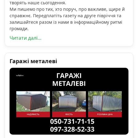
творять наше сьогодення.
Ми пишемо про тих, хто поруч, про важливе, щире й
справжнє. Передплатіть газету на друге півріччя та
залишайтеся разом із нами в інформаційному ритмі
громади.
Читати далі...
Гаражі металеві