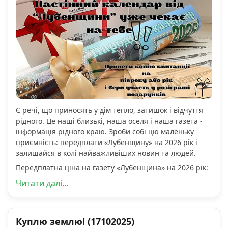
Є речі, що приносять у дім тепло, затишок і відчуття
рідного. Це наші близькі, наша оселя і наша газета -
інформація рідного краю. Зроби собі цю маленьку
приємність: передплати «Лубенщину» на 2026 рік і
залишайся в колі найважливіших новин та людей.
Передплатна ціна на газету «Лубенщина» на 2026 рік:
Читати далі...
Куплю землю! (17102025)