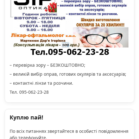
– перевірка зору – БЕЗКОШТОВНО;
– великій вибір оправ, готових окулярів та аксесуарів;
– контактні лінзи та розчини.
Тел. 095-062-23-28
Куплю пай!
По всіх питаннях звертайтеся в особисті повідомлення
або телефонуйте.