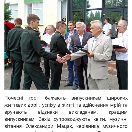
Почесні гості бажають випускникам широких
життєвих доріг, успіху в житті та здійснення мрій та
вручають відзнаки викладачам, кращим
випускникам. Захід супроводжують квіти, музичні
вітання Олександри Мацак, керівника музичного