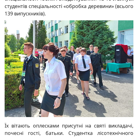
студентів спеціальності «обробка деревини» (всього
139 випускників).
Їх вітають оплесками присутні на святі викладачі,
почесні гості, батьки. Студентка лісотехнічного