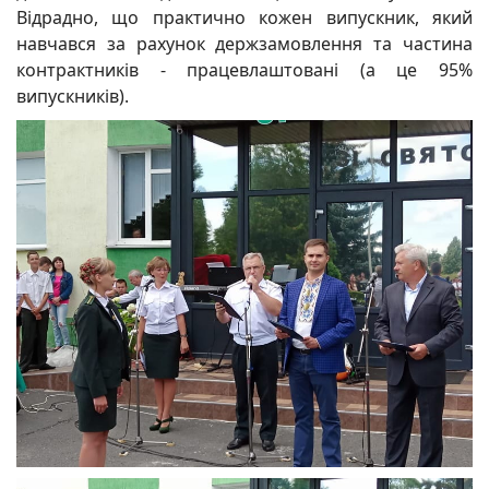
Відрадно, що практично кожен випускник, який
навчався за рахунок держзамовлення та частина
контрактників - працевлаштовані (а це 95%
випускників).