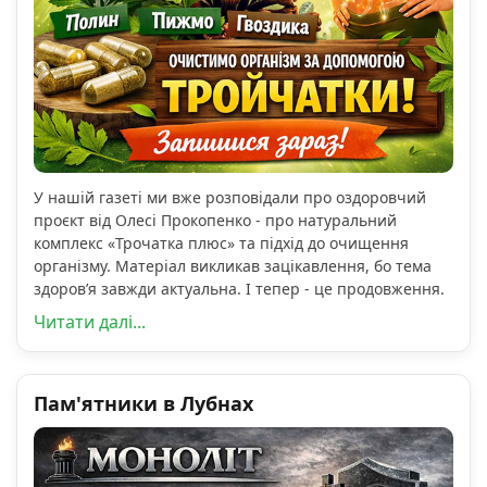
У нашій газеті ми вже розповідали про оздоровчий
проєкт від Олесі Прокопенко - про натуральний
комплекс «Трочатка плюс» та підхід до очищення
організму. Матеріал викликав зацікавлення, бо тема
здоров’я завжди актуальна. І тепер - це продовження.
Читати далі...
Пам'ятники в Лубнах