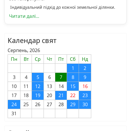
Індивідуальний підхід до кожної земельної ділянки.
Читати далі...
Календар свят
Серпень, 2026
Пн
Вт
Ср
Чт
Пт
Сб
Нд
1
2
3
4
5
6
7
8
9
10
11
12
13
14
15
16
17
18
19
20
21
22
23
24
25
26
27
28
29
30
31