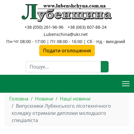
+38 (050) 261-96-96
+38 (063) 607-88-24
Lubenschina@ukr.net
Пн-Чт 08:00 - 17:00 | Пт 08:00 - 16:00 | Сб - Нд - вихідний
Подати оголошення
Пошук
Головна
Новини
Наші новини
Випускники Лубенського лісотехнічного
коледжу отримали дипломи молодшого
спеціаліста