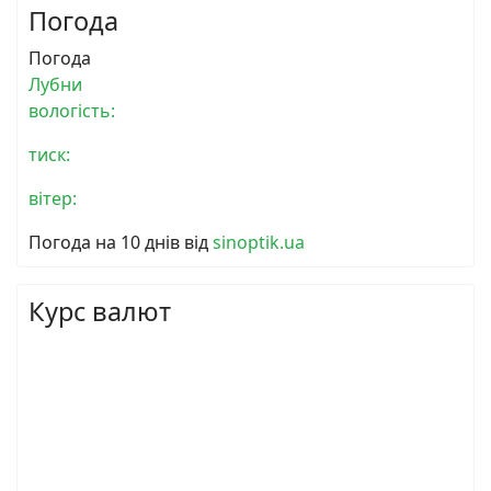
Погода
Погода
Лубни
вологість:
тиск:
вітер:
Погода на 10 днів від
sinoptik.ua
Курс валют