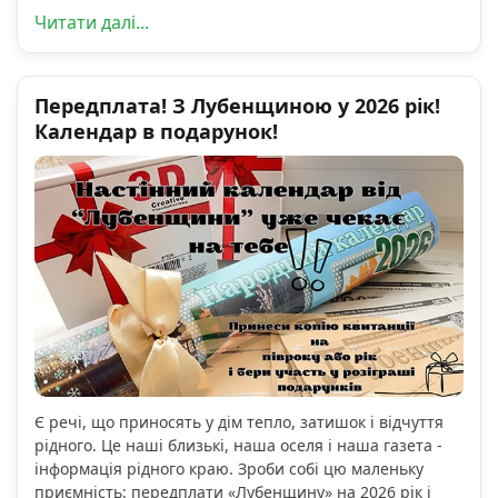
Читати далі...
Передплата! З Лубенщиною у 2026 рік!
Календар в подарунок!
Є речі, що приносять у дім тепло, затишок і відчуття
рідного. Це наші близькі, наша оселя і наша газета -
інформація рідного краю. Зроби собі цю маленьку
приємність: передплати «Лубенщину» на 2026 рік і