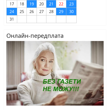
17
18
19
20
21
22
23
24
25
26
27
28
29
30
31
Онлайн-передплата