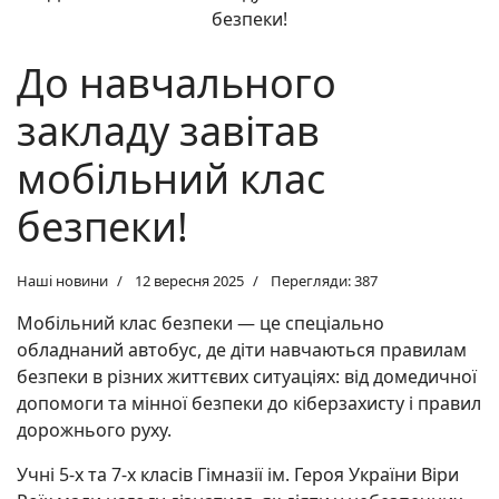
До навчального
закладу завітав
мобільний клас
безпеки!
Наші новини
12 вересня 2025
Перегляди: 387
Мобільний клас безпеки — це спеціально
обладнаний автобус, де діти навчаються правилам
безпеки в різних життєвих ситуаціях: від домедичної
допомоги та мінної безпеки до кіберзахисту і правил
дорожнього руху.
Учні 5-х та 7-х класів Гімназії ім. Героя України Віри