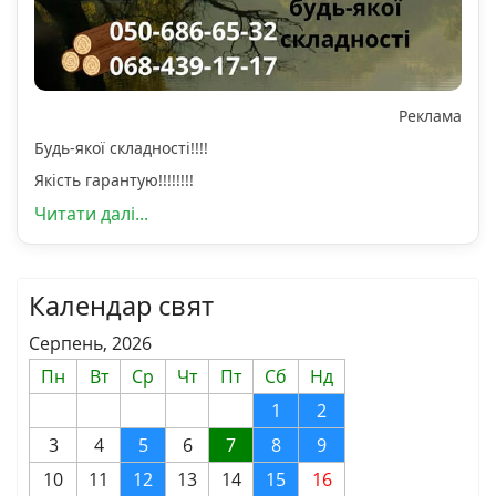
Реклама
Будь-якої складності!!!!
Якість гарантую!!!!!!!!
Читати далі...
Календар свят
Серпень, 2026
Пн
Вт
Ср
Чт
Пт
Сб
Нд
1
2
3
4
5
6
7
8
9
10
11
12
13
14
15
16