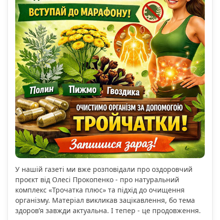
У нашій газеті ми вже розповідали про оздоровчий
проєкт від Олесі Прокопенко - про натуральний
комплекс «Трочатка плюс» та підхід до очищення
організму. Матеріал викликав зацікавлення, бо тема
здоров’я завжди актуальна. І тепер - це продовження.