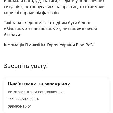
Роїк мали нагоду дізнатися, як діяти у небезпечних
ситуаціях, потренувалися на практиці та отримали
корисні поради від фахівців.
Такі заняття допомагають дітям бути більш
обізнаними та впевненими у питаннях власної
безпеки.
Інфомація Гімназії ім. Героя України Віри Роїк
Зверніть увагу!
Пам'ятники та меморіали
Виготовлення та встановлення.
Тел 066-582-39-94
098-804-15-51