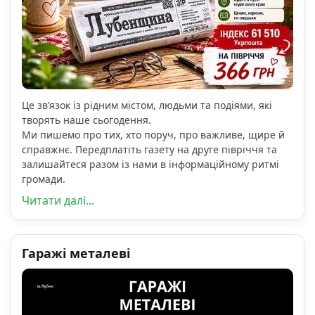
Це зв’язок із рідним містом, людьми та подіями, які
творять наше сьогодення.
Ми пишемо про тих, хто поруч, про важливе, щире й
справжнє. Передплатіть газету на друге півріччя та
залишайтеся разом із нами в інформаційному ритмі
громади.
Читати далі...
Гаражі металеві