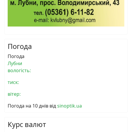
Погода
Погода
Лубни
вологість:
тиск:
вітер:
Погода на 10 днів від
sinoptik.ua
Курс валют