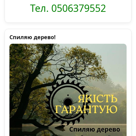
Тел. 0506379552
Спиляю дерево!