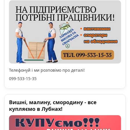
Телефонуй і ми розповімо про деталі!
099-533-15-35
Вишні, малину, смородину - все
купляємо в Лубнах!