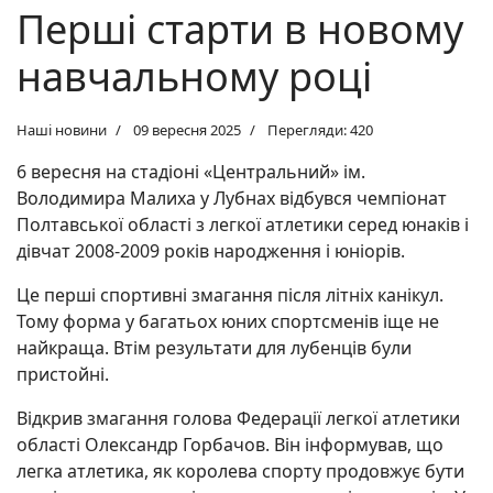
Перші старти в новому
навчальному році
Наші новини
09 вересня 2025
Перегляди: 420
6 вересня на стадіоні «Центральний» ім.
Володимира Малиха у Лубнах відбувся чемпіонат
Полтавської області з легкої атлетики серед юнаків і
дівчат 2008-2009 років народження і юніорів.
Це перші спортивні змагання після літніх канікул.
Тому форма у багатьох юних спортсменів іще не
найкраща. Втім результати для лубенців були
пристойні.
Відкрив змагання голова Федерації легкої атлетики
області Олександр Горбачов. Він інформував, що
легка атлетика, як королева спорту продовжує бути