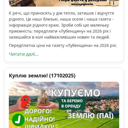
Є речі, що приносять у дім тепло, затишок і відчуття
рідного. Це наші близькі, наша оселя і наша газета -
інформація рідного краю. Зроби собі цю маленьку
приємність: передплати «Лубенщину» на 2026 рік і
залишайся в колі найважливіших новин та людей.
Передплатна ціна на газету «Лубенщина» на 2026 рік:
Читати далі...
Куплю землю! (17102025)