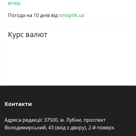
вітер:
Погода на 10 днів від
sinoptik.ua
Курс валют
Контакти
Адреса редакції: 37500, м. Лубни, проспект
Володимирський, 43 (вхід з двору), 2-й поверх.