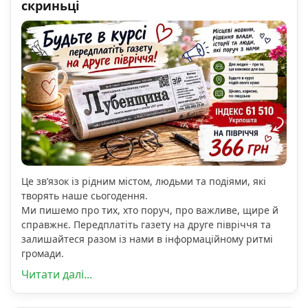
скриньці
Це зв’язок із рідним містом, людьми та подіями, які
творять наше сьогодення.
Ми пишемо про тих, хто поруч, про важливе, щире й
справжнє. Передплатіть газету на друге півріччя та
залишайтеся разом із нами в інформаційному ритмі
громади.
Читати далі...