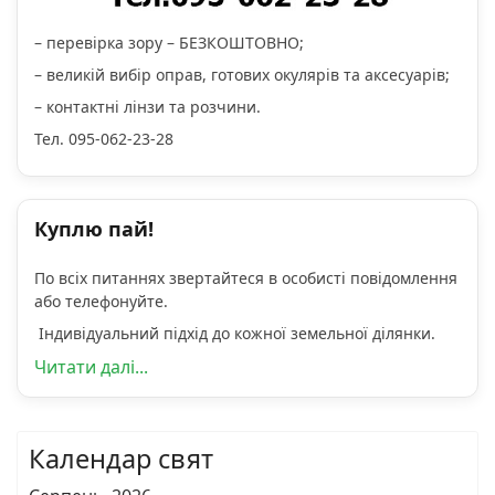
– перевірка зору – БЕЗКОШТОВНО;
– великій вибір оправ, готових окулярів та аксесуарів;
– контактні лінзи та розчини.
Тел. 095-062-23-28
Куплю пай!
По всіх питаннях звертайтеся в особисті повідомлення
або телефонуйте.
Індивідуальний підхід до кожної земельної ділянки.
Читати далі...
Календар свят