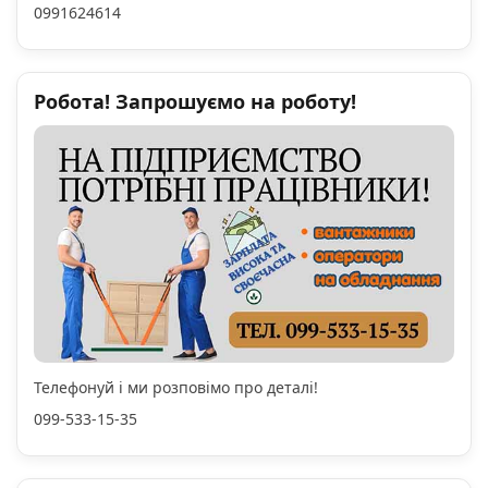
0991624614
Робота! Запрошуємо на роботу!
Телефонуй і ми розповімо про деталі!
099-533-15-35