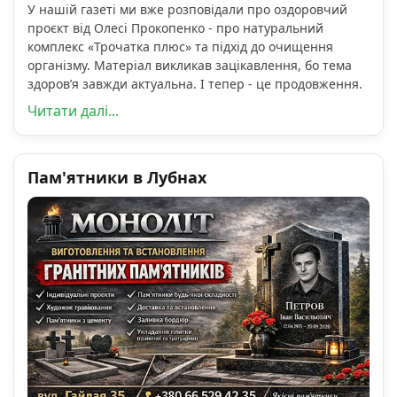
У нашій газеті ми вже розповідали про оздоровчий
проєкт від Олесі Прокопенко - про натуральний
комплекс «Трочатка плюс» та підхід до очищення
організму. Матеріал викликав зацікавлення, бо тема
здоров’я завжди актуальна. І тепер - це продовження.
Читати далі...
Пам'ятники в Лубнах