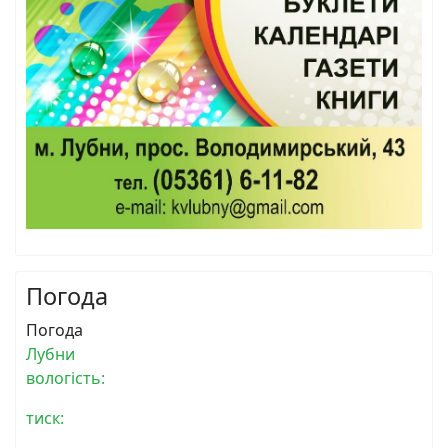
Погода
Погода
Лубни
вологість:
тиск: