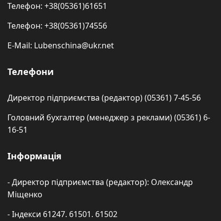
Телефон: +38(05361)61651
Телефон: +38(05361)74556
E-Mail: Lubenschina@ukr.net
Телефони
Директор підприємства (редактор) (05361) 7-45-56
Головний бухгалтер (менеджер з реклами) (05361) 6-
16-51
Інформація
- Директор підприємства (редактор): Олександр
Міщенко
- Індекси 61247. 61501. 61502