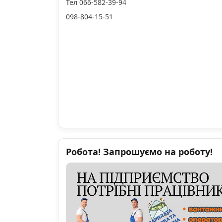
Тел 066-582-39-94
098-804-15-51
Робота! Запрошуємо на роботу!