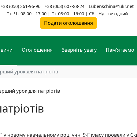
+38 (050) 261-96-96
+38 (063) 607-88-24
Lubenschina@ukr.net
Пн-Чт 08:00 - 17:00 | Пт 08:00 - 16:00 | Сб - Нд - вихідний
Подати оголошення
овини
Оголошення
Зверніть увагу
Пам'ятаємо
рший урок для патріотів
атріотів
 у новому навчальному році учні 9-Г класу провели у Ск