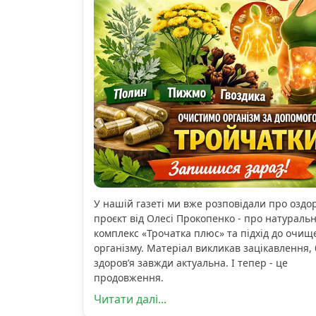
У нашій газеті ми вже розповідали про озд
проєкт від Олесі Прокопенко - про натураль
комплекс «Трочатка плюс» та підхід до очищ
організму. Матеріал викликав зацікавлення, 
здоров’я завжди актуальна. І тепер - це
продовження.
Читати далі...