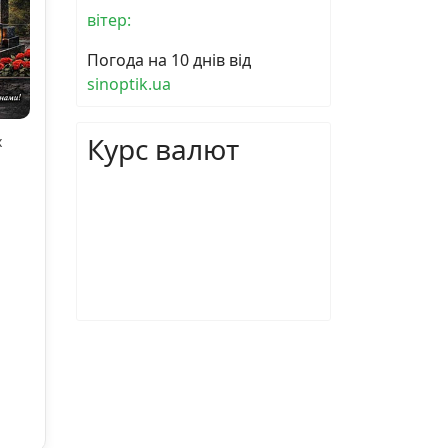
вітер:
Погода на 10 днів від
sinoptik.ua
Курс валют
х