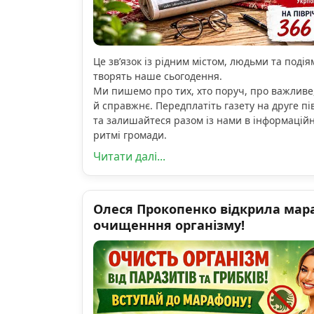
Це зв’язок із рідним містом, людьми та подіям
творять наше сьогодення.
Ми пишемо про тих, хто поруч, про важливе
й справжнє. Передплатіть газету на друге пі
та залишайтеся разом із нами в інформацій
ритмі громади.
Читати далі...
Олеся Прокопенко відкрила мар
очищенння організму!