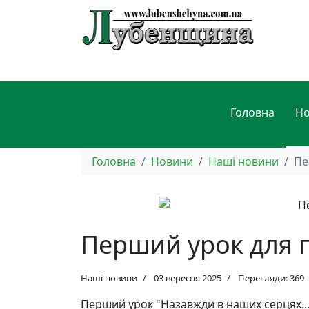
Головна
Н
Головна
Новини
Наші новини
Пе
Перший урок для п
Наші новини
03 вересня 2025
Перегляди: 369
Перший урок "Назавжди в наших серцях..."