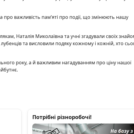
а про важливість пам’яті про події, що змінюють нашу
млякам, Наталія Миколаївна та учні згадували своїх знай
 лубенців та висловили подяку кожному і кожній, хто сьо
ьного року, а й важливим нагадуванням про ціну нашої
айбутнє.
Потрібні різноробочі!