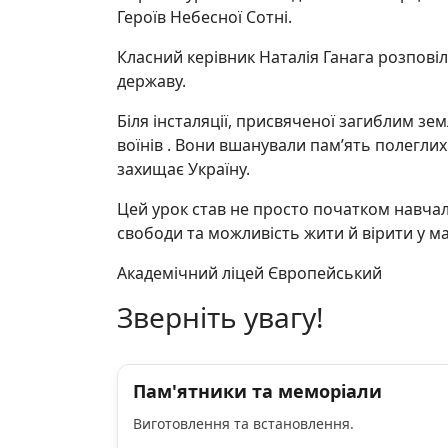
Героїв Небесної Сотні.
Класний керівник Наталія Ганага розповіл
державу.
Біля інсталяції, присвяченої загиблим зе
воїнів . Вони вшанували пам’ять полеглих
захищає Україну.
Цей урок став не просто початком навчал
свободи та можливість жити й вірити у м
Академічний ліцей Європейський
Зверніть увагу!
Пам'ятники та меморіали
Виготовлення та встановлення.