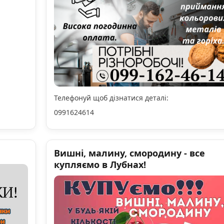
Телефонуй щоб дізнатися деталі:
0991624614
Вишні, малину, смородину - все
купляємо в Лубнах!