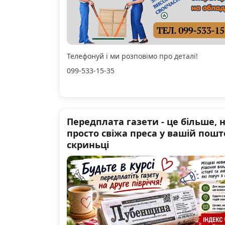
Телефонуй і ми розповімо про деталі!
099-533-15-35
Передплата газети - це більше, 
просто свіжа преса у вашій пошт
скриньці