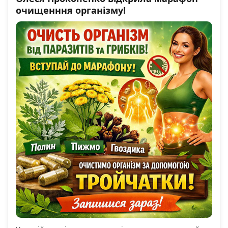
очищенння організму!