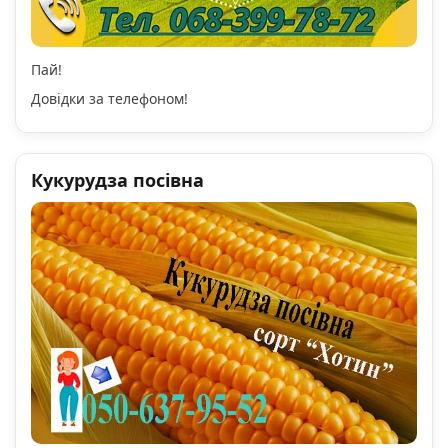
Пай!
Довідки за телефоном!
Кукурудза посівна