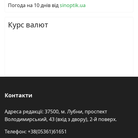
Погода на 10 днів від
sinoptik.ua
Курс валют
Контакти
Адреса редакції: 37500, м. Лубни, проспект
Володимирський, 43 (вхід з двору), 2-й поверх.
Телефон: +38(05361)61651