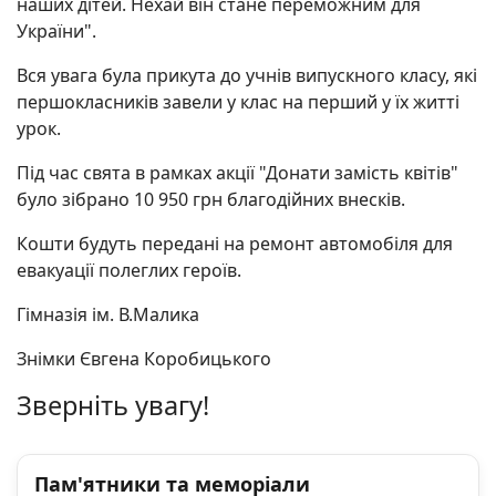
наших дітей. Нехай він стане переможним для
України".
Вся увага була прикута до учнів випускного класу, які
першокласників завели у клас на перший у їх житті
урок.
Під час свята в рамках акції "Донати замість квітів"
було зібрано 10 950 грн благодійних внесків.
Кошти будуть передані на ремонт автомобіля для
евакуації полеглих героїв.
Гімназія ім. В.Малика
Знімки Євгена Коробицького
Зверніть увагу!
Пам'ятники та меморіали