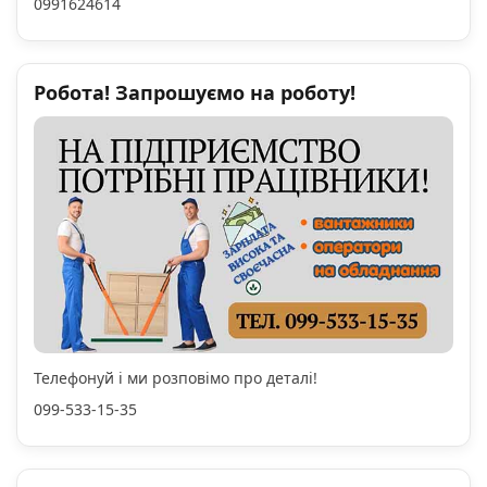
0991624614
Робота! Запрошуємо на роботу!
Телефонуй і ми розповімо про деталі!
099-533-15-35