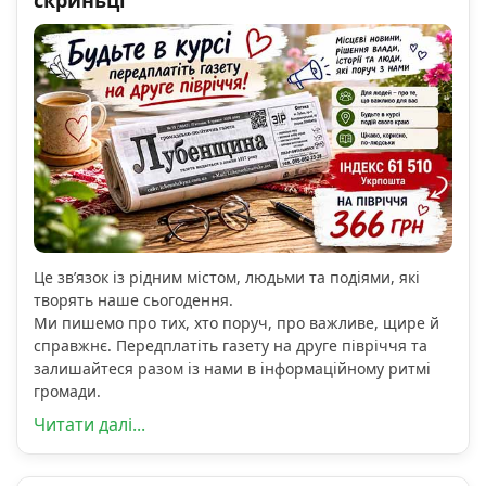
Це зв’язок із рідним містом, людьми та подіями, які
творять наше сьогодення.
Ми пишемо про тих, хто поруч, про важливе, щире й
справжнє. Передплатіть газету на друге півріччя та
залишайтеся разом із нами в інформаційному ритмі
громади.
Читати далі...