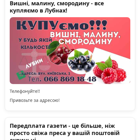
Вишні, малину, смородину - все
купляємо в Лубнах!
Телефонуйте!!
Привозьте за адресою!
Передплата газети - це більше, ніж
просто свіжа преса у вашій поштовій
скриньці