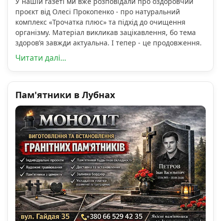
У нашій газеті ми вже розповідали про оздоровчий
проєкт від Олесі Прокопенко - про натуральний
комплекс «Трочатка плюс» та підхід до очищення
організму. Матеріал викликав зацікавлення, бо тема
здоров’я завжди актуальна. І тепер - це продовження.
Читати далі...
Пам'ятники в Лубнах