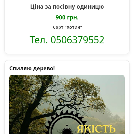
Ціна за посівну одиницю
900 грн.
Сорт "Хотин"
Тел. 0506379552
Спиляю дерево!