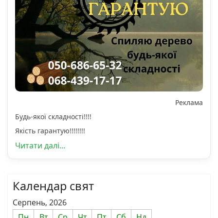
Реклама
Будь-якої складності!!!!
Якість гарантую!!!!!!!!
Читати далі...
Календар свят
Серпень, 2026
Пн
Вт
Ср
Чт
Пт
Сб
Нд