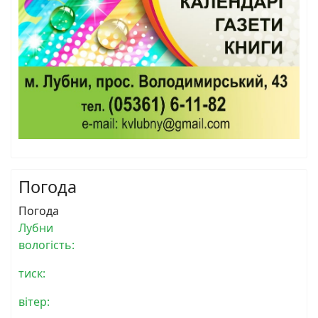
Погода
Погода
Лубни
вологість:
тиск:
вітер: