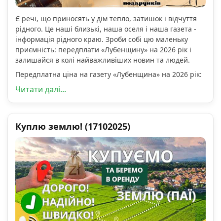
Є речі, що приносять у дім тепло, затишок і відчуття
рідного. Це наші близькі, наша оселя і наша газета -
інформація рідного краю. Зроби собі цю маленьку
приємність: передплати «Лубенщину» на 2026 рік і
залишайся в колі найважливіших новин та людей.
Передплатна ціна на газету «Лубенщина» на 2026 рік:
Читати далі...
Куплю землю! (17102025)