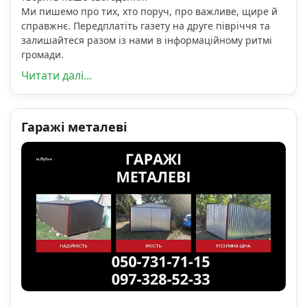
Ми пишемо про тих, хто поруч, про важливе, щире й
справжнє. Передплатіть газету на друге півріччя та
залишайтеся разом із нами в інформаційному ритмі
громади.
Читати далі...
Гаражі металеві