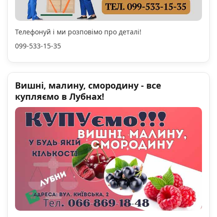
Телефонуй і ми розповімо про деталі!
099-533-15-35
Вишні, малину, смородину - все
купляємо в Лубнах!