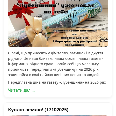
Є речі, що приносять у дім тепло, затишок і відчуття
рідного. Це наші близькі, наша оселя і наша газета -
інформація рідного краю. Зроби собі цю маленьку
приємність: передплати «Лубенщину» на 2026 рік і
залишайся в колі найважливіших новин та людей.
Передплатна ціна на газету «Лубенщина» на 2026 рік:
Читати далі...
Куплю землю! (17102025)