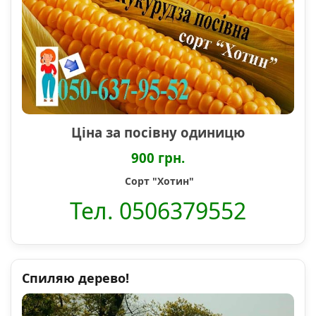
Ціна за посівну одиницю
900 грн.
Сорт "Хотин"
Тел. 0506379552
Спиляю дерево!