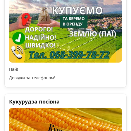
Пай!
Довідки за телефоном!
Кукурудза посівна