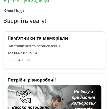
#третємісце
#ми_поруч
Юлія Пода
Зверніть увагу!
Пам'ятники та меморіали
Виготовлення та встановлення.
Тел 066-582-39-94
098-804-15-51
Потрібні різноробочі!