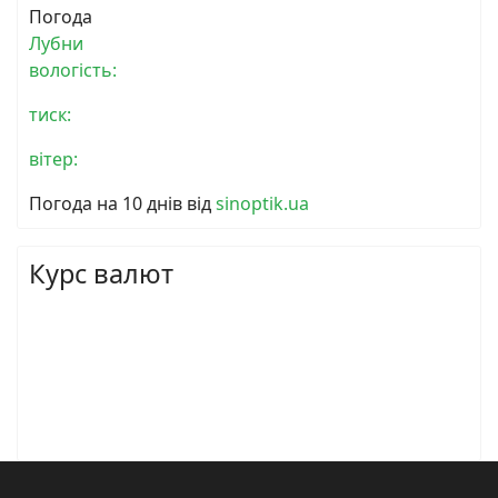
Погода
Лубни
вологість:
тиск:
вітер:
Погода на 10 днів від
sinoptik.ua
Курс валют