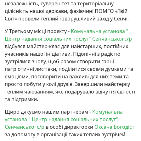
незалежність, суверенітет та територіальну
цілісність нашої держави, фахівчині ПОМГО «Твій
Світ» провели теплий і зворушливий захід у Сенчі.
У Третьому місці проєкту -
Комунальна установа "
Центр надання соціальних послуг" Сенчанської с/р
відбувся майстер-клас для найстарших, постійних
учасників нашої ініціативи. Підопічні з радістю
зустрілися знову, щоб разом створити гарні
патріотичні листівки, поділитися своїми думками та
емоціями, поговорити на важливі для них теми та
просто побути у колі друзів. Завершили майстерку
теплим чаюванням, яке подарувало відчуття єдності
та підтримки.
Щиро дякуємо нашим партнерам -
Комунальна
установа " Центр надання соціальних послуг"
Сенчанської с/р
в особі директорки
Оксана Богодіст
за допомогу в організації таких теплих зустрічей.