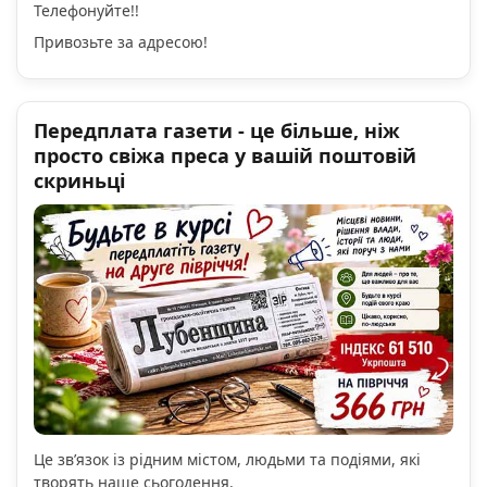
Телефонуйте!!
Привозьте за адресою!
Передплата газети - це більше, ніж
просто свіжа преса у вашій поштовій
скриньці
Це зв’язок із рідним містом, людьми та подіями, які
творять наше сьогодення.