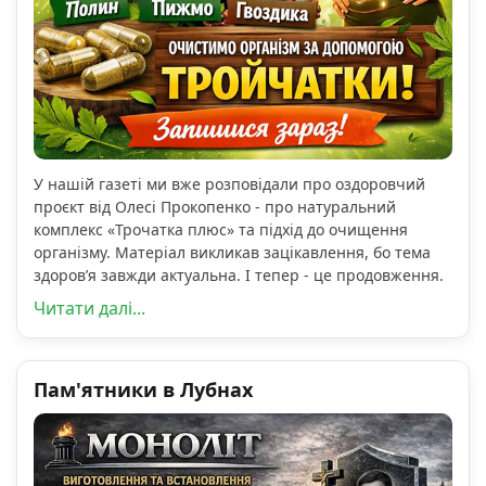
У нашій газеті ми вже розповідали про оздоровчий
проєкт від Олесі Прокопенко - про натуральний
комплекс «Трочатка плюс» та підхід до очищення
організму. Матеріал викликав зацікавлення, бо тема
здоров’я завжди актуальна. І тепер - це продовження.
Читати далі...
Пам'ятники в Лубнах