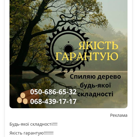
Реклама
Будь-якої складності!!!!
Якість гарантую!!!!!!!!