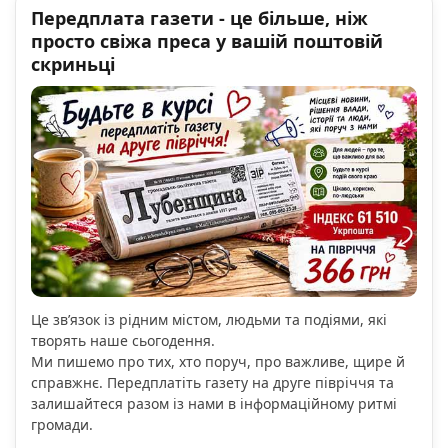
Передплата газети - це більше, ніж
просто свіжа преса у вашій поштовій
скриньці
Це зв’язок із рідним містом, людьми та подіями, які
творять наше сьогодення.
Ми пишемо про тих, хто поруч, про важливе, щире й
справжнє. Передплатіть газету на друге півріччя та
залишайтеся разом із нами в інформаційному ритмі
громади.