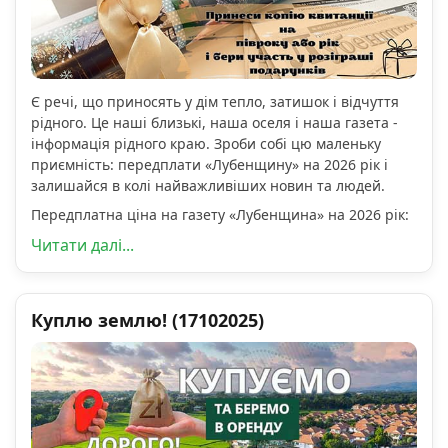
Є речі, що приносять у дім тепло, затишок і відчуття
рідного. Це наші близькі, наша оселя і наша газета -
інформація рідного краю. Зроби собі цю маленьку
приємність: передплати «Лубенщину» на 2026 рік і
залишайся в колі найважливіших новин та людей.
Передплатна ціна на газету «Лубенщина» на 2026 рік:
Читати далі...
Куплю землю! (17102025)