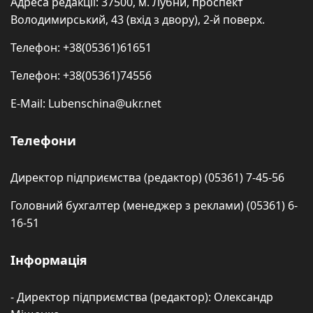
Адреса редакції: 37500, м. Лубни, проспект
Володимирський, 43 (вхід з двору), 2-й поверх.
Телефон: +38(05361)61651
Телефон: +38(05361)74556
E-Mail: Lubenschina@ukr.net
Телефони
Директор підприємства (редактор) (05361) 7-45-56
Головний бухгалтер (менеджер з реклами) (05361) 6-
16-51
Інформація
- Директор підприємства (редактор): Олександр