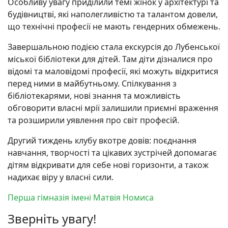
Особливу увагу приділили темі жінок у архітектурі та
будівництві, які наполегливістю та талантом довели,
що технічні професії не мають гендерних обмежень.
Завершальною подією стала екскурсія до Лубенської
міської бібліотеки для дітей. Там діти дізналися про
відомі та маловідомі професії, які можуть відкритися
перед ними в майбутньому. Спілкування з
бібліотекарями, нові знання та можливість
обговорити власні мрії залишили приємні враження
та розширили уявлення про світ професій.
Другий тиждень клубу вкотре довів: поєднання
навчання, творчості та цікавих зустрічей допомагає
дітям відкривати для себе нові горизонти, а також
надихає віру у власні сили.
Перша гімназія імені Матвія Номиса
Зверніть увагу!