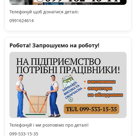
Телефонуй щоб дізнатися деталі:
0991624614
Робота! Запрошуємо на роботу!
Телефонуй і ми розповімо про деталі!
099-533-15-35