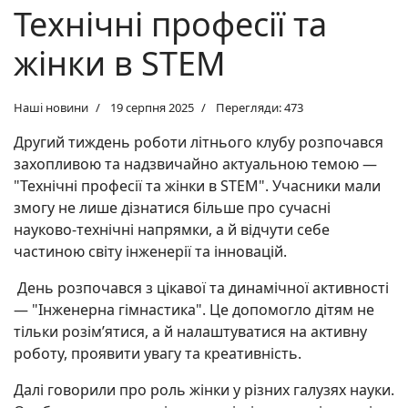
Технічні професії та
жінки в STEM
Наші новини
19 серпня 2025
Перегляди: 473
Другий тиждень роботи літнього клубу розпочався
захопливою та надзвичайно актуальною темою —
"Технічні професії та жінки в STEM". Учасники мали
змогу не лише дізнатися більше про сучасні
науково-технічні напрямки, а й відчути себе
частиною світу інженерії та інновацій.
День розпочався з цікавої та динамічної активності
— "Інженерна гімнастика". Це допомогло дітям не
тільки розім’ятися, а й налаштуватися на активну
роботу, проявити увагу та креативність.
Далі говорили про роль жінки у різних галузях науки.