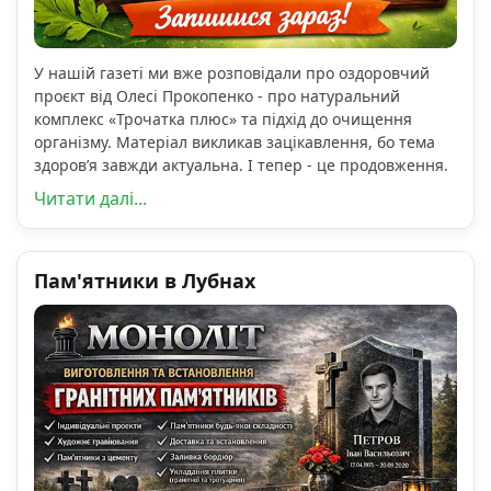
У нашій газеті ми вже розповідали про оздоровчий
проєкт від Олесі Прокопенко - про натуральний
комплекс «Трочатка плюс» та підхід до очищення
організму. Матеріал викликав зацікавлення, бо тема
здоров’я завжди актуальна. І тепер - це продовження.
Читати далі...
Пам'ятники в Лубнах