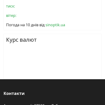
тиск:
вітер:
Погода на 10 днів від
sinoptik.ua
Курс валют
Контакти