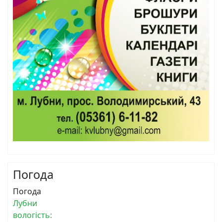
Погода
Погода
Лубни
вологість: