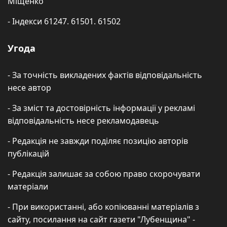
Міщенко
- Індекси 61247. 61501. 61502
Угода
- За точність викладених фактів відповідальність
несе автор
- За зміст та достовірність інформації у рекламі
відповідальність несе рекламодавець
- Редакція не завжди поділяє позицію авторів
публікацій
- Редакція залишає за собою право скорочувати
матеріали
- При використанні, або копіюванні матеріалів з
сайту, посилання на сайт газети "Лубенщина" -