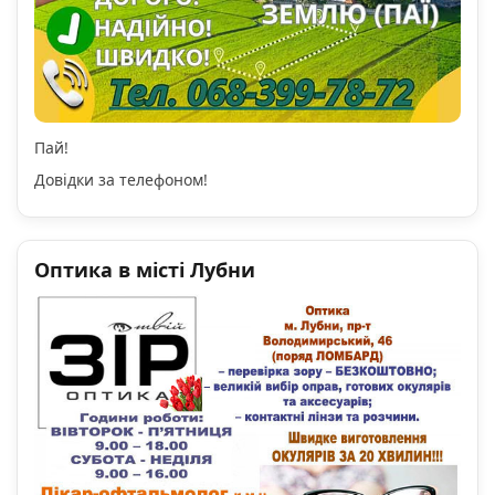
Пай!
Довідки за телефоном!
Оптика в місті Лубни