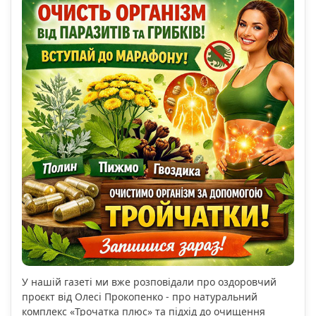
У нашій газеті ми вже розповідали про оздоровчий
проєкт від Олесі Прокопенко - про натуральний
комплекс «Трочатка плюс» та підхід до очищення