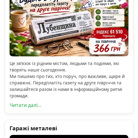
Це зв’язок із рідним містом, людьми та подіями, які
творять наше сьогодення.
Ми пишемо про тих, хто поруч, про важливе, щире й
справжнє. Передплатіть газету на друге півріччя та
залишайтеся разом із нами в інформаційному ритмі
громади.
Читати далі...
Гаражі металеві