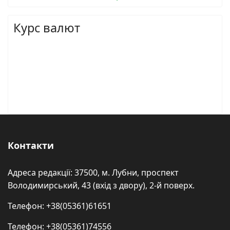
Курс валют
Контакти
Адреса редакції: 37500, м. Лубни, проспект
Володимирський, 43 (вхід з двору), 2-й поверх.
Телефон: +38(05361)61651
Телефон: +38(05361)74556