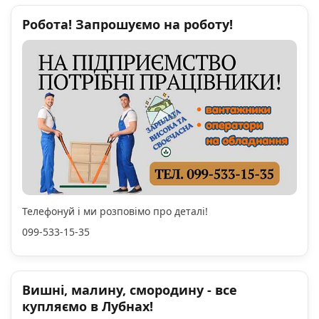
Робота! Запрошуємо на роботу!
Телефонуй і ми розповімо про деталі!
099-533-15-35
Вишні, малину, смородину - все
купляємо в Лубнах!