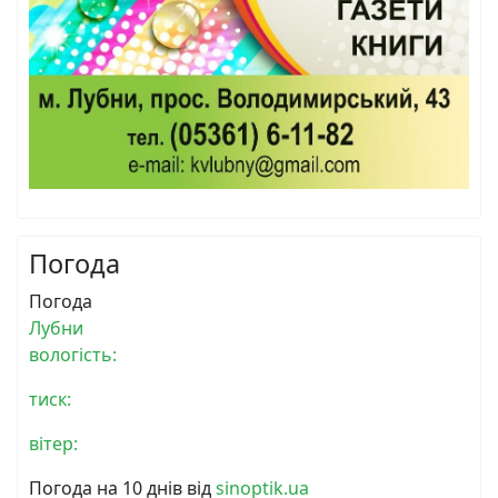
Погода
Погода
Лубни
вологість:
тиск:
вітер:
Погода на 10 днів від
sinoptik.ua