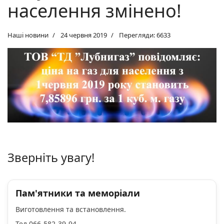
населення змінено!
Наші новини
24 червня 2019
Перегляди: 6633
Зверніть увагу!
Пам'ятники та меморіали
Виготовлення та встановлення.
Тел 066-582-39-94