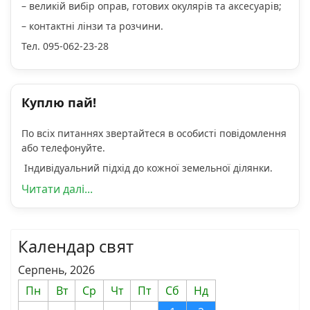
– великій вибір оправ, готових окулярів та аксесуарів;
– контактні лінзи та розчини.
Тел. 095-062-23-28
Куплю пай!
По всіх питаннях звертайтеся в особисті повідомлення
або телефонуйте.
Індивідуальний підхід до кожної земельної ділянки.
Читати далі...
Календар свят
Серпень, 2026
Пн
Вт
Ср
Чт
Пт
Сб
Нд