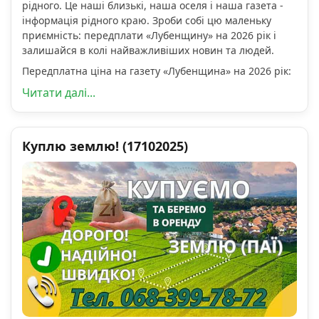
рідного. Це наші близькі, наша оселя і наша газета -
інформація рідного краю. Зроби собі цю маленьку
приємність: передплати «Лубенщину» на 2026 рік і
залишайся в колі найважливіших новин та людей.
Передплатна ціна на газету «Лубенщина» на 2026 рік:
Читати далі...
Куплю землю! (17102025)