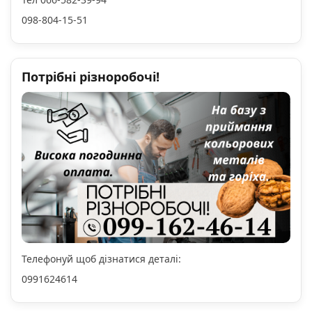
098-804-15-51
Потрібні різноробочі!
Телефонуй щоб дізнатися деталі:
0991624614