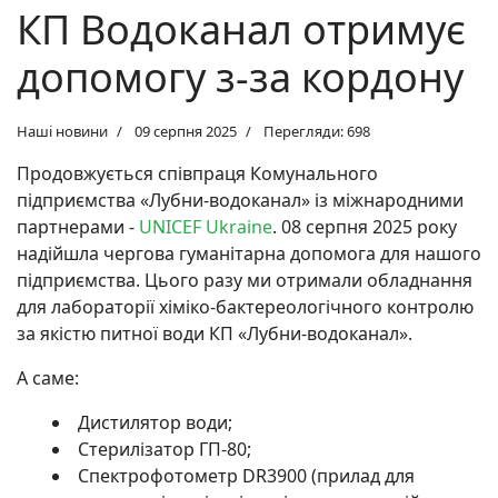
КП Водоканал отримує
допомогу з-за кордону
Наші новини
09 серпня 2025
Перегляди: 698
Продовжується співпраця Комунального
підприємства «Лубни-водоканал» із міжнародними
партнерами -
UNICEF Ukraine
. 08 серпня 2025 року
надійшла чергова гуманітарна допомога для нашого
підприємства. Цього разу ми отримали обладнання
для лабораторії хіміко-бактереологічного контролю
за якістю питної води КП «Лубни-водоканал».
А саме:
Дистилятор води;
Стерилізатор ГП-80;
Спектрофотометр DR3900 (прилад для