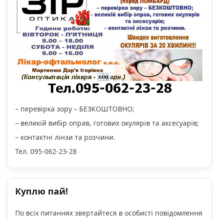
– перевірка зору – БЕЗКОШТОВНО;
– великій вибір оправ, готових окулярів та аксесуарів;
– контактні лінзи та розчини.
Тел. 095-062-23-28
Куплю пай!
По всіх питаннях звертайтеся в особисті повідомлення