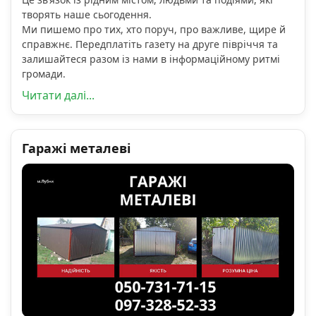
творять наше сьогодення.
Ми пишемо про тих, хто поруч, про важливе, щире й
справжнє. Передплатіть газету на друге півріччя та
залишайтеся разом із нами в інформаційному ритмі
громади.
Читати далі...
Гаражі металеві