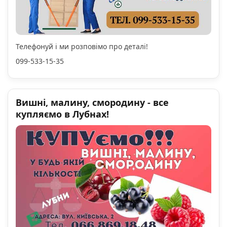
Телефонуй і ми розповімо про деталі!
099-533-15-35
Вишні, малину, смородину - все
купляємо в Лубнах!