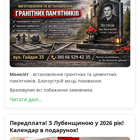
Моноліт
- встановлення гранітних та цементних
пам'ятників. Благоустрій місць поховання.
Враховуємо всі побажання замовника.
Читати далі...
Передплата! З Лубенщиною у 2026 рік!
Календар в подарунок!