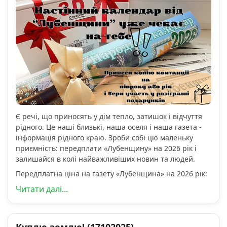
Є речі, що приносять у дім тепло, затишок і відчуття
рідного. Це наші близькі, наша оселя і наша газета -
інформація рідного краю. Зроби собі цю маленьку
приємність: передплати «Лубенщину» на 2026 рік і
залишайся в колі найважливіших новин та людей.
Передплатна ціна на газету «Лубенщина» на 2026 рік:
Читати далі...