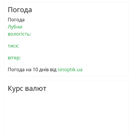
Погода
Погода
Лубни
вологість:
тиск:
вітер:
Погода на 10 днів від
sinoptik.ua
Курс валют