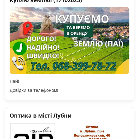
Куплю землю! (17102025)
Пай!
Довідки за телефоном!
Оптика в місті Лубни