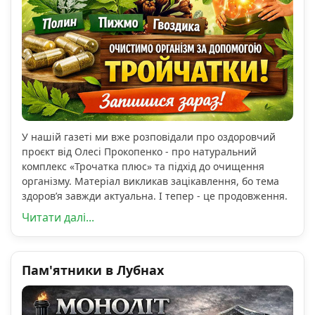
У нашій газеті ми вже розповідали про оздоровчий
проєкт від Олесі Прокопенко - про натуральний
комплекс «Трочатка плюс» та підхід до очищення
організму. Матеріал викликав зацікавлення, бо тема
здоров’я завжди актуальна. І тепер - це продовження.
Читати далі...
Пам'ятники в Лубнах