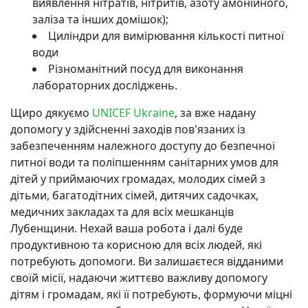
виявлення нітратів, нітритів, азоту амонійного,
заліза та інших домішок);
Циліндри для вимірювання кількості питної
води
Різноманітний посуд для виконання
лабораторних досліджень.
Щиро дякуємо
UNICEF Ukraine
, за вже надану
допомогу у здійсненні заходів пов'язаних із
забезпеченням належного доступу до безпечної
питної води та поліпшенням санітарних умов для
дітей у приймаючих громадах, молодих сімей з
дітьми, багатодітних сімей, дитячих садочках,
медичних закладах та для всіх мешканців
Лубенщини. Нехай ваша робота і далі буде
продуктивною та корисною для всіх людей, які
потребують допомоги. Ви залишаєтеся відданими
своїй місії, надаючи життєво важливу допомогу
дітям і громадам, які її потребують, формуючи міцні