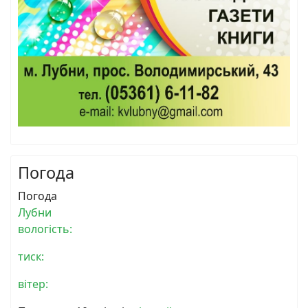
Погода
Погода
Лубни
вологість:
тиск:
вітер: