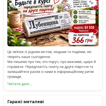
Це зв’язок із рідним містом, людьми та подіями, які
творять наше сьогодення.
Ми пишемо про тих, хто поруч, про важливе, щире й
справжнє. Передплатіть газету на друге півріччя та
залишайтеся разом із нами в інформаційному ритмі
громади.
Читати далі...
Гаражі металеві