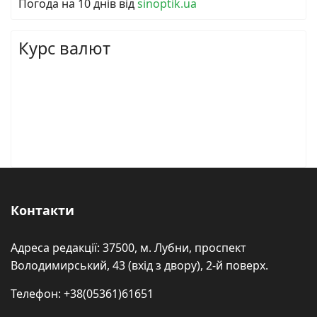
Погода на 10 днів від
sinoptik.ua
Курс валют
Контакти
Адреса редакції: 37500, м. Лубни, проспект
Володимирський, 43 (вхід з двору), 2-й поверх.
Телефон: +38(05361)61651