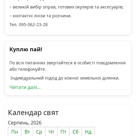
– великій вибір оправ, готових окулярів та аксесуарів;
– контактні лінзи та розчини.
Тел. 095-062-23-28
Куплю пай!
По всіх питаннях звертайтеся в особисті повідомлення
або телефонуйте.
Індивідуальний підхід до кожної земельної ділянки.
Читати далі...
Календар свят
Серпень, 2026
Пн
Вт
Ср
Чт
Пт
Сб
Нд