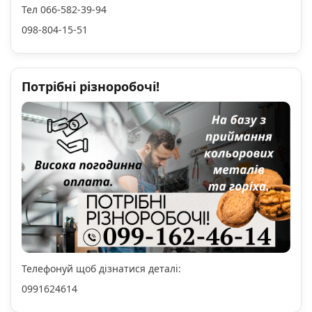
Тел 066-582-39-94
098-804-15-51
Потрібні різноробочі!
Телефонуй щоб дізнатися деталі:
0991624614