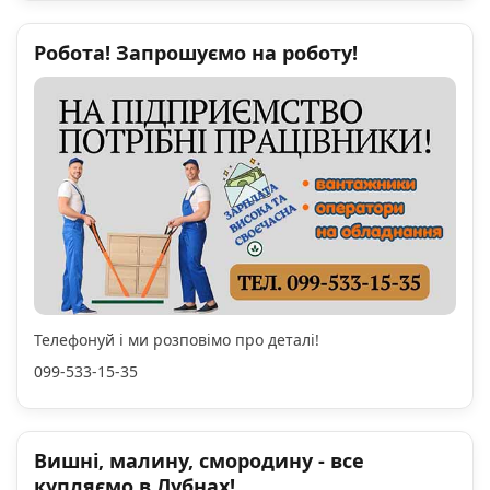
Робота! Запрошуємо на роботу!
Телефонуй і ми розповімо про деталі!
099-533-15-35
Вишні, малину, смородину - все
купляємо в Лубнах!