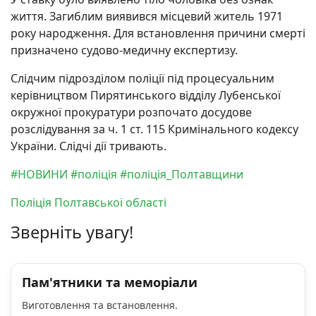
життя. Загиблим виявився місцевий житель 1971
року народження. Для встановлення причини смерті
призначено судово-медичну експертизу.
Слідчим підрозділом поліції під процесуальним
керівництвом Пирятинського відділу Лубенської
окружної прокуратури розпочато досудове
розслідування за ч. 1 ст. 115 Кримінального кодексу
України. Слідчі дії тривають.
#НОВИНИ
#поліція
#поліція_Полтавщини
Поліція Полтавської області
Зверніть увагу!
Пам'ятники та меморіали
Виготовлення та встановлення.