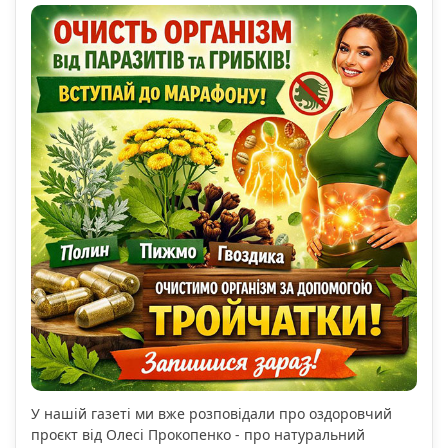
У нашій газеті ми вже розповідали про оздоровчий
проєкт від Олесі Прокопенко - про натуральний