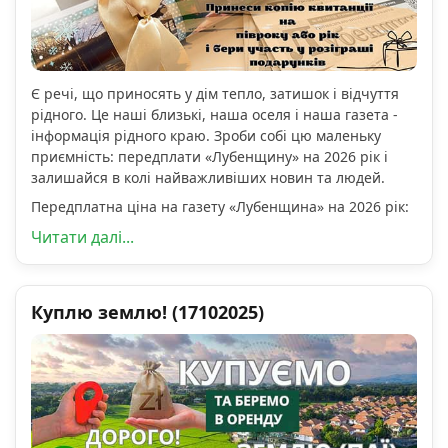
Є речі, що приносять у дім тепло, затишок і відчуття
рідного. Це наші близькі, наша оселя і наша газета -
інформація рідного краю. Зроби собі цю маленьку
приємність: передплати «Лубенщину» на 2026 рік і
залишайся в колі найважливіших новин та людей.
Передплатна ціна на газету «Лубенщина» на 2026 рік:
Читати далі...
Куплю землю! (17102025)