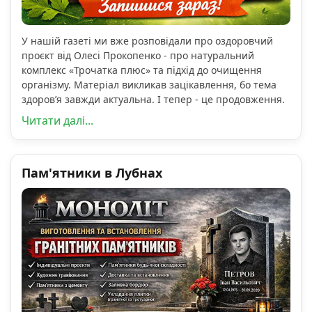
У нашій газеті ми вже розповідали про оздоровчий
проєкт від Олесі Прокопенко - про натуральний
комплекс «Трочатка плюс» та підхід до очищення
організму. Матеріал викликав зацікавлення, бо тема
здоров’я завжди актуальна. І тепер - це продовження.
Читати далі...
Пам'ятники в Лубнах