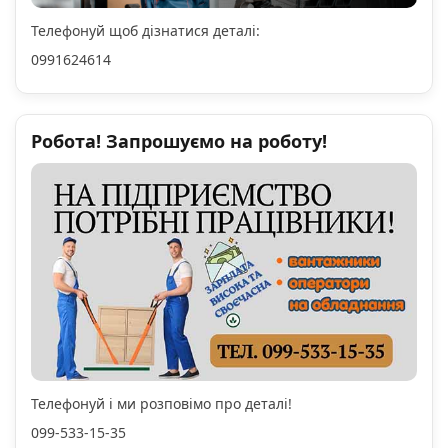
Телефонуй щоб дізнатися деталі:
0991624614
Робота! Запрошуємо на роботу!
Телефонуй і ми розповімо про деталі!
099-533-15-35