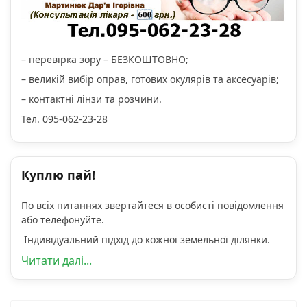
– перевірка зору – БЕЗКОШТОВНО;
– великій вибір оправ, готових окулярів та аксесуарів;
– контактні лінзи та розчини.
Тел. 095-062-23-28
Куплю пай!
По всіх питаннях звертайтеся в особисті повідомлення
або телефонуйте.
Індивідуальний підхід до кожної земельної ділянки.
Читати далі...