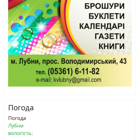
Погода
Погода
Лубни
вологість: