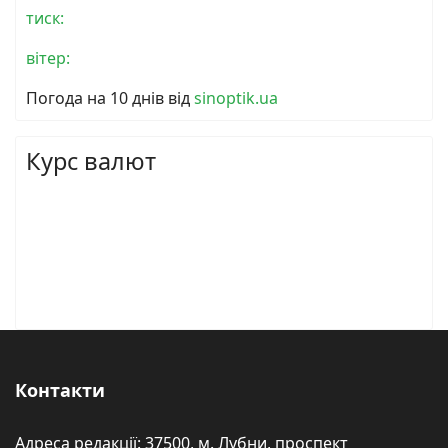
тиск:
вітер:
Погода на 10 днів від
sinoptik.ua
Курс валют
Контакти
Адреса редакції: 37500, м. Лубни, проспект