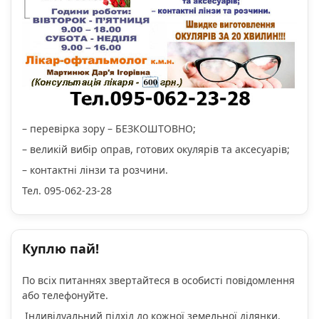
– перевірка зору – БЕЗКОШТОВНО;
– великій вибір оправ, готових окулярів та аксесуарів;
– контактні лінзи та розчини.
Тел. 095-062-23-28
Куплю пай!
По всіх питаннях звертайтеся в особисті повідомлення
або телефонуйте.
Індивідуальний підхід до кожної земельної ділянки.