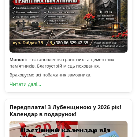
Моноліт
- встановлення гранітних та цементних
пам'ятників. Благоустрій місць поховання.
Враховуємо всі побажання замовника.
Читати далі...
Передплата! З Лубенщиною у 2026 рік!
Календар в подарунок!