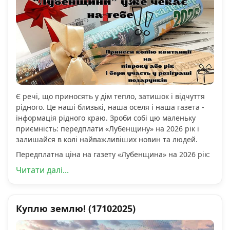
Є речі, що приносять у дім тепло, затишок і відчуття
рідного. Це наші близькі, наша оселя і наша газета -
інформація рідного краю. Зроби собі цю маленьку
приємність: передплати «Лубенщину» на 2026 рік і
залишайся в колі найважливіших новин та людей.
Передплатна ціна на газету «Лубенщина» на 2026 рік:
Читати далі...
Куплю землю! (17102025)