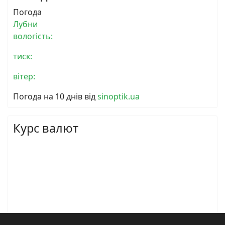
Погода
Лубни
вологість:
тиск:
вітер:
Погода на 10 днів від
sinoptik.ua
Курс валют