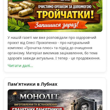
У нашій газеті ми вже розповідали про оздоровчий
проєкт від Олесі Прокопенко - про натуральний
комплекс «Трочатка плюс» та підхід до очищення
організму. Матеріал викликав зацікавлення, бо тема
здоров’я завжди актуальна. І тепер - це продовження.
Читати далі...
Пам'ятники в Лубнах