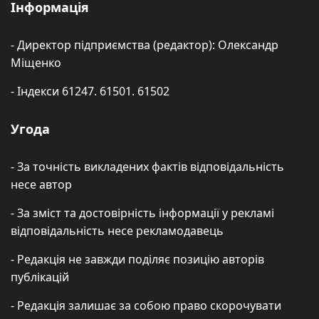
Інформація
- Директор підприємства (редактор): Олександр
Міщенко
- Індекси 61247. 61501. 61502
Угода
- За точність викладених фактів відповідальність
несе автор
- За зміст та достовірність інформації у рекламі
відповідальність несе рекламодавець
- Редакція не завжди поділяє позицію авторів
публікацій
- Редакція залишає за собою право скорочувати