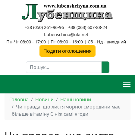
+38 (050) 261-96-96
+38 (063) 607-88-24
Lubenschina@ukr.net
Пн-Чт 08:00 - 17:00 | Пт 08:00 - 16:00 | Сб - Нд - вихідний
Подати оголошення
Пошук
Головна
Новини
Наші новини
Чи правда, що листя чорної смородини має
більше вітаміну С ніж самі ягоди