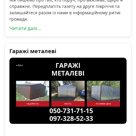
справжнє. Передплатіть газету на друге півріччя та
залишайтеся разом із нами в інформаційному ритмі
громади.
Читати далі...
Гаражі металеві