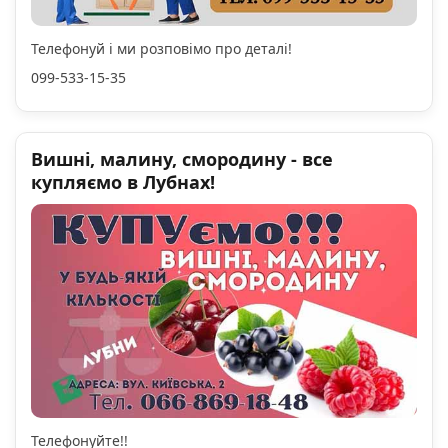
Телефонуй і ми розповімо про деталі!
099-533-15-35
Вишні, малину, смородину - все
купляємо в Лубнах!
Телефонуйте!!