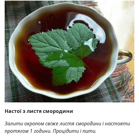
Настої з листя смородини
Залити окропом свіже листя смородини і настояти
протягом 1 години. Процідити і пити.