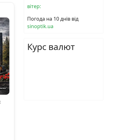
вітер:
Погода на 10 днів від
sinoptik.ua
Курс валют
х