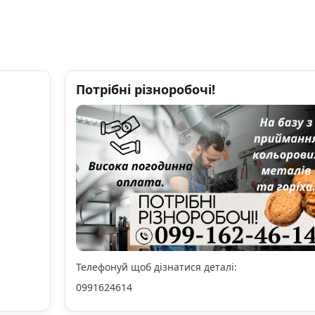
Потрібні різноробочі!
Телефонуй щоб дізнатися деталі:
0991624614