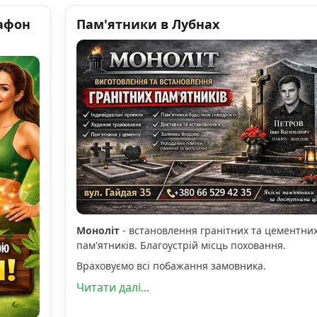
афон
Пам'ятники в Лубнах
Моноліт
- встановлення гранітних та цементни
пам'ятників. Благоустрій місць поховання.
Враховуємо всі побажання замовника.
Читати далі...