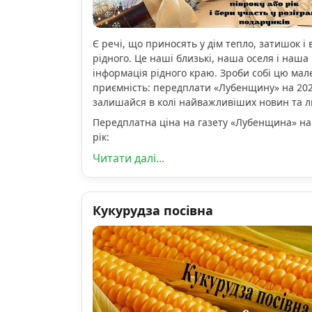
Є речі, що приносять у дім тепло, затишок і 
рідного. Це наші близькі, наша оселя і наша 
інформація рідного краю. Зроби собі цю мал
приємність: передплати «Лубенщину» на 2026
залишайся в колі найважливіших новин та 
Передплатна ціна на газету «Лубенщина» на
рік:
Читати далі...
Кукурудза посівна