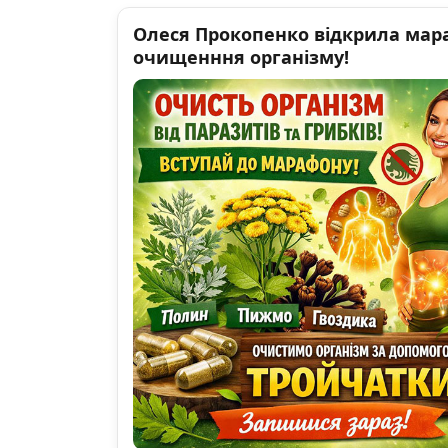
Олеся Прокопенко відкрила мар
очищенння організму!