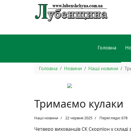
Головна
Н
Головна
Новини
Наші новини
Тр
Тримаємо кулаки
Наші новини
22 червня 2025
Перегляди: 678
Четверо вихованців СК Скорпіон у складі