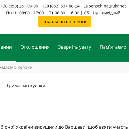
+38 (050) 261-96-96
+38 (063) 607-88-24
Lubenschina@ukr.net
Пн-Чт 08:00 - 17:00 | Пт 08:00 - 16:00 | Сб - Нд - вихідний
Подати оголошення
овини
Оголошення
Зверніть увагу
Пам'ятаємо
имаємо кулаки
 збірної України вирушили до Варшави, щоб взяти участь