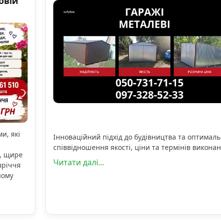
овій
и, які
Інноваційний підхід до будівництва та оптимал
співвідношення якості, ціни та термінів виконан
, щире
Читати далі...
вріччя
ному