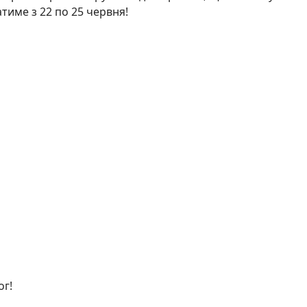
атиме з 22 по 25 червня!
ог!