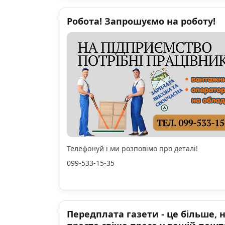
Робота! Запрошуємо на роботу!
Телефонуй і ми розповімо про деталі!
099-533-15-35
Передплата газети - це більше, 