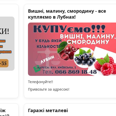
Вишні, малину, смородину - все
купляємо в Лубнах!
Телефонуйте!!
Привозьте за адресою!
ніж
Гаражі металеві