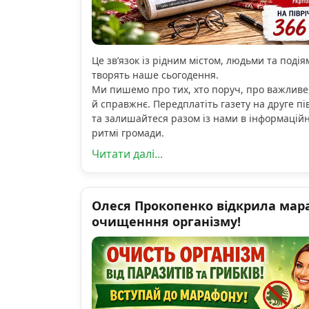
Це зв’язок із рідним містом, людьми та подіям
творять наше сьогодення.
Ми пишемо про тих, хто поруч, про важливе
й справжнє. Передплатіть газету на друге пі
та залишайтеся разом із нами в інформацій
ритмі громади.
Читати далі...
Олеся Прокопенко відкрила мар
очищенння організму!