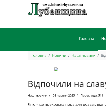
Головна
Н
Головна
Новини
Наші новини
Ві
Відпочили на слав
Наші новини
08 червня 2025
Перегляди: 511
Літо – це прекрасна пора для розваг, відп