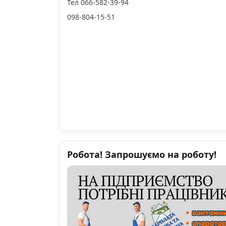
Тел 066-582-39-94
098-804-15-51
Робота! Запрошуємо на роботу!