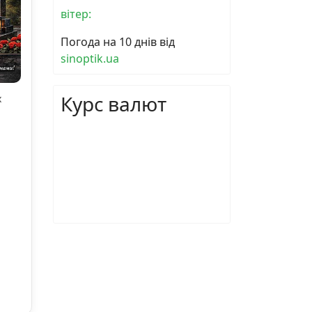
вітер:
Погода на 10 днів від
sinoptik.ua
Курс валют
х