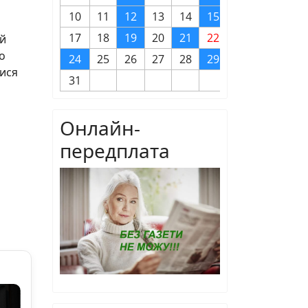
10
11
12
13
14
15
16
17
18
19
20
21
22
23
ий
о
24
25
26
27
28
29
30
лися
31
Онлайн-
передплата