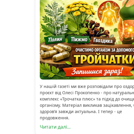
У нашій газеті ми вже розповідали про озд
проєкт від Олесі Прокопенко - про натураль
комплекс «Трочатка плюс» та підхід до очищ
організму. Матеріал викликав зацікавлення, 
здоров’я завжди актуальна. І тепер - це
продовження.
Читати далі...