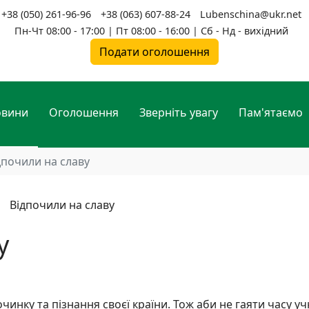
+38 (050) 261-96-96
+38 (063) 607-88-24
Lubenschina@ukr.net
Пн-Чт 08:00 - 17:00 | Пт 08:00 - 16:00 | Сб - Нд - вихідний
Подати оголошення
овини
Оголошення
Зверніть увагу
Пам'ятаємо
дпочили на славу
у
очинку та пізнання своєї країни. Тож аби не гаяти часу уч