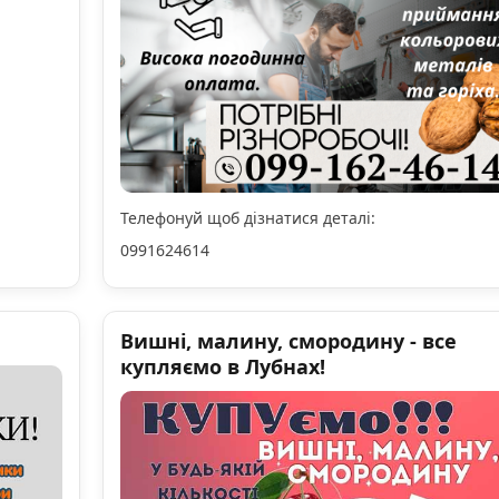
Телефонуй щоб дізнатися деталі:
0991624614
Вишні, малину, смородину - все
купляємо в Лубнах!