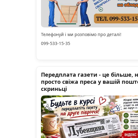
Телефонуй і ми розповімо про деталі!
099-533-15-35
Передплата газети - це більше, 
просто свіжа преса у вашій пошт
скриньці