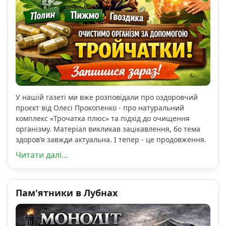
У нашій газеті ми вже розповідали про оздоровчий
проєкт від Олесі Прокопенко - про натуральний
комплекс «Трочатка плюс» та підхід до очищення
організму. Матеріал викликав зацікавлення, бо тема
здоров’я завжди актуальна. І тепер - це продовження.
Читати далі...
Пам'ятники в Лубнах