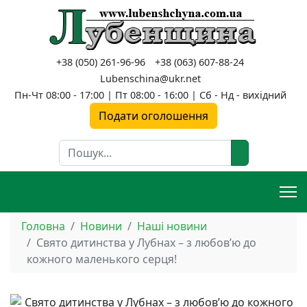
+38 (050) 261-96-96
+38 (063) 607-88-24
Lubenschina@ukr.net
Пн-Чт 08:00 - 17:00 | Пт 08:00 - 16:00 | Сб - Нд - вихідний
Подати оголошення
Пошук
Головна
Новини
Наші новини
Свято дитинства у Лубнах – з любов’ю до
кожного маленького серця!