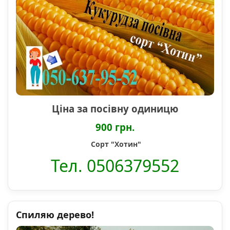
Ціна за посівну одиницю
900 грн.
Сорт "Хотин"
Тел. 0506379552
Спиляю дерево!