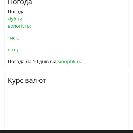
Погода
Погода
Лубни
вологість:
тиск:
вітер:
Погода на 10 днів від
sinoptik.ua
Курс валют