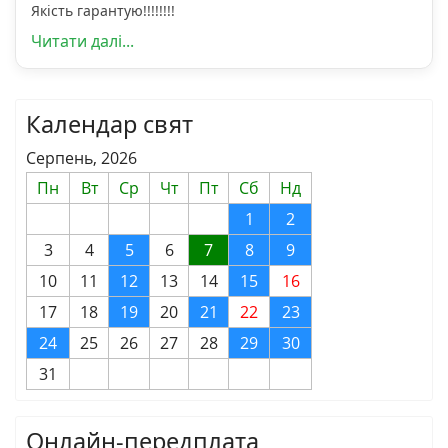
Якість гарантую!!!!!!!!
Читати далі...
Календар свят
Серпень, 2026
Пн
Вт
Ср
Чт
Пт
Сб
Нд
1
2
3
4
5
6
7
8
9
10
11
12
13
14
15
16
17
18
19
20
21
22
23
24
25
26
27
28
29
30
31
Онлайн-передплата