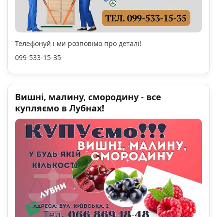
Телефонуй і ми розповімо про деталі!
099-533-15-35
Вишні, малину, смородину - все
купляємо в Лубнах!