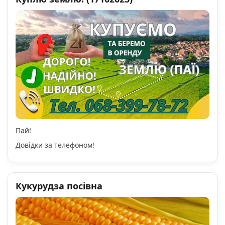
Пай!
Довідки за телефоном!
Кукурудза посівна