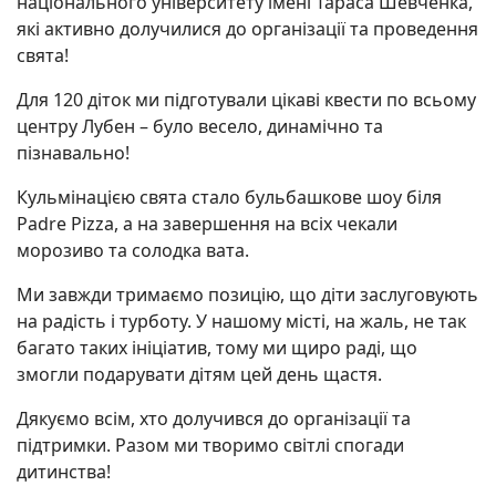
національного університету імені Тараса Шевченка,
які активно долучилися до організації та проведення
свята!
Для 120 діток ми підготували цікаві квести по всьому
центру Лубен – було весело, динамічно та
пізнавально!
Кульмінацією свята стало бульбашкове шоу біля
Padre Pizza, а на завершення на всіх чекали
морозиво та солодка вата.
Ми завжди тримаємо позицію, що діти заслуговують
на радість і турботу. У нашому місті, на жаль, не так
багато таких ініціатив, тому ми щиро раді, що
змогли подарувати дітям цей день щастя.
Дякуємо всім, хто долучився до організації та
підтримки. Разом ми творимо світлі спогади
дитинства!