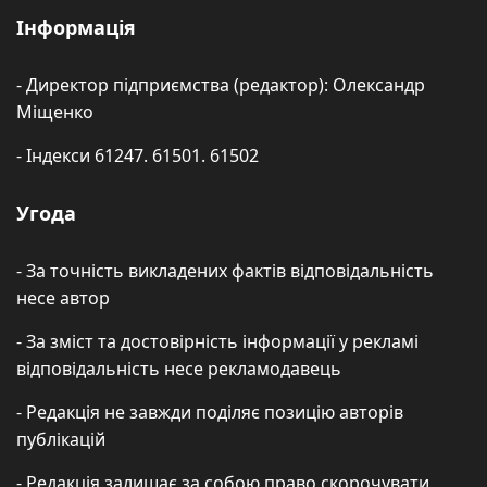
Інформація
- Директор підприємства (редактор): Олександр
Міщенко
- Індекси 61247. 61501. 61502
Угода
- За точність викладених фактів відповідальність
несе автор
- За зміст та достовірність інформації у рекламі
відповідальність несе рекламодавець
- Редакція не завжди поділяє позицію авторів
публікацій
- Редакція залишає за собою право скорочувати