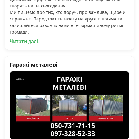
творять наше сьогодення.
Ми пишемо про тих, хто поруч, про важливе, щире й
справжнє. Передплатіть газету на друге півріччя та
залишайтеся разом із нами в інформаційному ритмі
громади.
Читати далі...
Гаражі металеві