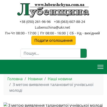
+38 (050) 261-96-96
+38 (063) 607-88-24
Lubenschina@ukr.net
Пн-Чт 08:00 - 17:00 | Пт 08:00 - 16:00 | Сб - Нд - вихідний
Подати оголошення
Пошук
Головна
Новини
Наші новини
З метою виявлення талановитої учнівської
молоді