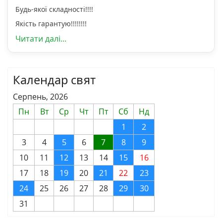
Будь-якої складності!!!!
Якість гарантую!!!!!!!!
Читати далі...
Календар свят
Серпень, 2026
Пн
Вт
Ср
Чт
Пт
Сб
Нд
1
2
3
4
5
6
7
8
9
10
11
12
13
14
15
16
17
18
19
20
21
22
23
24
25
26
27
28
29
30
31