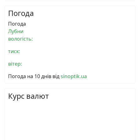
Погода
Погода
Лубни
вологість:
тиск:
вітер:
Погода на 10 днів від
sinoptik.ua
Курс валют