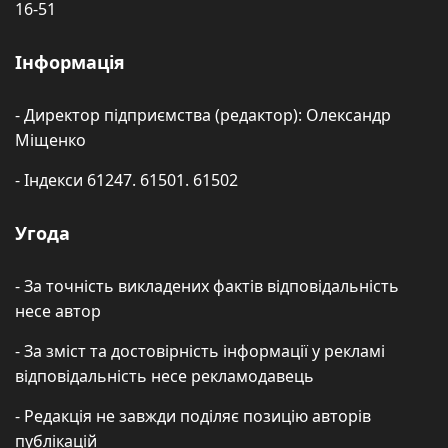
16-51
Інформація
- Директор підприємства (редактор): Олександр
Міщенко
- Індекси 61247. 61501. 61502
Угода
- За точність викладених фактів відповідальність
несе автор
- За зміст та достовірність інформації у рекламі
відповідальність несе рекламодавець
- Редакція не завжди поділяє позицію авторів
публікацій