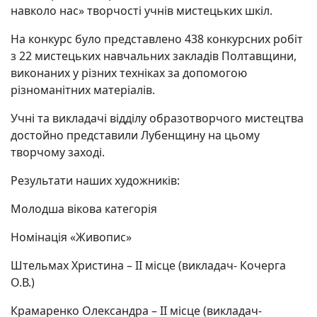
навколо нас» творчості учнів мистецьких шкіл.
На конкурс було представлено 438 конкурсних робіт
з 22 мистецьких навчальних закладів Полтавщини,
виконаних у різних техніках за допомогою
різноманітних матеріалів.
Учні та викладачі відділу образотворчого мистецтва
достойно представили Лубенщину на цьому
творчому заході.
Результати наших художників:
Молодша вікова категорія
Номінація «Живопис»
Штельмах Христина – ІІ місце (викладач- Кочерга
О.В.)
Крамаренко Олександра – ІІ місце (викладач-