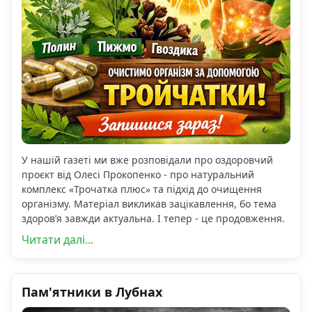
У нашій газеті ми вже розповідали про оздоровчий
проєкт від Олесі Прокопенко - про натуральний
комплекс «Трочатка плюс» та підхід до очищення
організму. Матеріал викликав зацікавлення, бо тема
здоров’я завжди актуальна. І тепер - це продовження.
Читати далі...
Пам'ятники в Лубнах