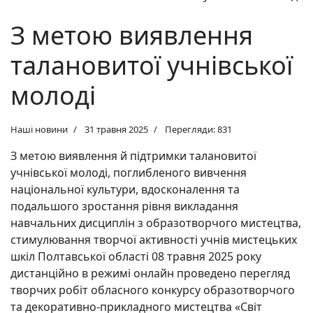
З метою виявлення
талановитої учнівської
молоді
Наші новини
31 травня 2025
Перегляди: 831
З метою виявлення й підтримки талановитої
учнівської молоді, поглибленого вивчення
національної культури, вдосконалення та
подальшого зростання рівня викладання
навчальних дисциплін з образотворчого мистецтва,
стимулювання творчої активності учнів мистецьких
шкіл Полтавської області 08 травня 2025 року
дистанційно в режимі онлайн проведено перегляд
творчих робіт обласного конкурсу образотворчого
та декоративно-прикладного мистецтва «Світ