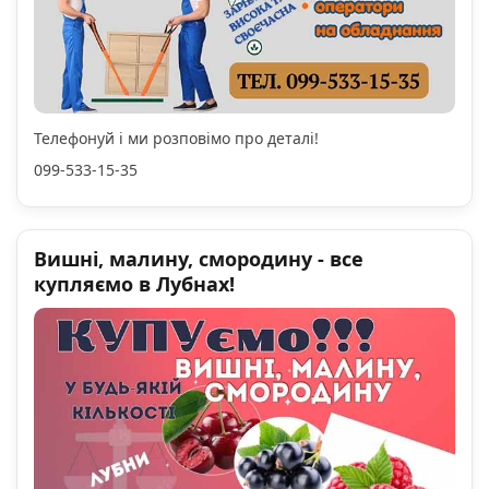
Телефонуй і ми розповімо про деталі!
099-533-15-35
Вишні, малину, смородину - все
купляємо в Лубнах!