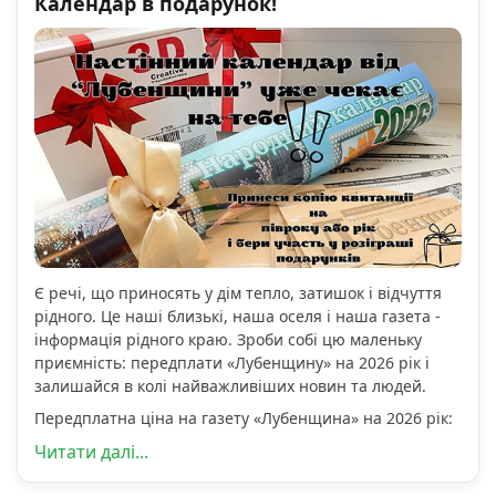
Календар в подарунок!
Є речі, що приносять у дім тепло, затишок і відчуття
рідного. Це наші близькі, наша оселя і наша газета -
інформація рідного краю. Зроби собі цю маленьку
приємність: передплати «Лубенщину» на 2026 рік і
залишайся в колі найважливіших новин та людей.
Передплатна ціна на газету «Лубенщина» на 2026 рік:
Читати далі...