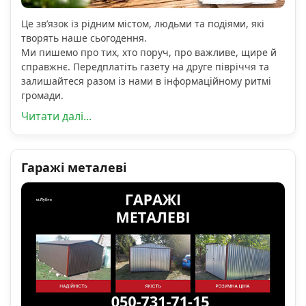
Це зв’язок із рідним містом, людьми та подіями, які
творять наше сьогодення.
Ми пишемо про тих, хто поруч, про важливе, щире й
справжнє. Передплатіть газету на друге півріччя та
залишайтеся разом із нами в інформаційному ритмі
громади.
Читати далі...
Гаражі металеві