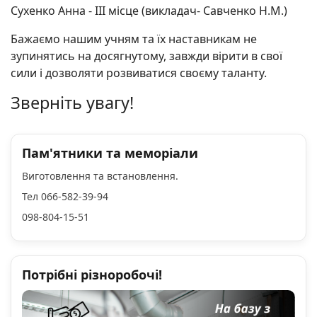
Сухенко Анна - ІІІ місце (викладач- Савченко Н.М.)
Бажаємо нашим учням та їх наставникам не
зупинятись на досягнутому, завжди вірити в свої
сили і дозволяти розвиватися своєму таланту.
Зверніть увагу!
Пам'ятники та меморіали
Виготовлення та встановлення.
Тел 066-582-39-94
098-804-15-51
Потрібні різноробочі!