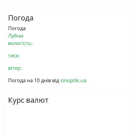
Погода
Погода
Лубни
вологість:
тиск:
вітер:
Погода на 10 днів від
sinoptik.ua
Курс валют