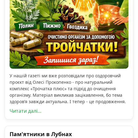
У нашій газеті ми вже розповідали про оздоровчий
проєкт від Олесі Прокопенко - про натуральний
комплекс «Трочатка плюс» та підхід до очищення
організму. Матеріал викликав зацікавлення, бо тема
здоров’я завжди актуальна. І тепер - це продовження.
Читати далі...
Пам'ятники в Лубнах