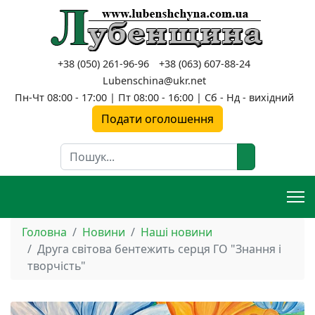
+38 (050) 261-96-96
+38 (063) 607-88-24
Lubenschina@ukr.net
Пн-Чт 08:00 - 17:00 | Пт 08:00 - 16:00 | Сб - Нд - вихідний
Подати оголошення
Пошук
Головна
Новини
Наші новини
Друга світова бентежить серця ГО "Знання і
творчість"