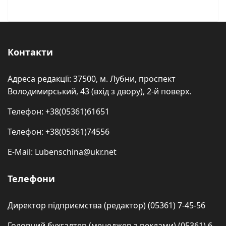
Контакти
Адреса редакції: 37500, м. Лубни, проспект
Володимирський, 43 (вхід з двору), 2-й поверх.
Телефон: +38(05361)61651
Телефон: +38(05361)74556
E-Mail: Lubenschina@ukr.net
Телефони
Директор підприємства (редактор) (05361) 7-45-56
Головний бухгалтер (менеджер з реклами) (05361) 6-