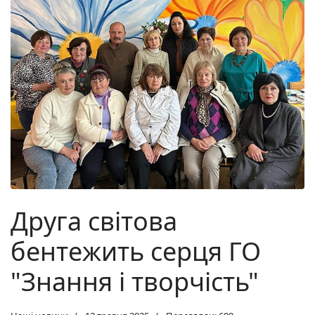
Друга світова
бентежить серця ГО
"Знання і творчість"