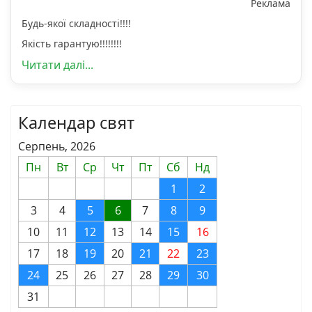
Реклама
Будь-якої складності!!!!
Якість гарантую!!!!!!!!
Читати далі...
Календар свят
Серпень, 2026
Пн
Вт
Ср
Чт
Пт
Сб
Нд
1
2
3
4
5
6
7
8
9
10
11
12
13
14
15
16
17
18
19
20
21
22
23
24
25
26
27
28
29
30
31