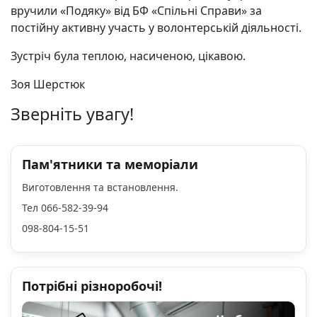
вручили «Подяку» від БФ «Спільні Справи» за
постійну активну участь у волонтерській діяльності.
Зустріч була теплою, насиченою, цікавою.
Зоя Шерстюк
Зверніть увагу!
Пам'ятники та меморіали
Виготовлення та встановлення.
Тел 066-582-39-94
098-804-15-51
Потрібні різноробочі!