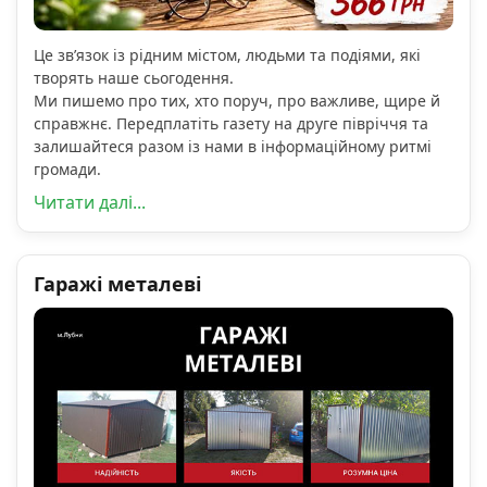
Це зв’язок із рідним містом, людьми та подіями, які
творять наше сьогодення.
Ми пишемо про тих, хто поруч, про важливе, щире й
справжнє. Передплатіть газету на друге півріччя та
залишайтеся разом із нами в інформаційному ритмі
громади.
Читати далі...
Гаражі металеві