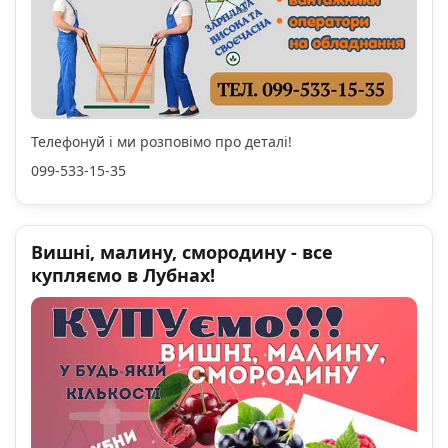
Телефонуй і ми розповімо про деталі!
099-533-15-35
Вишні, малину, смородину - все
купляємо в Лубнах!