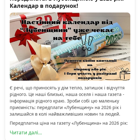
Календар в подарунок!
Є речі, що приносять у дім тепло, затишок і відчуття
рідного. Це наші близькі, наша оселя і наша газета -
інформація рідного краю. Зроби собі цю маленьку
приємність: передплати «Лубенщину» на 2026 рік і
залишайся в колі найважливіших новин та людей.
Передплатна ціна на газету «Лубенщина» на 2026 рік:
Читати далі...