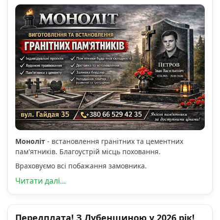
Моноліт
- встановлення гранітних та цементних
пам'ятників. Благоустрій місць поховання.
Враховуємо всі побажання замовника.
Читати далі...
Передплата! З Лубенщиною у 2026 рік!