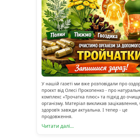
У нашій газеті ми вже розповідали про озд
проєкт від Олесі Прокопенко - про натураль
комплекс «Трочатка плюс» та підхід до очищ
організму. Матеріал викликав зацікавлення, 
здоров’я завжди актуальна. І тепер - це
продовження.
Читати далі...