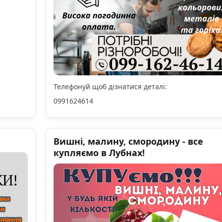
Телефонуй щоб дізнатися деталі:
0991624614
Вишні, малину, смородину - все
купляємо в Лубнах!