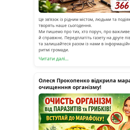
Це зв’язок із рідним містом, людьми та подіям
творять наше сьогодення.
Ми пишемо про тих, хто поруч, про важливе
й справжнє. Передплатіть газету на друге пі
та залишайтеся разом із нами в інформацій
ритмі громади.
Читати далі...
Олеся Прокопенко відкрила мар
очищенння організму!