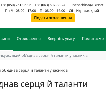
+38 (050) 261-96-96
+38 (063) 607-88-24
Lubenschina@ukr.net
Пн-Чт 08:00 - 17:00 | Пт 08:00 - 16:00 | Сб - Нд - вихідний
Подати оголошення
овини
Оголошення
Зверніть увагу
Пам'ятаємо
нкурс, який об'єднав серця й таланти учасників
єднав серця й таланти