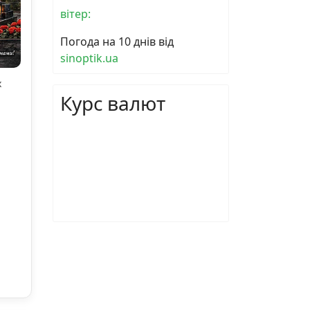
вітер:
Погода на 10 днів від
sinoptik.ua
х
Курс валют