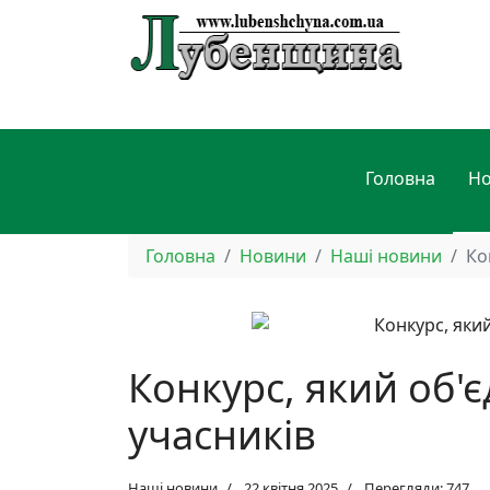
Головна
Н
Головна
Новини
Наші новини
Ко
Конкурс, який об'
учасників
Наші новини
22 квітня 2025
Перегляди: 747