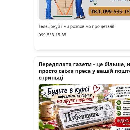
Телефонуй і ми розповімо про деталі!
099-533-15-35
Передплата газети - це більше, 
просто свіжа преса у вашій пошт
скриньці