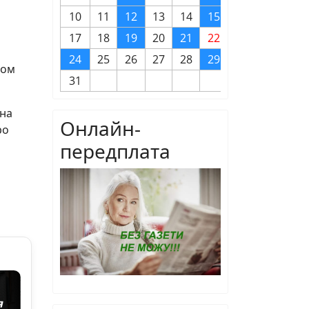
10
11
12
13
14
15
16
17
18
19
20
21
22
23
24
25
26
27
28
29
30
том
31
іна
Онлайн-
ро
передплата