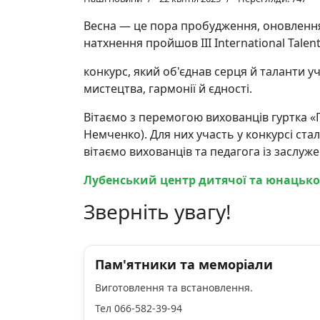
Весна — це пора пробудження, оновлення,
натхнення пройшов III International Tale
конкурс, який об'єднав серця й таланти уч
мистецтва, гармонії й єдності.
Вітаємо з перемогою вихованців гуртка «
Немченко). Для них участь у конкурсі стал
вітаємо вихованців та педагога із заслу
Лубенський центр дитячої та юнацької
Зверніть увагу!
Пам'ятники та меморіали
Виготовлення та встановлення.
Тел 066-582-39-94