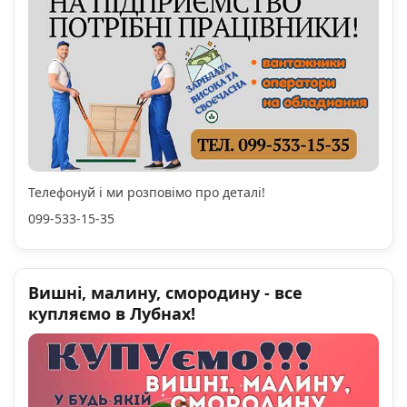
Телефонуй і ми розповімо про деталі!
099-533-15-35
Вишні, малину, смородину - все
купляємо в Лубнах!