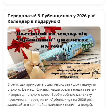
Передплата! З Лубенщиною у 2026 рік!
Календар в подарунок!
Є речі, що приносять у дім тепло, затишок і відчуття
рідного. Це наші близькі, наша оселя і наша газета -
інформація рідного краю. Зроби собі цю маленьку
приємність: передплати «Лубенщину» на 2026 рік і
залишайся в колі найважливіших новин та людей.