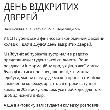
ДЕНЬ ВІДКРИТИХ
ДВЕРЕЙ
Наші новини
13 квітня 2025
Перегляди: 582
У ВСП Лубенський фінансово-економічний фаховий
коледж ПДАУ відбувся день відкритих дверей.
Майбутніх абітурієнтів зустрічали з радістю
представники студентськоі спільноти. Вони
роздавали інформаційну продукцію, з якої можна
було дізнатися про спеціальності, які можна
здобути, умови вступу, де можна працювати після
закінчення коледжу, орієнтовні строки вступної
кампанії 2025 року. Словом, усе необхідне для того,
щоб здійснити вибір.
А ще в актовому залі студенти коледжу розповіли