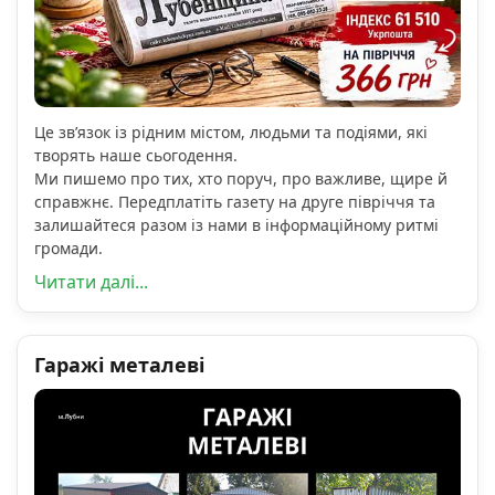
Це зв’язок із рідним містом, людьми та подіями, які
творять наше сьогодення.
Ми пишемо про тих, хто поруч, про важливе, щире й
справжнє. Передплатіть газету на друге півріччя та
залишайтеся разом із нами в інформаційному ритмі
громади.
Читати далі...
Гаражі металеві