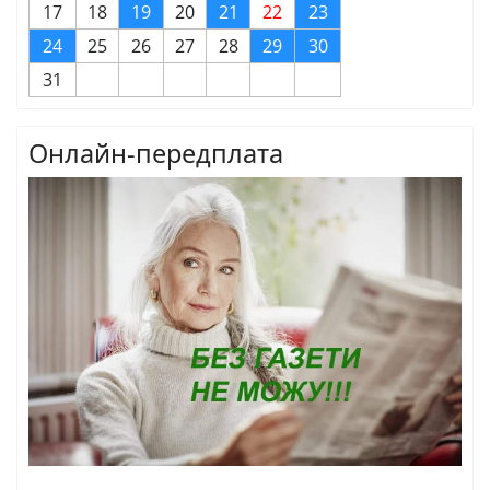
17
18
19
20
21
22
23
24
25
26
27
28
29
30
31
Онлайн-передплата