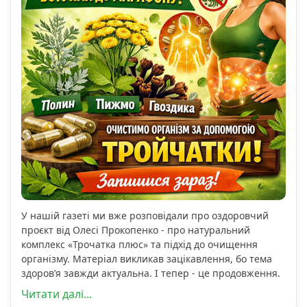
У нашій газеті ми вже розповідали про оздоровчий
проєкт від Олесі Прокопенко - про натуральний
комплекс «Трочатка плюс» та підхід до очищення
організму. Матеріал викликав зацікавлення, бо тема
здоров’я завжди актуальна. І тепер - це продовження.
Читати далі...