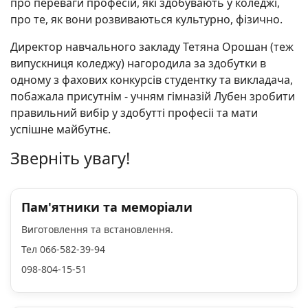
про переваги професій, які здобувають у коледжі,
про те, як вони розвиваються культурно, фізично.
Директор навчального закладу Тетяна Орошан (теж
випускниця коледжу) нагородила за здобутки в
одному з фахових конкурсів студентку та викладача,
побажала присутнім - учням гімназій Лубен зробити
правильний вибір у здобутті професіі та мати
успішне майбутнє.
Зверніть увагу!
Пам'ятники та меморіали
Виготовлення та встановлення.
Тел 066-582-39-94
098-804-15-51