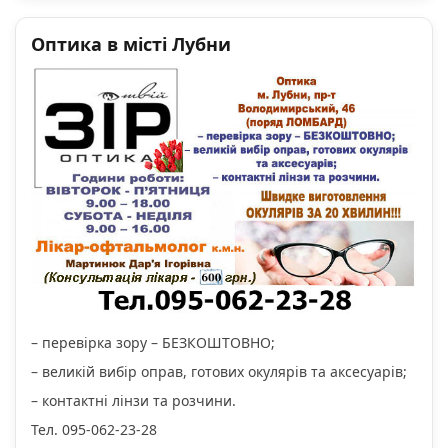
Оптика в місті Лубни
– перевірка зору – БЕЗКОШТОВНО;
– великій вибір оправ, готових окулярів та аксесуарів;
– контактні лінзи та розчини.
Тел. 095-062-23-28