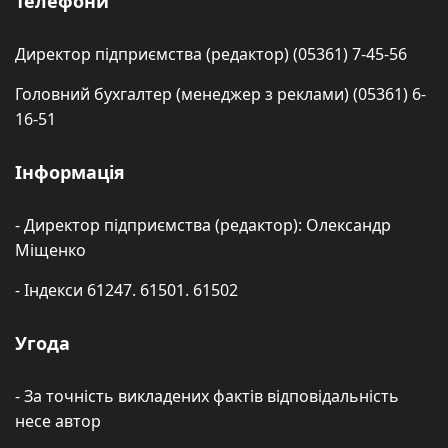
Телефони
Директор підприємства (редактор) (05361) 7-45-56
Головний бухгалтер (менеджер з реклами) (05361) 6-
16-51
Інформація
- Директор підприємства (редактор): Олександр
Міщенко
- Індекси 61247. 61501. 61502
Угода
- За точність викладених фактів відповідальність
несе автор