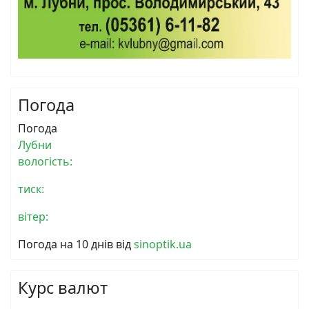
Погода
Погода
Лубни
вологість:
тиск:
вітер:
Погода на 10 днів від
sinoptik.ua
Курс валют