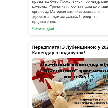
проєкт від Олесі Прокопенко - про натураль
комплекс «Трочатка плюс» та підхід до очищ
організму. Матеріал викликав зацікавлення, 
здоров’я завжди актуальна. І тепер - це
продовження.
Читати далі...
Передплата! З Лубенщиною у 2026
Календар в подарунок!