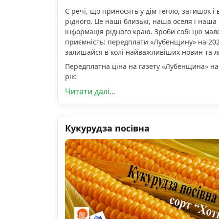
Є речі, що приносять у дім тепло, затишок і 
рідного. Це наші близькі, наша оселя і наша 
інформація рідного краю. Зроби собі цю мал
приємність: передплати «Лубенщину» на 2026
залишайся в колі найважливіших новин та 
Передплатна ціна на газету «Лубенщина» на
рік:
Читати далі...
Кукурудза посівна