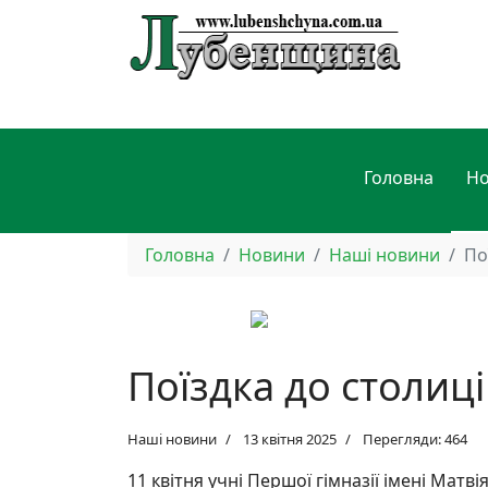
Головна
Н
Головна
Новини
Наші новини
По
Поїздка до столиці
Наші новини
13 квітня 2025
Перегляди: 464
11 квітня учні Першої гімназії імені Ма