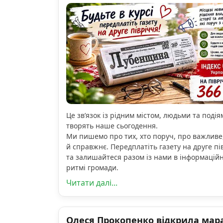
Це зв’язок із рідним містом, людьми та подіям
творять наше сьогодення.
Ми пишемо про тих, хто поруч, про важливе
й справжнє. Передплатіть газету на друге пі
та залишайтеся разом із нами в інформацій
ритмі громади.
Читати далі...
Олеся Прокопенко відкрила мар