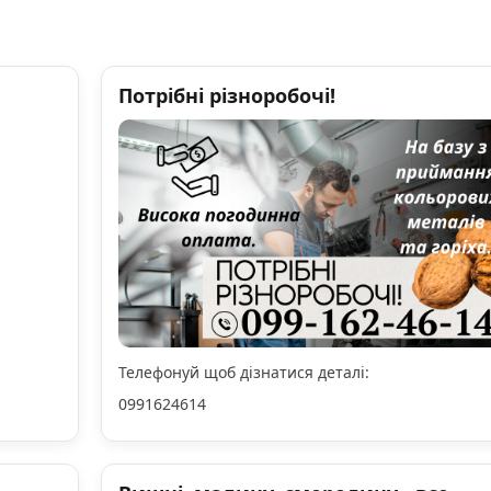
Потрібні різноробочі!
Телефонуй щоб дізнатися деталі:
0991624614