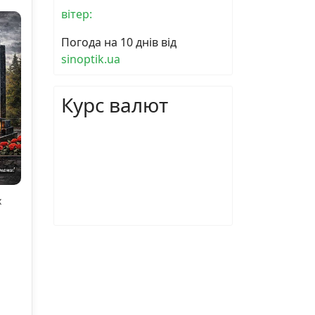
вітер:
Погода на 10 днів від
sinoptik.ua
Курс валют
х