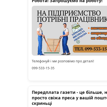
Робота! Запрошуємо на роботу!
Телефонуй і ми розповімо про деталі!
099-533-15-35
Передплата газети - це більше, 
просто свіжа преса у вашій пошт
скриньці