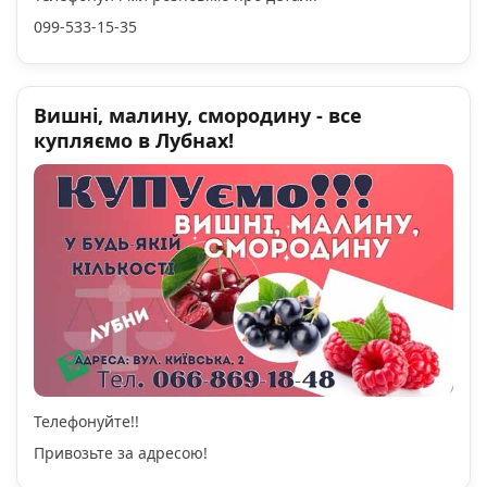
099-533-15-35
Вишні, малину, смородину - все
купляємо в Лубнах!
Телефонуйте!!
Привозьте за адресою!