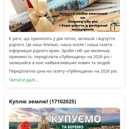
Є речі, що приносять у дім тепло, затишок і відчуття
рідного. Це наші близькі, наша оселя і наша газета -
інформація рідного краю. Зроби собі цю маленьку
приємність: передплати «Лубенщину» на 2026 рік і
залишайся в колі найважливіших новин та людей.
Передплатна ціна на газету «Лубенщина» на 2026 рік:
Читати далі...
Куплю землю! (17102025)