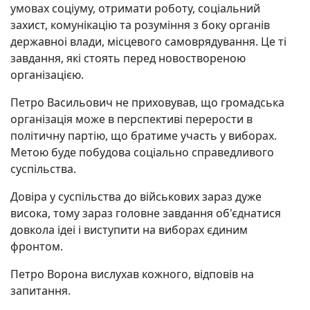
умовах соціуму, отримати роботу, соціальний
захист, комунікацію та розуміння з боку органів
державноі влади, місцевого самоврядування. Це ті
завдання, які стоять перед новоствореною
організацією.
Петро Васильович не приховував, що громадська
організація може в перспективі перерости в
політичну партію, що братиме участь у виборах.
Метою буде побудова соціально справедливого
суспільства.
Довіра у суспільства до військових зараз дуже
висока, тому зараз головне завдання об'єднатися
довкола ідеі і виступити на виборах єдиним
фронтом.
Петро Ворона вислухав кожного, відповів на
запитання.