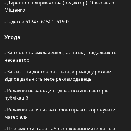
- Директор підприємства (редактор): Олександр
Міщенко
- Індекси 61247. 61501. 61502
Угода
- За точність викладених фактів відповідальність
несе автор
- За зміст та достовірність інформації у рекламі
відповідальність несе рекламодавець
- Редакція не завжди поділяє позицію авторів
публікацій
- Редакція залишає за собою право скорочувати
матеріали
- При використанні, або копіюванні матеріалів з