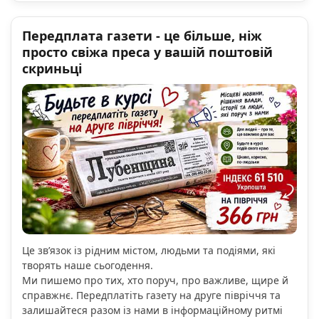
Передплата газети - це більше, ніж
просто свіжа преса у вашій поштовій
скриньці
Це зв’язок із рідним містом, людьми та подіями, які
творять наше сьогодення.
Ми пишемо про тих, хто поруч, про важливе, щире й
справжнє. Передплатіть газету на друге півріччя та
залишайтеся разом із нами в інформаційному ритмі