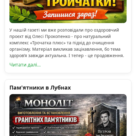
У нашій газеті ми вже розповідали про оздоровчий
проєкт від Олесі Прокопенко - про натуральний
комплекс «Трочатка плюс» та підхід до очищення
організму. Матеріал викликав зацікавлення, бо тема
здоров’я завжди актуальна. І тепер - це продовження.
Читати далі...
Пам'ятники в Лубнах