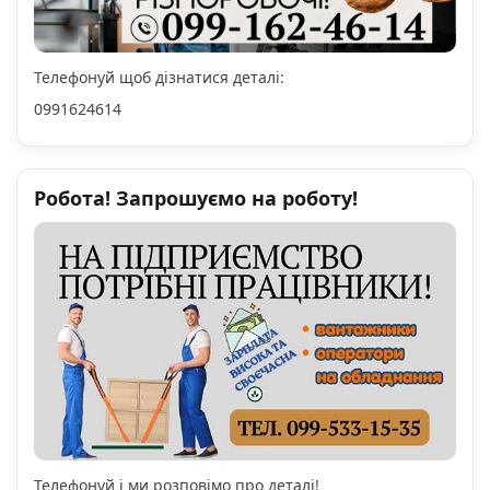
Телефонуй щоб дізнатися деталі:
0991624614
Робота! Запрошуємо на роботу!
Телефонуй і ми розповімо про деталі!