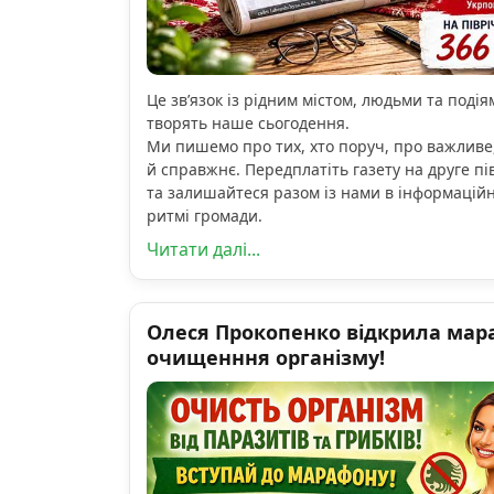
Це зв’язок із рідним містом, людьми та подіям
творять наше сьогодення.
Ми пишемо про тих, хто поруч, про важливе
й справжнє. Передплатіть газету на друге пі
та залишайтеся разом із нами в інформацій
ритмі громади.
Читати далі...
Олеся Прокопенко відкрила мар
очищенння організму!