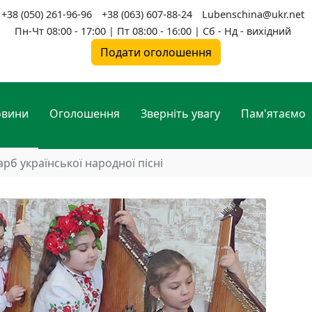
+38 (050) 261-96-96
+38 (063) 607-88-24
Lubenschina@ukr.net
Пн-Чт 08:00 - 17:00 | Пт 08:00 - 16:00 | Сб - Нд - вихідний
Подати оголошення
овини
Оголошення
Зверніть увагу
Пам'ятаємо
арб української народної пісні