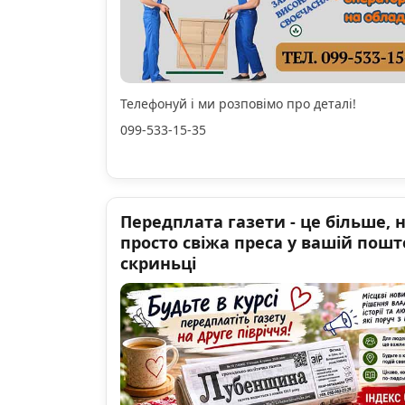
Телефонуй і ми розповімо про деталі!
099-533-15-35
Передплата газети - це більше, 
просто свіжа преса у вашій пошт
скриньці