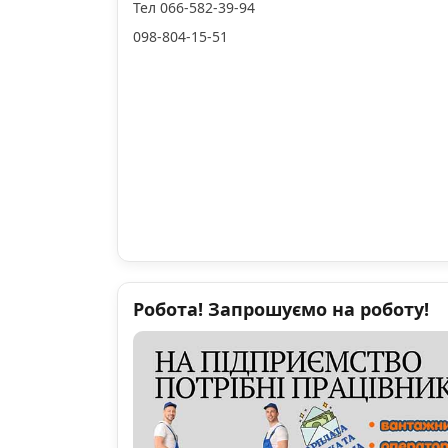
Тел 066-582-39-94
098-804-15-51
Робота! Запрошуємо на роботу!