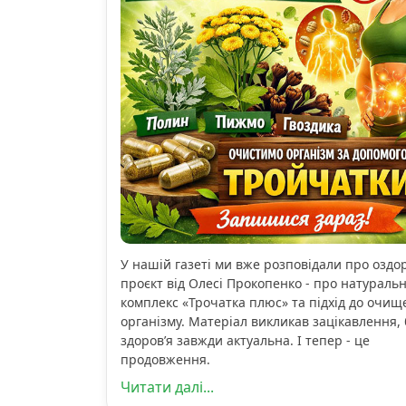
У нашій газеті ми вже розповідали про озд
проєкт від Олесі Прокопенко - про натураль
комплекс «Трочатка плюс» та підхід до очищ
організму. Матеріал викликав зацікавлення, 
здоров’я завжди актуальна. І тепер - це
продовження.
Читати далі...