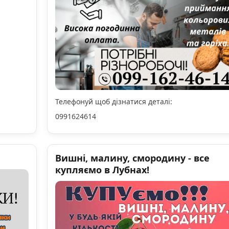
Телефонуй щоб дізнатися деталі:
0991624614
Вишні, малину, смородину - все
купляємо в Лубнах!