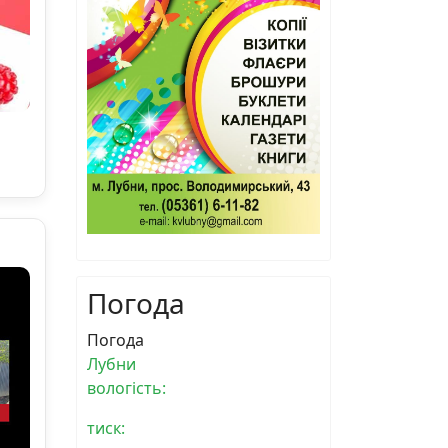
Погода
Погода
Лубни
вологість:
тиск: