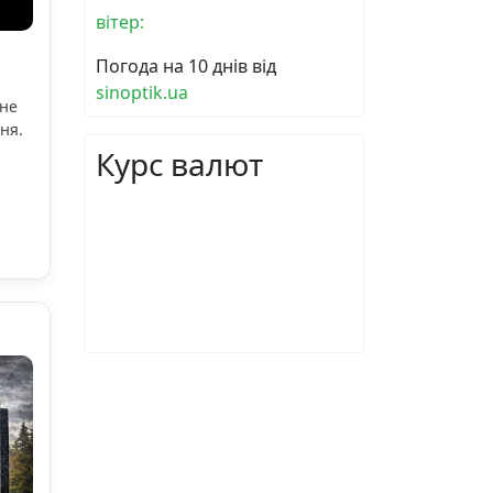
вітер:
Погода на 10 днів від
sinoptik.ua
ьне
ня.
Курс валют