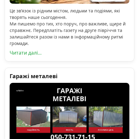
Це зв’язок із рідним містом, людьми та подіями, які
творять наше сьогодення.
Ми пишемо про тих, хто поруч, про важливе, щире й
справжнє. Передплатіть газету на друге півріччя та
залишайтеся разом із нами в інформаційному ритмі
громади.
Читати далі...
Гаражі металеві