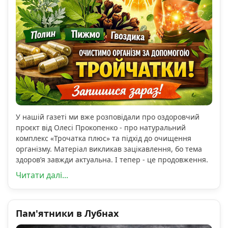
У нашій газеті ми вже розповідали про оздоровчий
проєкт від Олесі Прокопенко - про натуральний
комплекс «Трочатка плюс» та підхід до очищення
організму. Матеріал викликав зацікавлення, бо тема
здоров’я завжди актуальна. І тепер - це продовження.
Читати далі...
Пам'ятники в Лубнах