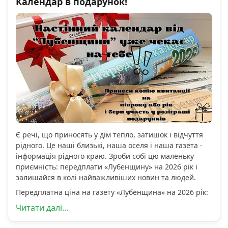
Календар в подарунок!
Є речі, що приносять у дім тепло, затишок і відчуття
рідного. Це наші близькі, наша оселя і наша газета -
інформація рідного краю. Зроби собі цю маленьку
приємність: передплати «Лубенщину» на 2026 рік і
залишайся в колі найважливіших новин та людей.
Передплатна ціна на газету «Лубенщина» на 2026 рік:
Читати далі...