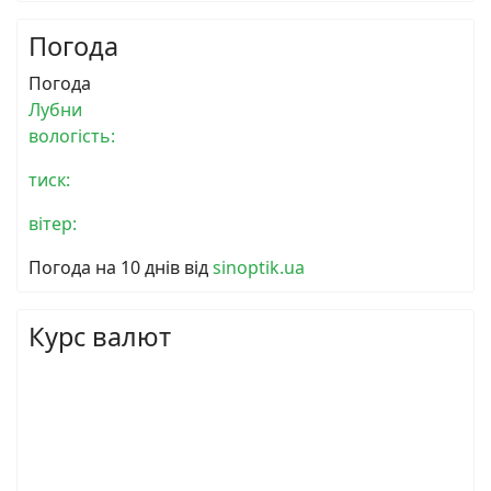
Погода
Погода
Лубни
вологість:
тиск:
вітер:
Погода на 10 днів від
sinoptik.ua
Курс валют