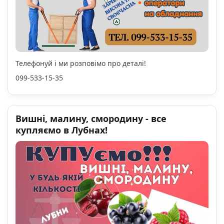
Телефонуй і ми розповімо про деталі!
099-533-15-35
Вишні, малину, смородину - все
купляємо в Лубнах!