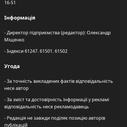
16-51
Інформація
- Директор підприємства (редактор): Олександр
Міщенко
- Індекси 61247. 61501. 61502
Угода
- За точність викладених фактів відповідальність
несе автор
- За зміст та достовірність інформації у рекламі
відповідальність несе рекламодавець
- Редакція не завжди поділяє позицію авторів
публікацій