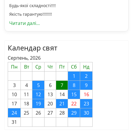
Будь-якої складності!!!!
Якість гарантую!!!!!!!!
Читати далі...
Календар свят
Серпень, 2026
Пн
Вт
Ср
Чт
Пт
Сб
Нд
1
2
3
4
5
6
7
8
9
10
11
12
13
14
15
16
17
18
19
20
21
22
23
24
25
26
27
28
29
30
31