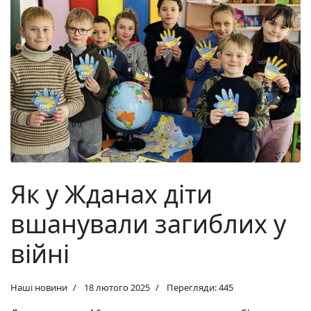
Як у Жданах діти
вшанували загиблих у
війні
Наші новини
18 лютого 2025
Перегляди: 445