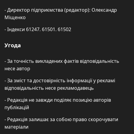
- Директор підприємства (редактор): Олександр
Міщенко
- Індекси 61247. 61501. 61502
Угода
- За точність викладених фактів відповідальність
несе автор
- За зміст та достовірність інформації у рекламі
відповідальність несе рекламодавець
- Редакція не завжди поділяє позицію авторів
публікацій
- Редакція залишає за собою право скорочувати
матеріали