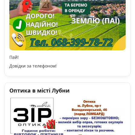
Пай!
Довідки за телефоном!
Оптика в місті Лубни