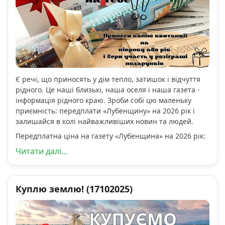
Є речі, що приносять у дім тепло, затишок і відчуття
рідного. Це наші близькі, наша оселя і наша газета -
інформація рідного краю. Зроби собі цю маленьку
приємність: передплати «Лубенщину» на 2026 рік і
залишайся в колі найважливіших новин та людей.
Передплатна ціна на газету «Лубенщина» на 2026 рік:
Читати далі...
Куплю землю! (17102025)