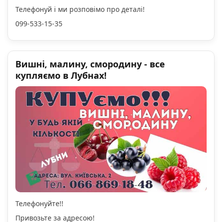
Телефонуй і ми розповімо про деталі!
099-533-15-35
Вишні, малину, смородину - все
купляємо в Лубнах!
Телефонуйте!!
Привозьте за адресою!