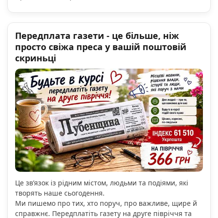
Передплата газети - це більше, ніж
просто свіжа преса у вашій поштовій
скриньці
Це зв’язок із рідним містом, людьми та подіями, які
творять наше сьогодення.
Ми пишемо про тих, хто поруч, про важливе, щире й
справжнє. Передплатіть газету на друге півріччя та