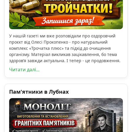
У нашій газеті ми вже розповідали про оздоровчий
проєкт від Олесі Прокопенко - про натуральний
комплекс «Трочатка плюс» та підхід до очищення
організму. Матеріал викликав зацікавлення, бо тема
здоров’я завжди актуальна. І тепер - це продовження.
Читати далі...
Пам'ятники в Лубнах