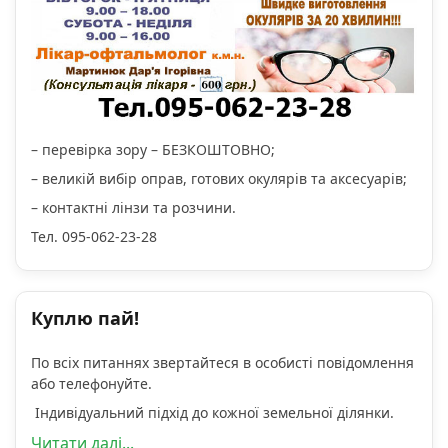
– перевірка зору – БЕЗКОШТОВНО;
– великій вибір оправ, готових окулярів та аксесуарів;
– контактні лінзи та розчини.
Тел. 095-062-23-28
Куплю пай!
По всіх питаннях звертайтеся в особисті повідомлення
або телефонуйте.
Індивідуальний підхід до кожної земельної ділянки.
Читати далі...