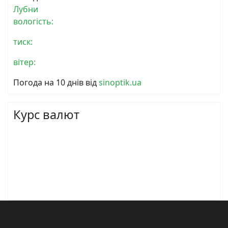
Лубни
вологість:
тиск:
вітер:
Погода на 10 днів від
sinoptik.ua
Курс валют