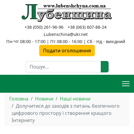
+38 (050) 261-96-96
+38 (063) 607-88-24
Lubenschina@ukr.net
Пн-Чт 08:00 - 17:00 | Пт 08:00 - 16:00 | Сб - Нд - вихідний
Подати оголошення
Пошук
Головна
Новини
Наші новини
Долучитися до заходів з питань безпечного
цифрового простору і створення кращого
Інтернету