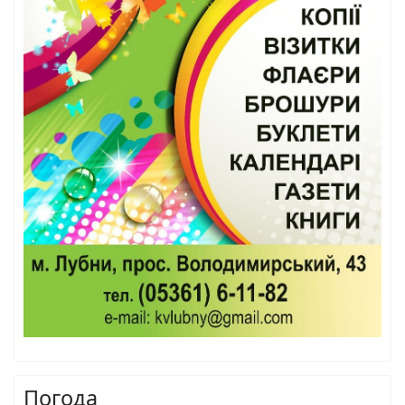
Погода