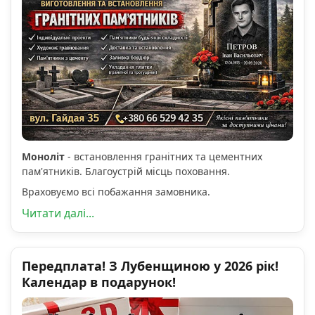
Моноліт
- встановлення гранітних та цементних
пам'ятників. Благоустрій місць поховання.
Враховуємо всі побажання замовника.
Читати далі...
Передплата! З Лубенщиною у 2026 рік!
Календар в подарунок!