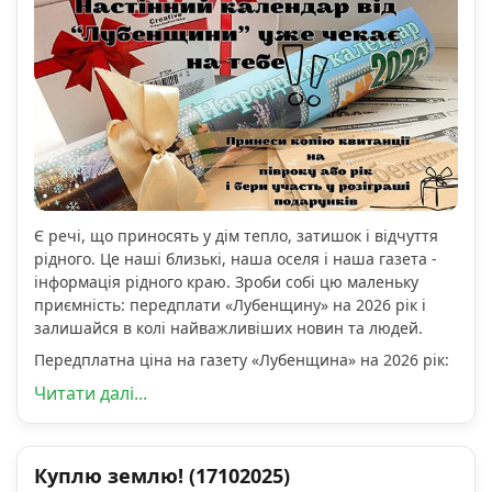
Є речі, що приносять у дім тепло, затишок і відчуття
рідного. Це наші близькі, наша оселя і наша газета -
інформація рідного краю. Зроби собі цю маленьку
приємність: передплати «Лубенщину» на 2026 рік і
залишайся в колі найважливіших новин та людей.
Передплатна ціна на газету «Лубенщина» на 2026 рік:
Читати далі...
Куплю землю! (17102025)