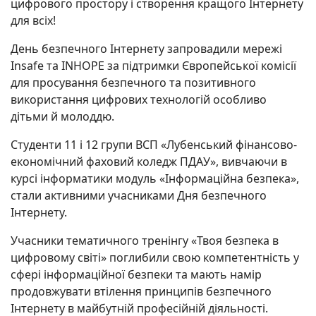
цифрового простору і створення кращого Інтернету
для всіх!
День безпечного Інтернету запровадили мережі
Insafe та INHOPE за підтримки Європейської комісії
для просування безпечного та позитивного
використання цифрових технологій особливо
дітьми й молоддю.
Студенти 11 і 12 групи ВСП «Лубенський фінансово-
економічний фаховий коледж ПДАУ», вивчаючи в
курсі інформатики модуль «Інформаційна безпека»,
стали активними учасниками Дня безпечного
Інтернету.
Учасники тематичного тренінгу «Твоя безпека в
цифровому світі» поглибили свою компетентність у
сфері інформаційної безпеки та мають намір
продовжувати втілення принципів безпечного
Інтернету в майбутній професійній діяльності.