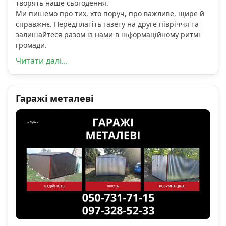
творять наше сьогодення.
Ми пишемо про тих, хто поруч, про важливе, щире й
справжнє. Передплатіть газету на друге півріччя та
залишайтеся разом із нами в інформаційному ритмі
громади.
Читати далі...
Гаражі металеві