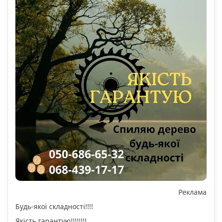
Реклама
Будь-якої складності!!!!
Якість гарантую!!!!!!!!