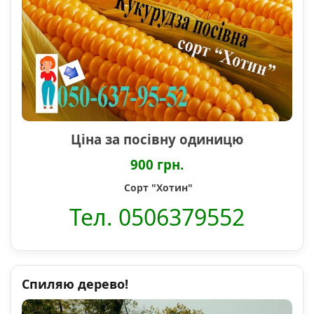
Ціна за посівну одиницю
900 грн.
Сорт "Хотин"
Тел. 0506379552
Спиляю дерево!