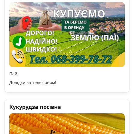
Пай!
Довідки за телефоном!
Кукурудза посівна