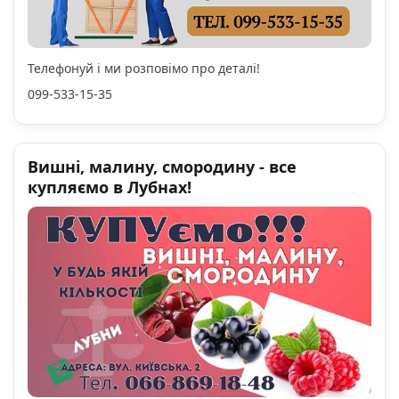
Телефонуй і ми розповімо про деталі!
099-533-15-35
Вишні, малину, смородину - все
купляємо в Лубнах!