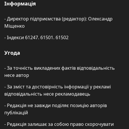
Інформація
- Директор підприємства (редактор): Олександр
Міщенко
- Індекси 61247. 61501. 61502
Угода
- За точність викладених фактів відповідальність
несе автор
- За зміст та достовірність інформації у рекламі
відповідальність несе рекламодавець
- Редакція не завжди поділяє позицію авторів
публікацій
- Редакція залишає за собою право скорочувати