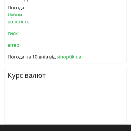
Погода
Лубни
вологість:
тиск:
вітер:
Погода на 10 днів від
sinoptik.ua
Курс валют