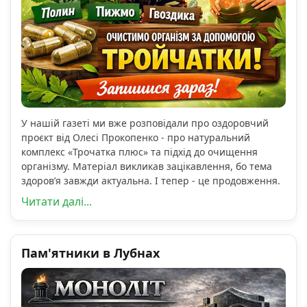
У нашій газеті ми вже розповідали про оздоровчий
проєкт від Олесі Прокопенко - про натуральний
комплекс «Трочатка плюс» та підхід до очищення
організму. Матеріал викликав зацікавлення, бо тема
здоров’я завжди актуальна. І тепер - це продовження.
Читати далі...
Пам'ятники в Лубнах