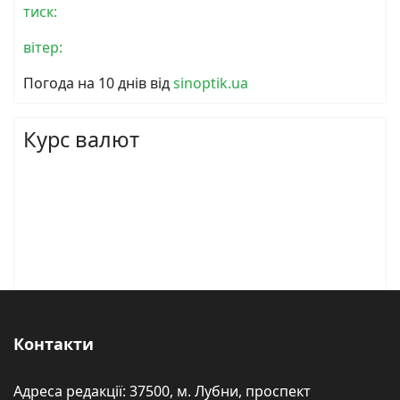
тиск:
вітер:
Погода на 10 днів від
sinoptik.ua
Курс валют
Контакти
Адреса редакції: 37500, м. Лубни, проспект