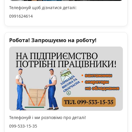
Телефонуй щоб дізнатися деталі:
0991624614
Робота! Запрошуємо на роботу!
Телефонуй і ми розповімо про деталі!
099-533-15-35