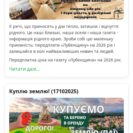
Є речі, що приносять у дім тепло, затишок і відчуття
рідного. Це наші близькі, наша оселя і наша газета -
інформація рідного краю. Зроби собі цю маленьку
приємність: передплати «Лубенщину» на 2026 рік і
залишайся в колі найважливіших новин та людей.
Передплатна ціна на газету «Лубенщина» на 2026 рік:
Читати далі...
Куплю землю! (17102025)