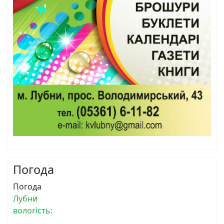
Погода
Погода
Лубни
вологість: