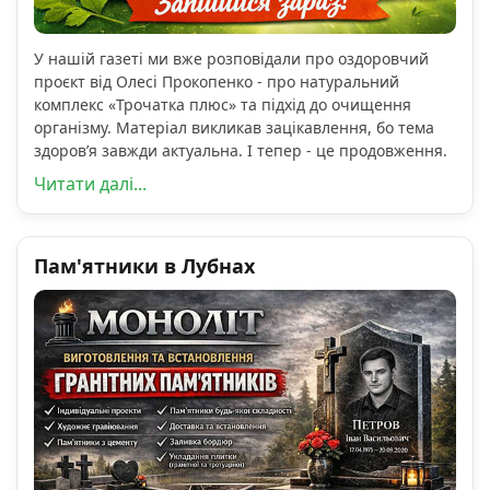
У нашій газеті ми вже розповідали про оздоровчий
проєкт від Олесі Прокопенко - про натуральний
комплекс «Трочатка плюс» та підхід до очищення
організму. Матеріал викликав зацікавлення, бо тема
здоров’я завжди актуальна. І тепер - це продовження.
Читати далі...
Пам'ятники в Лубнах