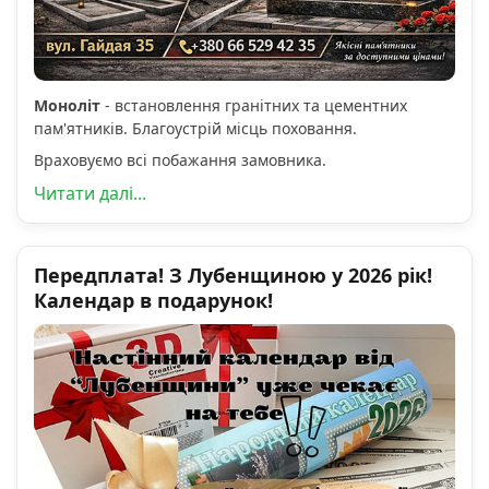
Моноліт
- встановлення гранітних та цементних
пам'ятників. Благоустрій місць поховання.
Враховуємо всі побажання замовника.
Читати далі...
Передплата! З Лубенщиною у 2026 рік!
Календар в подарунок!