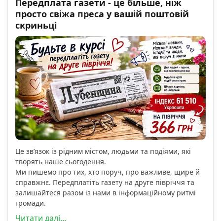
Передплата газети - це більше, ніж
просто свіжа преса у вашій поштовій
скриньці
Це зв’язок із рідним містом, людьми та подіями, які
творять наше сьогодення.
Ми пишемо про тих, хто поруч, про важливе, щире й
справжнє. Передплатіть газету на друге півріччя та
залишайтеся разом із нами в інформаційному ритмі
громади.
Читати далі...