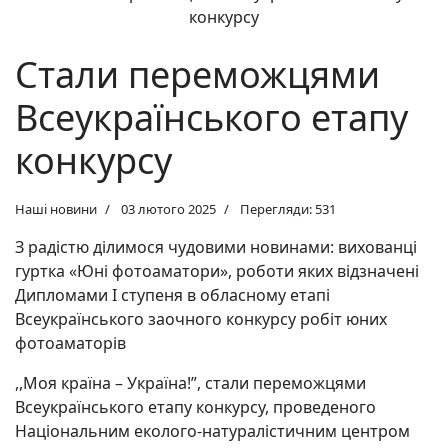
Стали переможцями
Всеукраїнського етапу
конкурсу
Наші новини
03 лютого 2025
Перегляди: 531
З радістю ділимося чудовими новинами: вихованці
гуртка «Юні фотоаматори», роботи яких відзначені
Дипломами І ступеня в обласному етапі
Всеукраїнського заочного конкурсу робіт юних
фотоаматорів
,,Моя країна – Україна!”, стали переможцями
Всеукраїнського етапу конкурсу, проведеного
Національним еколого-натуралістичним центром