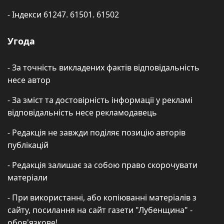
- Індекси 61247. 61501. 61502
Угода
- За точність викладених фактів відповідальність
несе автор
- За зміст та достовірність інформації у рекламі
відповідальність несе рекламодавець
- Редакція не завжди поділяє позицію авторів
публікацій
- Редакція залишає за собою право скорочувати
матеріали
- При використанні, або копіюванні матеріалів з
сайту, посилання на сайт газети "Лубенщина" -
обов'язкове!