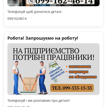
Телефонуй щоб дізнатися деталі:
0991624614
Робота! Запрошуємо на роботу!
Телефонуй і ми розповімо про деталі!