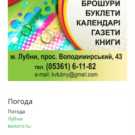
Погода
Погода
Лубни
вологість: