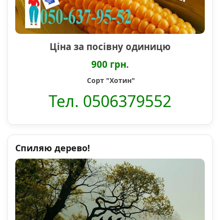
Ціна за посівну одиницю
900 грн.
Сорт "Хотин"
Тел. 0506379552
Спиляю дерево!