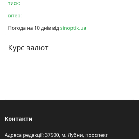
тиск:
вітер:
Погода на 10 днів від
sinoptik.ua
Курс валют
Контакти
Адреса редакції: 37500, м. Лубни, проспект