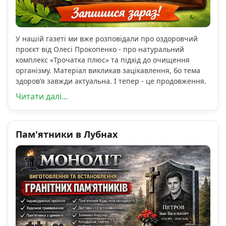
У нашій газеті ми вже розповідали про оздоровчий
проєкт від Олесі Прокопенко - про натуральний
комплекс «Трочатка плюс» та підхід до очищення
організму. Матеріал викликав зацікавлення, бо тема
здоров’я завжди актуальна. І тепер - це продовження.
Читати далі...
Пам'ятники в Лубнах