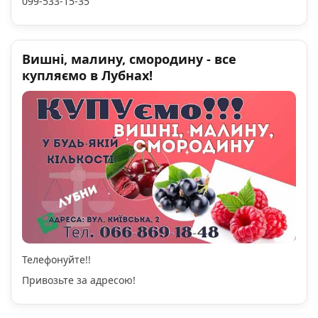
099-533-15-35
Вишні, малину, смородину - все
купляємо в Лубнах!
Телефонуйте!!
Привозьте за адресою!