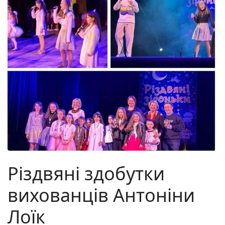
Різдвяні здобутки
вихованців Антоніни
Лоїк