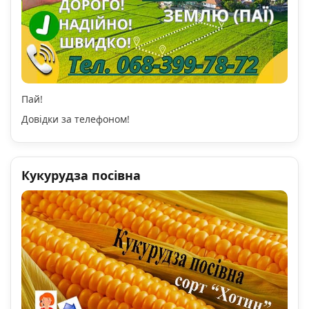
Пай!
Довідки за телефоном!
Кукурудза посівна