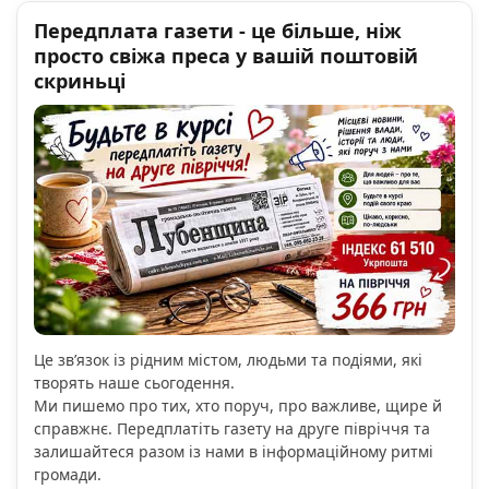
Передплата газети - це більше, ніж
просто свіжа преса у вашій поштовій
скриньці
Це зв’язок із рідним містом, людьми та подіями, які
творять наше сьогодення.
Ми пишемо про тих, хто поруч, про важливе, щире й
справжнє. Передплатіть газету на друге півріччя та
залишайтеся разом із нами в інформаційному ритмі
громади.