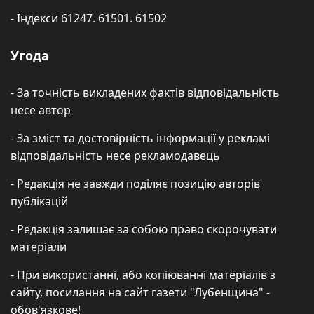
- Індекси 61247. 61501. 61502
Угода
- За точність викладених фактів відповідальність
несе автор
- За зміст та достовірність інформації у рекламі
відповідальність несе рекламодавець
- Редакція не завжди поділяє позицію авторів
публікацій
- Редакція залишає за собою право скорочувати
матеріали
- При використанні, або копіюванні матеріалів з
сайту, посилання на сайт газети "Лубенщина" -
обов'язкове!