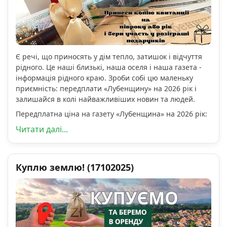
Є речі, що приносять у дім тепло, затишок і відчуття
рідного. Це наші близькі, наша оселя і наша газета -
інформація рідного краю. Зроби собі цю маленьку
приємність: передплати «Лубенщину» на 2026 рік і
залишайся в колі найважливіших новин та людей.
Передплатна ціна на газету «Лубенщина» на 2026 рік:
Читати далі...
Куплю землю! (17102025)