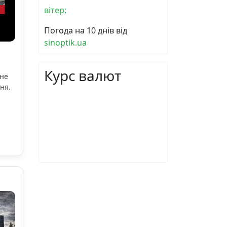
вітер:
Погода на 10 днів від
sinoptik.ua
Курс валют
ьне
ня.