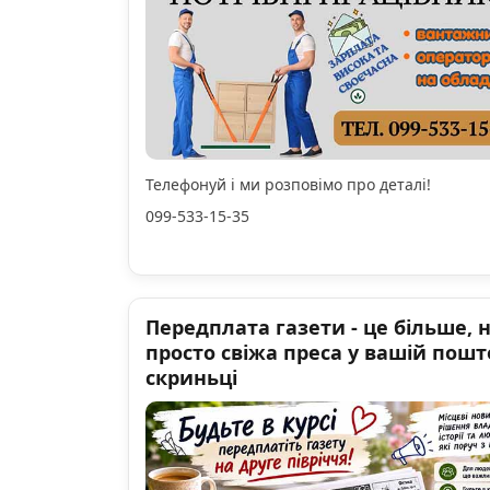
Телефонуй і ми розповімо про деталі!
099-533-15-35
Передплата газети - це більше, 
просто свіжа преса у вашій пошт
скриньці