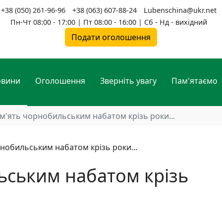
+38 (050) 261-96-96
+38 (063) 607-88-24
Lubenschina@ukr.net
Пн-Чт 08:00 - 17:00 | Пт 08:00 - 16:00 | Сб - Нд - вихідний
Подати оголошення
овини
Оголошення
Зверніть увагу
Пам'ятаємо
м'ять чорнобильським набатом крізь роки...
ьським набатом крізь