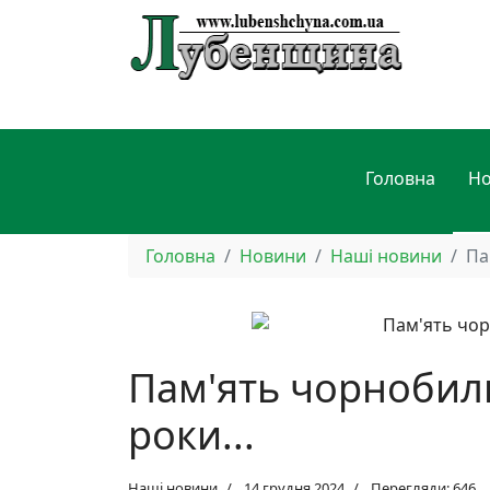
Головна
Н
Головна
Новини
Наші новини
Па
Пам'ять чорнобил
роки...
Наші новини
14 грудня 2024
Перегляди: 646