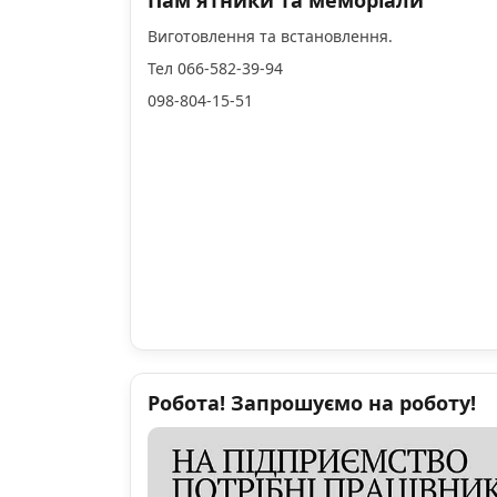
Пам'ятники та меморіали
Виготовлення та встановлення.
Тел 066-582-39-94
098-804-15-51
Робота! Запрошуємо на роботу!