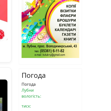
Погода
Погода
Лубни
вологість:
тиск: