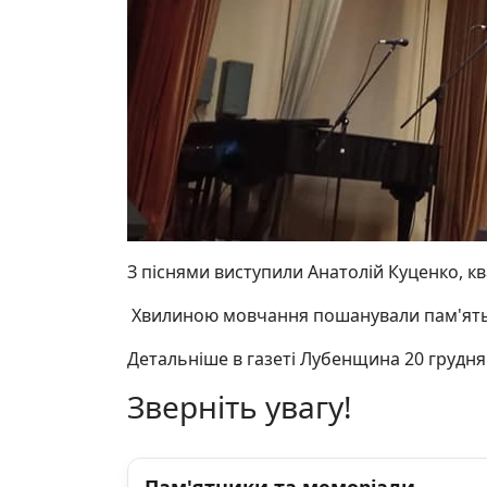
З піснями виступили Анатолій Куценко, кв
Хвилиною мовчання пошанували пам'ять 
Детальніше в газеті Лубенщина 20 грудня
Зверніть увагу!