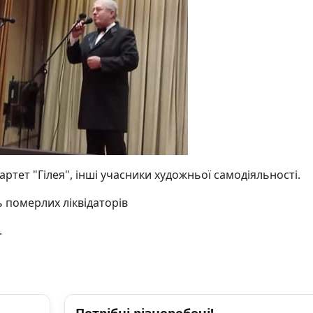
артет "Гілея", інші учасники художньої самодіяльності.
померлих ліквідаторів
.