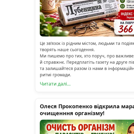
Це зв’язок із рідним містом, людьми та подіям
творять наше сьогодення.
Ми пишемо про тих, хто поруч, про важливе
й справжнє. Передплатіть газету на друге пі
та залишайтеся разом із нами в інформацій
ритмі громади.
Читати далі...
Олеся Прокопенко відкрила мар
очищенння організму!