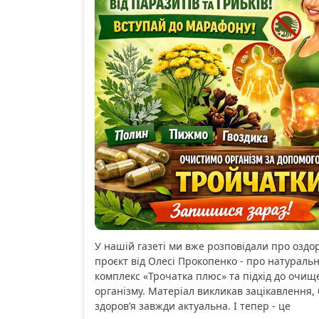
У нашій газеті ми вже розповідали про озд
проєкт від Олесі Прокопенко - про натураль
комплекс «Трочатка плюс» та підхід до очищ
організму. Матеріал викликав зацікавлення, 
здоров’я завжди актуальна. І тепер - це