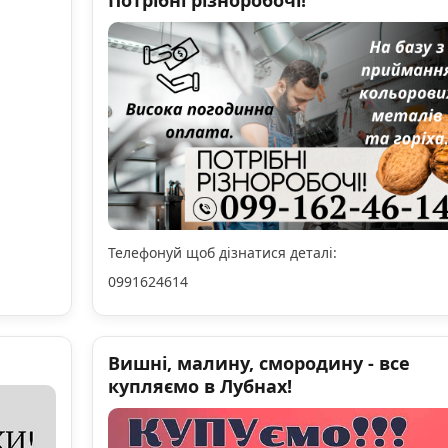
Потрібні різноробочі!
Телефонуй щоб дізнатися деталі:
0991624614
Вишні, малину, смородину - все
купляємо в Лубнах!